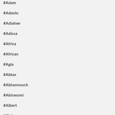
#Adam
#Adeolu
#Adiahee
#Adissa
#Africa
#African
#Agia
#Akbar
#Akhannouch
#Akinwumi
#Albert