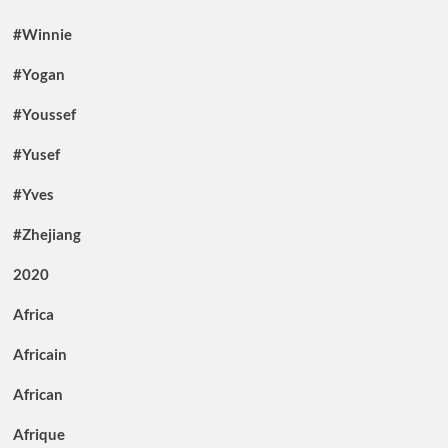
#Winnie
#Yogan
#Youssef
#Yusef
#Yves
#Zhejiang
2020
Africa
Africain
African
Afrique