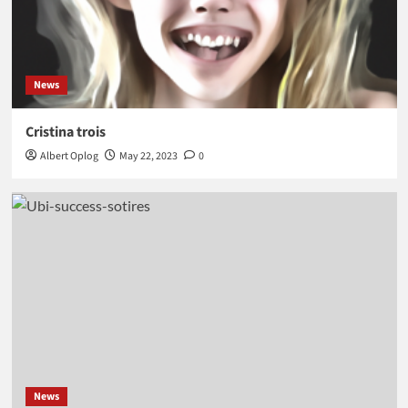
News
Cristina trois
Albert Oplog
May 22, 2023
0
News