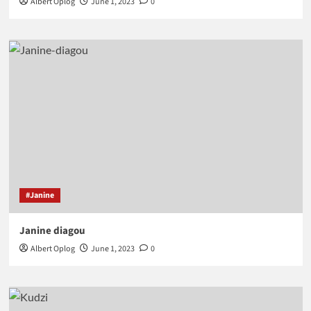
Albert Oplog
June 1, 2023
0
#Janine
Janine diagou
Albert Oplog
June 1, 2023
0