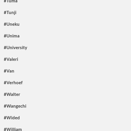
#Tuma
#Tunji
#Uneku
#Unima
#University
#Valeri
#Van
#Verhoef
#Walter
#Wangechi
#Wided
#William