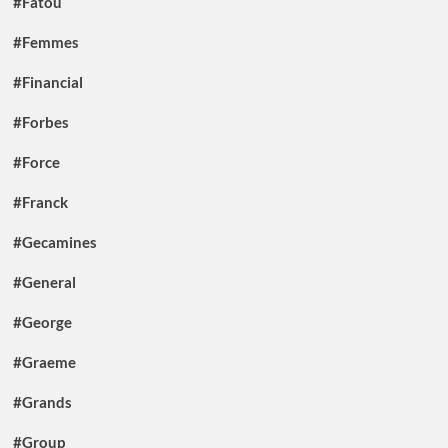
#Fatou
#Femmes
#Financial
#Forbes
#Force
#Franck
#Gecamines
#General
#George
#Graeme
#Grands
#Group