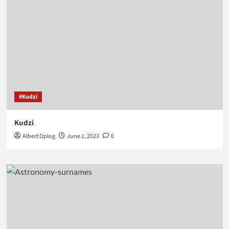
#Kudzi
Kudzi
Albert Oplog
June 1, 2023
0