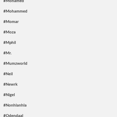
#Mohamed
#Mohammed
#Momar
#Moza
#Mphil
#Mr.
#Mumzworld
#Neil
#Newrk
#Nigel
#Nonhlanhla
#Odendaal