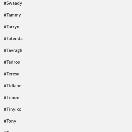
#Swaady
#Tammy
#Tarryn
#Tatenda
#Tavragh
#Tedros
#Teresa
#Tidiane
#Timon
#Tinyiko
#Tony