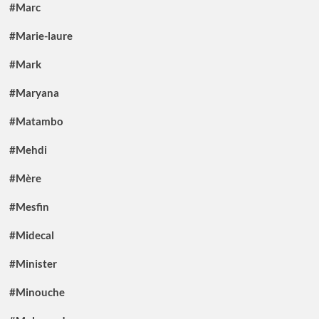
#Marc
#Marie-laure
#Mark
#Maryana
#Matambo
#Mehdi
#Mère
#Mesfin
#Midecal
#Minister
#Minouche