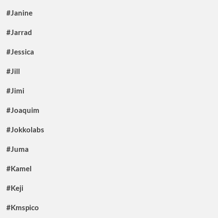
#Janine
#Jarrad
#Jessica
#Jill
#Jimi
#Joaquim
#Jokkolabs
#Juma
#Kamel
#Keji
#Kmspico