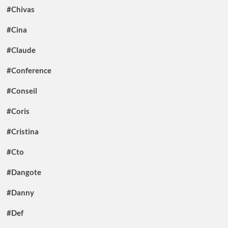
#Chivas
#Cina
#Claude
#Conference
#Conseil
#Coris
#Cristina
#Cto
#Dangote
#Danny
#Def