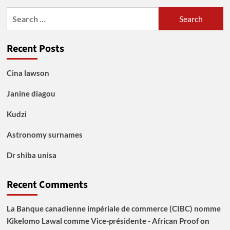
Search
for:
Recent Posts
Cina lawson
Janine diagou
Kudzi
Astronomy surnames
Dr shiba unisa
Recent Comments
La Banque canadienne impériale de commerce (CIBC) nomme
Kikelomo Lawal comme Vice-présidente - African Proof
on