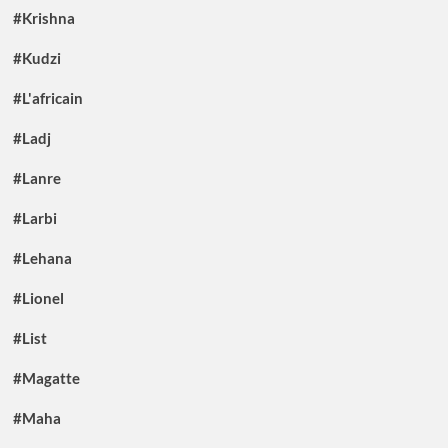
#Krishna
#Kudzi
#L'africain
#Ladj
#Lanre
#Larbi
#Lehana
#Lionel
#List
#Magatte
#Maha