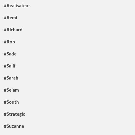
#Realisateur
#Remi
#Richard
#Rob
#Sade
#Salif
#Sarah
#Selam
#South
#Strategic
#Suzanne