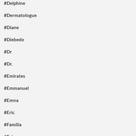
#Delphine
#Dermatologue
#Diane
#Diebedo
#Dr
#Dr.
#Emirates
#Emmanuel
#Emna
#Eric
#Familia