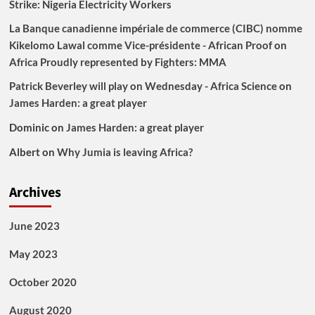
Strike: Nigeria Electricity Workers
La Banque canadienne impériale de commerce (CIBC) nomme
Kikelomo Lawal comme Vice-présidente - African Proof
on
Africa Proudly represented by Fighters: MMA
Patrick Beverley will play on Wednesday - Africa Science
on
James Harden: a great player
Dominic
on
James Harden: a great player
Albert
on
Why Jumia is leaving Africa?
Archives
June 2023
May 2023
October 2020
August 2020