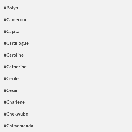
#Boiyo
#Cameroon
#Capital
#Cardilogue
#Caroline
#Catherine
#Cecile
#Cesar
#Charlene
#Chekwube
#Chimamanda