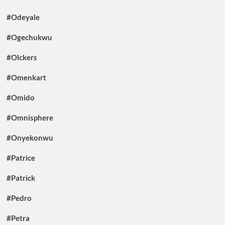
#Odeyale
#Ogechukwu
#Olckers
#Omenkart
#Omido
#Omnisphere
#Onyekonwu
#Patrice
#Patrick
#Pedro
#Petra