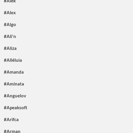
#Alek
#Alex
#Algo
#Ali'n
#Aliza
#Alléluia
#Amanda
#Aminata
#Anguelov
#Apeaksoft
#Arifca
#Arman