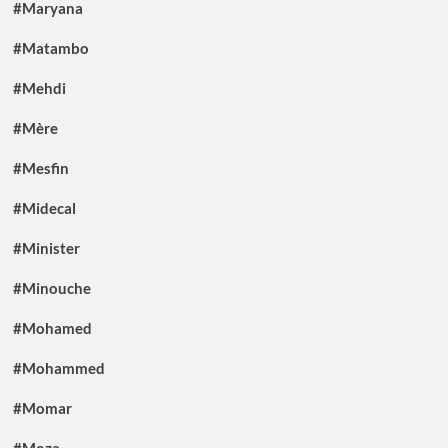
#Maryana
#Matambo
#Mehdi
#Mère
#Mesfin
#Midecal
#Minister
#Minouche
#Mohamed
#Mohammed
#Momar