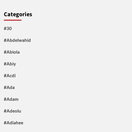
Categories
#30
#Abdelwahid
#Abiola
#Abiy
#Acdi
#Ada
#Adam
#Adeolu
#Adiahee