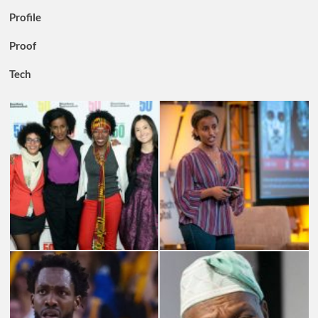
Profile
Proof
Tech