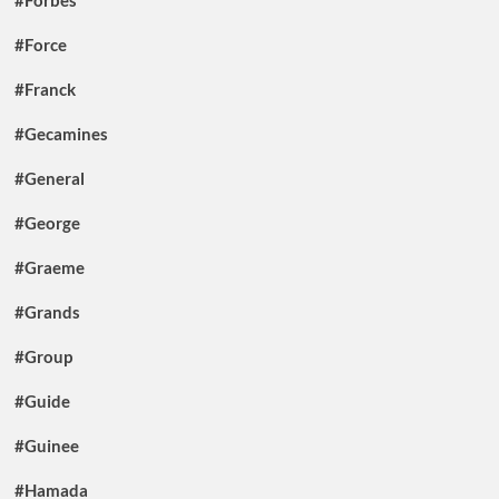
#Forbes
#Force
#Franck
#Gecamines
#General
#George
#Graeme
#Grands
#Group
#Guide
#Guinee
#Hamada