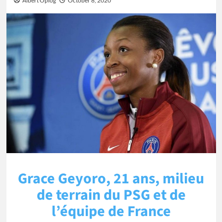
Albert Oplog
October 8, 2020
Grace Geyoro, 21 ans, milieu
de terrain du PSG et de
l’équipe de France