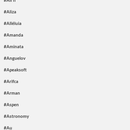
#Ali'n
#Aliza
#Alléluia
#Amanda
#Aminata
#Anguelov
#Apeaksoft
#Arifca
#Arman
#Aspen
#Astronomy
#Au