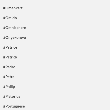
#Omenkart
#Omido
#Omnisphere
#Onyekonwu
#Patrice
#Patrick
#Pedro
#Petra
#Philip
#Pistorius
#Portuguese