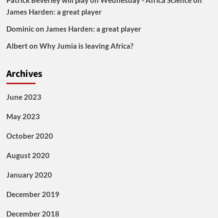
Patrick Beverley will play on Wednesday - Africa Science
on
James Harden: a great player
Dominic
on
James Harden: a great player
Albert
on
Why Jumia is leaving Africa?
Archives
June 2023
May 2023
October 2020
August 2020
January 2020
December 2019
December 2018