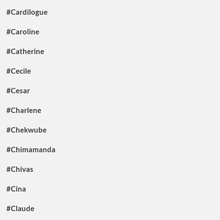
#Cardilogue
#Caroline
#Catherine
#Cecile
#Cesar
#Charlene
#Chekwube
#Chimamanda
#Chivas
#Cina
#Claude