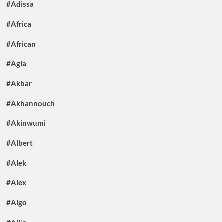
#Adissa
#Africa
#African
#Agia
#Akbar
#Akhannouch
#Akinwumi
#Albert
#Alek
#Alex
#Algo