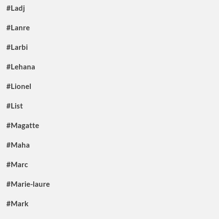
#Ladj
#Lanre
#Larbi
#Lehana
#Lionel
#List
#Magatte
#Maha
#Marc
#Marie-laure
#Mark