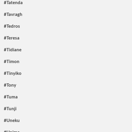
#Tatenda
#Tavragh
#Tedros
#Teresa
#Tidiane
#Timon
#Tinyiko
#Tony
#Tuma
#Tunji
#Uneku