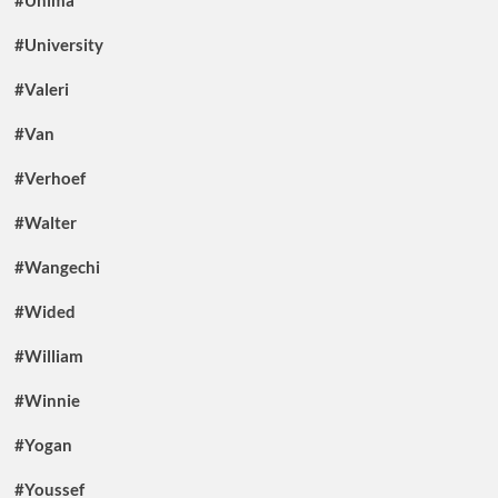
#Unima
#University
#Valeri
#Van
#Verhoef
#Walter
#Wangechi
#Wided
#William
#Winnie
#Yogan
#Youssef