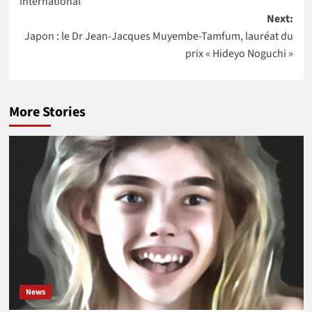
international
Next:
Japon : le Dr Jean-Jacques Muyembe-Tamfum, lauréat du
prix « Hideyo Noguchi »
More Stories
News