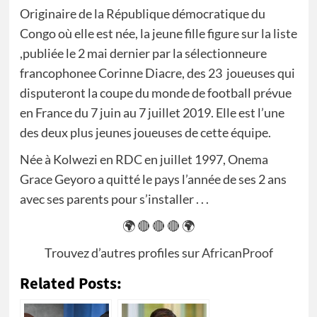
Originaire de la République démocratique du
Congo où elle est née, la jeune fille figure sur la liste
,publiée le 2 mai dernier par la sélectionneure
francophonee Corinne Diacre, des 23 joueuses qui
disputeront la coupe du monde de football prévue
en France du 7 juin au 7 juillet 2019. Elle est l’une
des deux plus jeunes joueuses de cette équipe.
Née à Kolwezi en RDC en juillet 1997, Onema
Grace Geyoro a quitté le pays l’année de ses 2 ans
avec ses parents pour s’installer . . .
🌍 🔴 🔴 🔴 🌍
Trouvez d’autres profiles sur
AfricanProof
Related Posts: