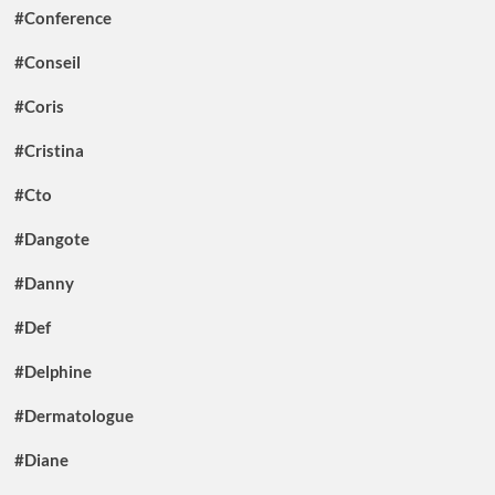
#Conference
#Conseil
#Coris
#Cristina
#Cto
#Dangote
#Danny
#Def
#Delphine
#Dermatologue
#Diane