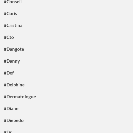
#Conseil
#Coris
#Cristina
#Cto
#Dangote
#Danny
#Def
#Delphine
#Dermatologue
#Diane
#Diebedo
#Dr