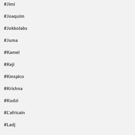
#Jimi
#Joaquim
#Jokkolabs
#Juma
#Kamel
#Keji
#Kmspico
#Krishna
#Kudzi
#L'africain
#Ladj