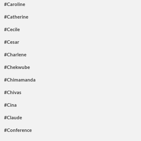
#Caroline
#Catherine
#Cecile
#Cesar
#Charlene
#Chekwube
#Chimamanda
#Chivas
#Cina
#Claude
#Conference