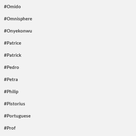
#Omido
#Omnisphere
#Onyekonwu
#Patrice
#Patrick
#Pedro
#Petra
#Philip
#Pistorius
#Portuguese
#Prof