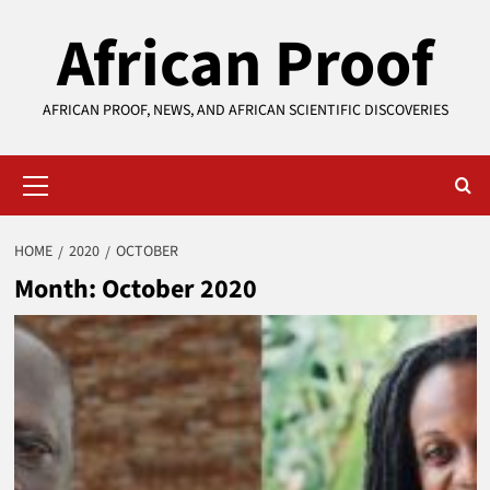
Skip
African Proof
to
content
AFRICAN PROOF, NEWS, AND AFRICAN SCIENTIFIC DISCOVERIES
Primary
Menu
HOME
2020
OCTOBER
Month:
October 2020