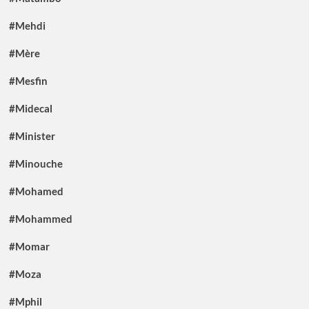
#Mehdi
#Mère
#Mesfin
#Midecal
#Minister
#Minouche
#Mohamed
#Mohammed
#Momar
#Moza
#Mphil