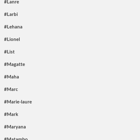
#Lanre
#Larbi
#Lehana
#Lionel
#List
#Magatte
#Maha
#Marc
#Marie-laure
#Mark
#Maryana
#Matambo