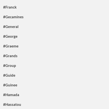
#Franck
#Gecamines
#General
#George
#Graeme
#Grands
#Group
#Guide
#Guinee
#Hamada
#Hassatou