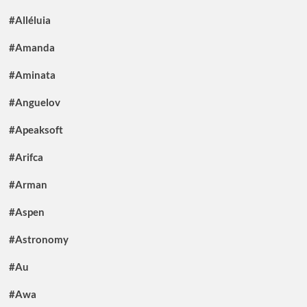
#Alléluia
#Amanda
#Aminata
#Anguelov
#Apeaksoft
#Arifca
#Arman
#Aspen
#Astronomy
#Au
#Awa