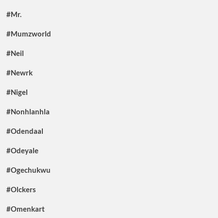
#Mr.
#Mumzworld
#Neil
#Newrk
#Nigel
#Nonhlanhla
#Odendaal
#Odeyale
#Ogechukwu
#Olckers
#Omenkart