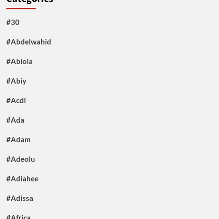
#30
#Abdelwahid
#Abiola
#Abiy
#Acdi
#Ada
#Adam
#Adeolu
#Adiahee
#Adissa
#Africa