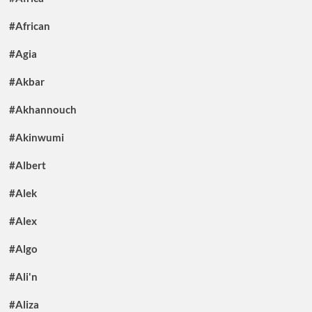
#African
#Agia
#Akbar
#Akhannouch
#Akinwumi
#Albert
#Alek
#Alex
#Algo
#Ali'n
#Aliza