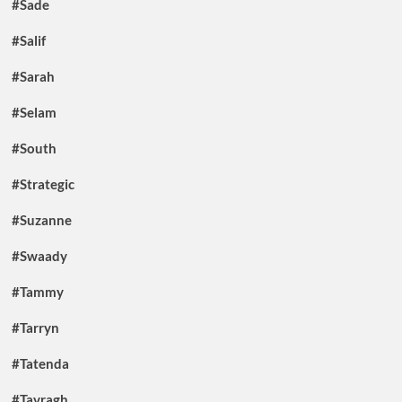
#Sade
#Salif
#Sarah
#Selam
#South
#Strategic
#Suzanne
#Swaady
#Tammy
#Tarryn
#Tatenda
#Tavragh