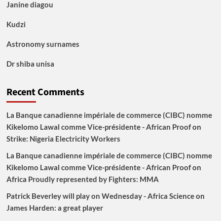
La
Janine diagou
Tanzanie
Continentale
Kudzi
Astronomy surnames
Dr shiba unisa
Recent Comments
La Banque canadienne impériale de commerce (CIBC) nomme
Kikelomo Lawal comme Vice-présidente - African Proof
on
Strike: Nigeria Electricity Workers
La Banque canadienne impériale de commerce (CIBC) nomme
Kikelomo Lawal comme Vice-présidente - African Proof
on
Africa Proudly represented by Fighters: MMA
Patrick Beverley will play on Wednesday - Africa Science
on
James Harden: a great player