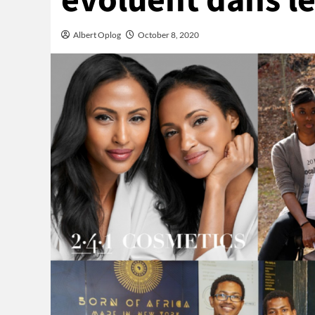
évoluent dans 
Albert Oplog
October 8, 2020