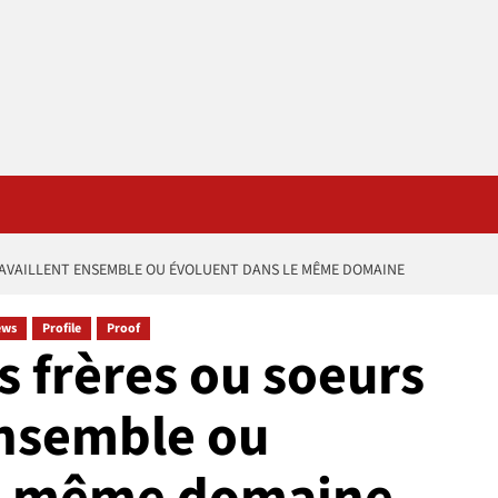
TRAVAILLENT ENSEMBLE OU ÉVOLUENT DANS LE MÊME DOMAINE
ews
Profile
Proof
s frères ou soeurs
ensemble ou