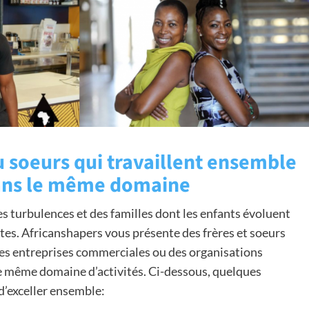
u soeurs qui travaillent ensemble
ans le même domaine
es turbulences et des familles dont les enfants évoluent
es. Africanshapers vous présente des frères et soeurs
 des entreprises commerciales ou des organisations
le même domaine d’activités. Ci-dessous, quelques
 d’exceller ensemble: