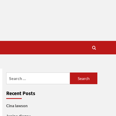
Search
for:
Recent Posts
Cina lawson