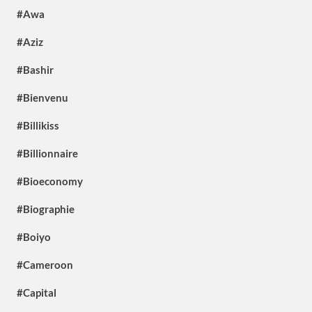
#Awa
#Aziz
#Bashir
#Bienvenu
#Billikiss
#Billionnaire
#Bioeconomy
#Biographie
#Boiyo
#Cameroon
#Capital