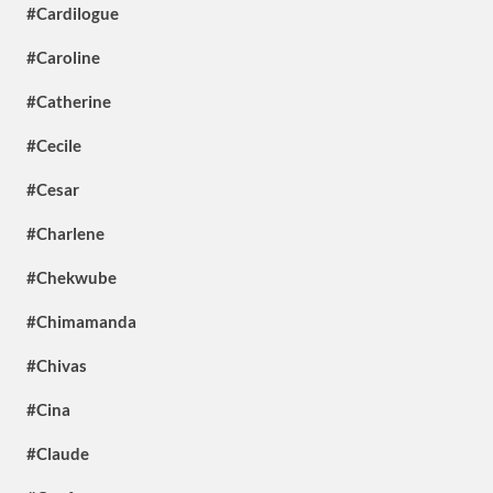
#Cardilogue
#Caroline
#Catherine
#Cecile
#Cesar
#Charlene
#Chekwube
#Chimamanda
#Chivas
#Cina
#Claude