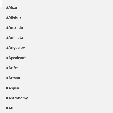
#Aliza
#Alléluia
#Amanda
#Aminata
#Anguelov
#Apeaksoft
#Arifca
#Arman
#Aspen
#Astronomy
#Au