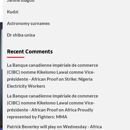
Janine diagou
Kudzi
Astronomy surnames
Dr shiba unisa
Recent Comments
La Banque canadienne impériale de commerce
(CIBC) nomme Kikelomo Lawal comme Vice-
présidente - African Proof
on
Strike: Nigeria
Electricity Workers
La Banque canadienne impériale de commerce
(CIBC) nomme Kikelomo Lawal comme Vice-
présidente - African Proof
on
Africa Proudly
represented by Fighters: MMA
Patrick Beverley will play on Wednesday - Africa