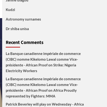
Janine diagou
Kudzi
Astronomy surnames
Dr shiba unisa
Recent Comments
La Banque canadienne impériale de commerce
(CIBC) nomme Kikelomo Lawal comme Vice-
présidente - African Proof
on
Strike: Nigeria
Electricity Workers
La Banque canadienne impériale de commerce
(CIBC) nomme Kikelomo Lawal comme Vice-
présidente - African Proof
on
Africa Proudly
represented by Fighters: MMA
Patrick Beverley will play on Wednesday - Africa