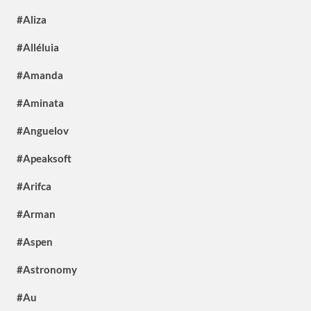
#Aliza
#Alléluia
#Amanda
#Aminata
#Anguelov
#Apeaksoft
#Arifca
#Arman
#Aspen
#Astronomy
#Au