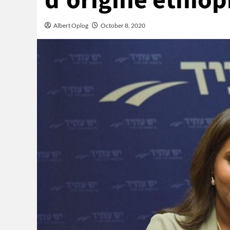
d’origine éthio
Albert Oplog
October 8, 2020