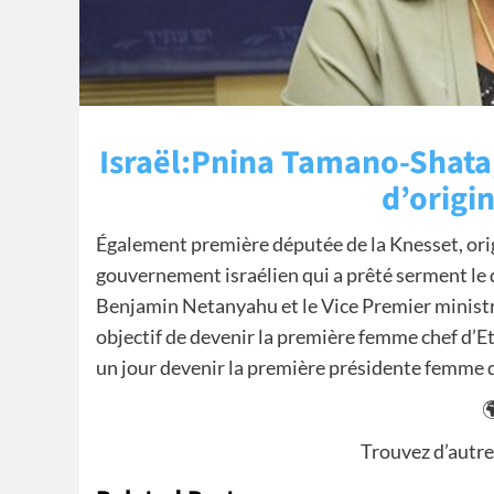
Israël:Pnina Tamano-Shata
d’origi
Également première députée de la Knesset, origi
gouvernement israélien qui a prêté serment le 
Benjamin Netanyahu et le Vice Premier ministr
objectif de devenir la première femme chef d’Et
un jour devenir la première présidente femme de l’

Trouvez d’autre