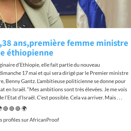
,38 ans,première femme ministre
ne éthiopienne
naire d’Ethiopie, elle fait partie du nouveau
dimanche 17 mai et qui sera dirigé par le Premier ministre
e, Benny Gantz. L’ambitieuse politicienne se donne pour
at en Israël. “Mes ambitions sont très élevées. Je me vois
Etat d’Israël. C’est possible. Cela va arriver. Mais . . .
 🔴 🔴 🔴 🌍
s profiles sur
AfricanProof