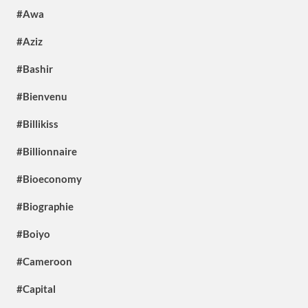
#Awa
#Aziz
#Bashir
#Bienvenu
#Billikiss
#Billionnaire
#Bioeconomy
#Biographie
#Boiyo
#Cameroon
#Capital