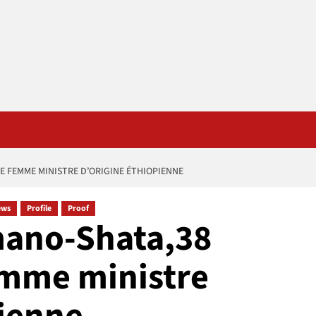
E FEMME MINISTRE D’ORIGINE ÉTHIOPIENNE
ews
Profile
Proof
mano-Shata,38
emme ministre