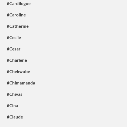
#Cardilogue
#Caroline
#Catherine
#Cecile
#Cesar
#Charlene
#Chekwube
#Chimamanda
#Chivas
#Cina
#Claude