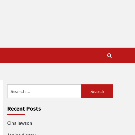
Search
for:
Recent Posts
Cina lawson