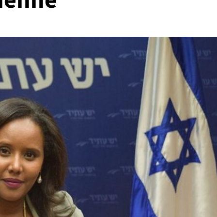
pienne