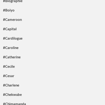
#Biographie
#Boiyo
#Cameroon
#Capital
#Cardilogue
#Caroline
#Catherine
#Cecile
#Cesar
#Charlene
#Chekwube
#Chimamanda