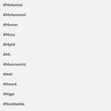
#Mohamed
#Mohammed
#Momar
#Moza
#Mphil
#Mr.
#Mumzworld
#Neil
#Newrk
#Nigel
#Nonhlanhla