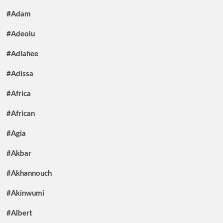
#Adam
#Adeolu
#Adiahee
#Adissa
#Africa
#African
#Agia
#Akbar
#Akhannouch
#Akinwumi
#Albert