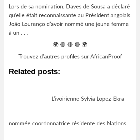
Lors de sa nomination, Daves de Sousa a déclaré
qu’elle était reconnaissante au Président angolais
João Lourenço d’avoir nommé une jeune femme
à un . . .
🌍 🔴 🔴 🔴 🌍
Trouvez d’autres profiles sur
AfricanProof
Related posts:
L’ivoirienne Sylvia Lopez-Ekra
nommée coordonnatrice résidente des Nations