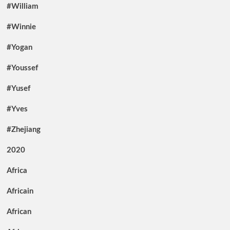
#William
#Winnie
#Yogan
#Youssef
#Yusef
#Yves
#Zhejiang
2020
Africa
Africain
African