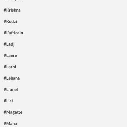
#Krishna
#Kudzi
#L'africain
#Ladj
#Lanre
#Larbi
#Lehana
#Lionel
#List
#Magatte
#Maha