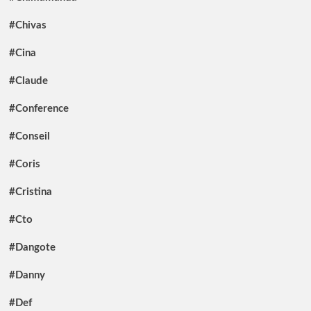
#Chivas
#Cina
#Claude
#Conference
#Conseil
#Coris
#Cristina
#Cto
#Dangote
#Danny
#Def