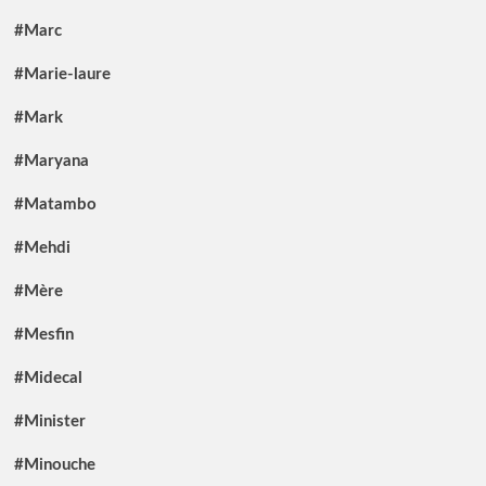
#Marc
#Marie-laure
#Mark
#Maryana
#Matambo
#Mehdi
#Mère
#Mesfin
#Midecal
#Minister
#Minouche