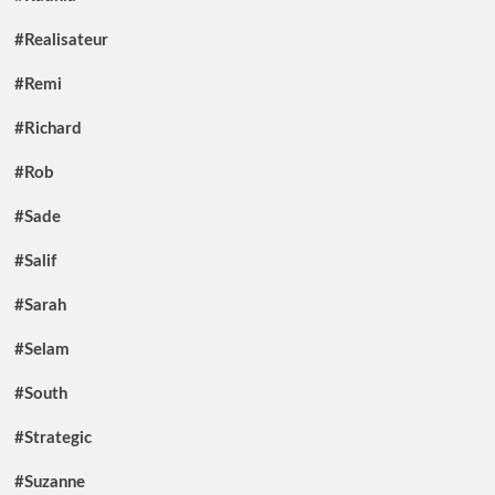
#Realisateur
#Remi
#Richard
#Rob
#Sade
#Salif
#Sarah
#Selam
#South
#Strategic
#Suzanne