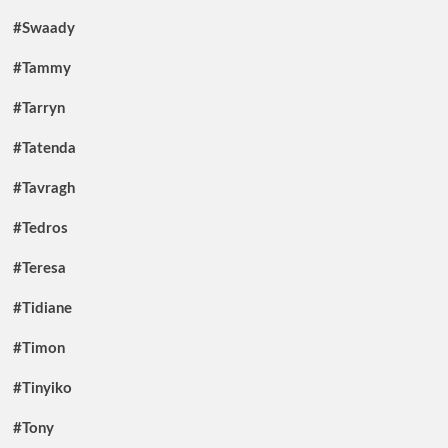
#Swaady
#Tammy
#Tarryn
#Tatenda
#Tavragh
#Tedros
#Teresa
#Tidiane
#Timon
#Tinyiko
#Tony