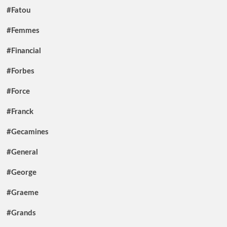
#Fatou
#Femmes
#Financial
#Forbes
#Force
#Franck
#Gecamines
#General
#George
#Graeme
#Grands