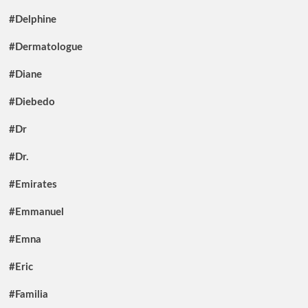
#Delphine
#Dermatologue
#Diane
#Diebedo
#Dr
#Dr.
#Emirates
#Emmanuel
#Emna
#Eric
#Familia