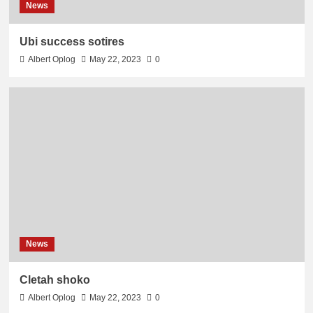
News
Ubi success sotires
Albert Oplog
May 22, 2023
0
News
Cletah shoko
Albert Oplog
May 22, 2023
0