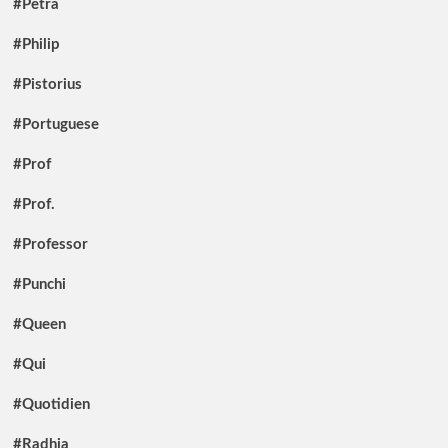
#Petra
#Philip
#Pistorius
#Portuguese
#Prof
#Prof.
#Professor
#Punchi
#Queen
#Qui
#Quotidien
#Radhia