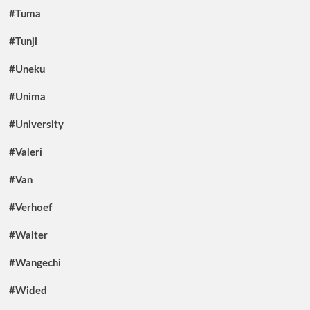
#Tuma
#Tunji
#Uneku
#Unima
#University
#Valeri
#Van
#Verhoef
#Walter
#Wangechi
#Wided