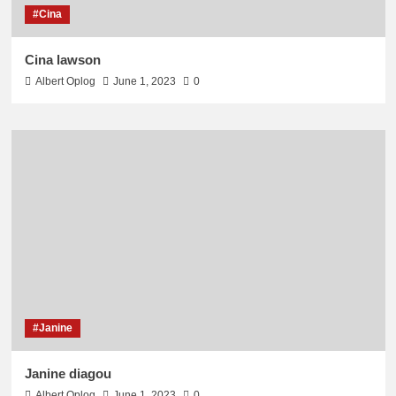
#Cina
Cina lawson
Albert Oplog
June 1, 2023
0
#Janine
Janine diagou
Albert Oplog
June 1, 2023
0