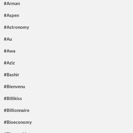
#Arman
#Aspen
#Astronomy
#Au
#Awa
#Aziz
#Bashir
#Bienvenu
#Billikiss
#Billionnaire
#Bioeconomy