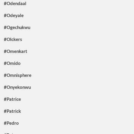
#Odendaal
#Odeyale
#Ogechukwu
#Olckers
#Omenkart
#Omido
#Omnisphere
#Onyekonwu
#Patrice
#Patrick
#Pedro