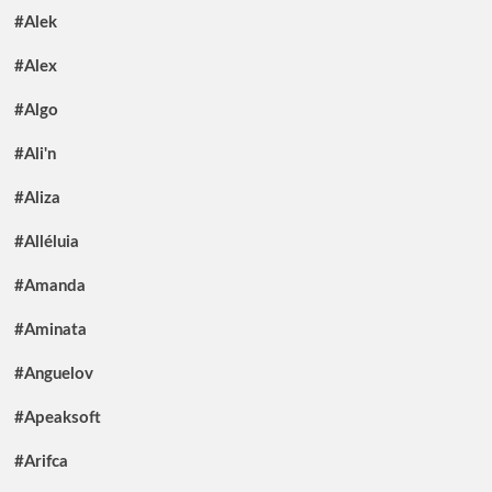
#Alek
#Alex
#Algo
#Ali'n
#Aliza
#Alléluia
#Amanda
#Aminata
#Anguelov
#Apeaksoft
#Arifca