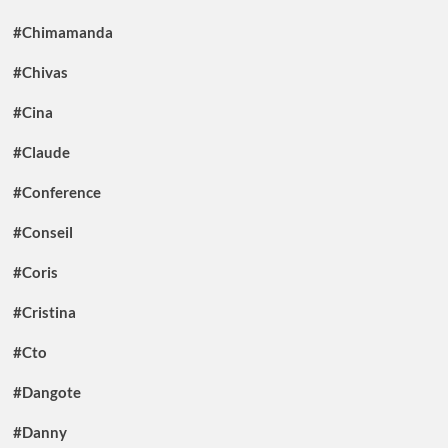
#Chimamanda
#Chivas
#Cina
#Claude
#Conference
#Conseil
#Coris
#Cristina
#Cto
#Dangote
#Danny