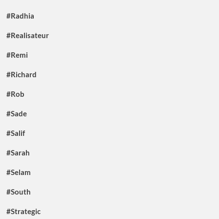
#Radhia
#Realisateur
#Remi
#Richard
#Rob
#Sade
#Salif
#Sarah
#Selam
#South
#Strategic