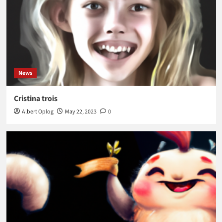
News
Cristina trois
Albert Oplog
May 22, 2023
0