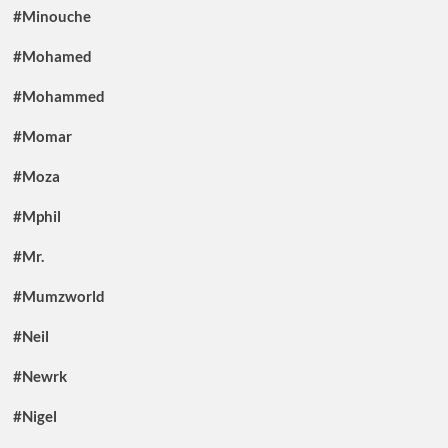
#Minouche
#Mohamed
#Mohammed
#Momar
#Moza
#Mphil
#Mr.
#Mumzworld
#Neil
#Newrk
#Nigel