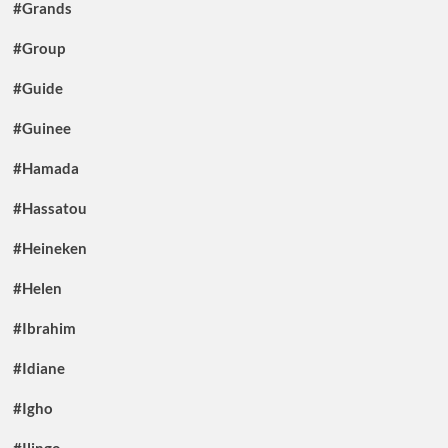
#Grands
#Group
#Guide
#Guinee
#Hamada
#Hassatou
#Heineken
#Helen
#Ibrahim
#Idiane
#Igho