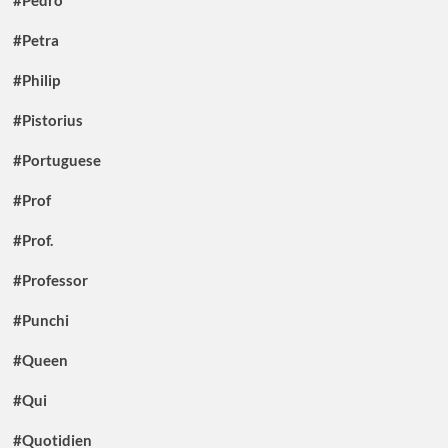
#Pedro
#Petra
#Philip
#Pistorius
#Portuguese
#Prof
#Prof.
#Professor
#Punchi
#Queen
#Qui
#Quotidien