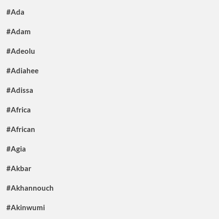
#Ada
#Adam
#Adeolu
#Adiahee
#Adissa
#Africa
#African
#Agia
#Akbar
#Akhannouch
#Akinwumi