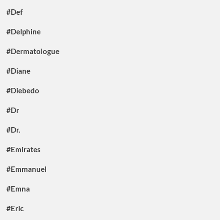
#Def
#Delphine
#Dermatologue
#Diane
#Diebedo
#Dr
#Dr.
#Emirates
#Emmanuel
#Emna
#Eric