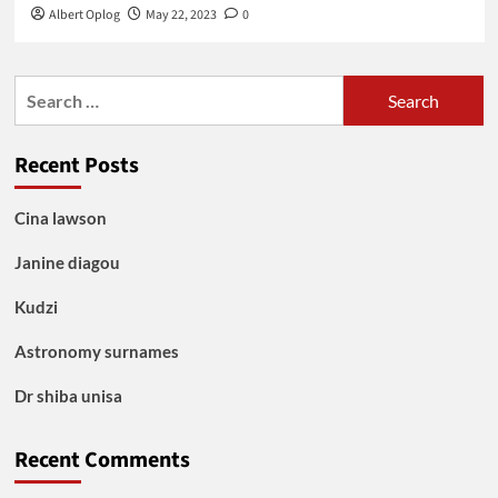
Albert Oplog
May 22, 2023
0
Search
for:
Recent Posts
Cina lawson
Janine diagou
Kudzi
Astronomy surnames
Dr shiba unisa
Recent Comments