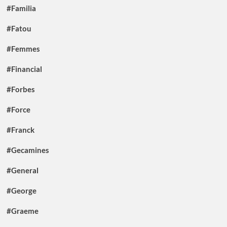
#Familia
#Fatou
#Femmes
#Financial
#Forbes
#Force
#Franck
#Gecamines
#General
#George
#Graeme