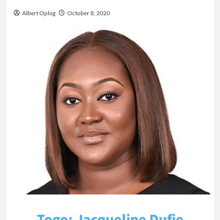
Albert Oplog
October 8, 2020
Togo: Jacqueline Dufie