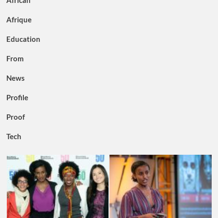
African
Afrique
Education
From
News
Profile
Proof
Tech