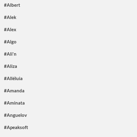
#Albert
#Alek
#Alex
#Algo
#Ali'n
#Aliza
#Alléluia
#Amanda
#Aminata
#Anguelov
#Apeaksoft