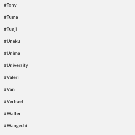
#Tony
#Tuma
#Tunji
#Uneku
#Unima
#University
#Valeri
#Van
#Verhoef
#Walter
#Wangechi