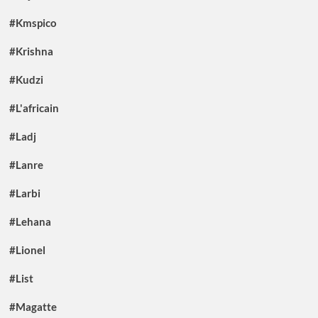
#Kmspico
#Krishna
#Kudzi
#L'africain
#Ladj
#Lanre
#Larbi
#Lehana
#Lionel
#List
#Magatte