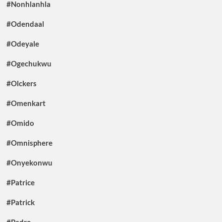
#Nonhlanhla
#Odendaal
#Odeyale
#Ogechukwu
#Olckers
#Omenkart
#Omido
#Omnisphere
#Onyekonwu
#Patrice
#Patrick