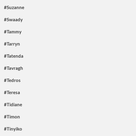
#Suzanne
#Swaady
#Tammy
#Tarryn
#Tatenda
#Tavragh
#Tedros
#Teresa
#Tidiane
#Timon
#Tinyiko