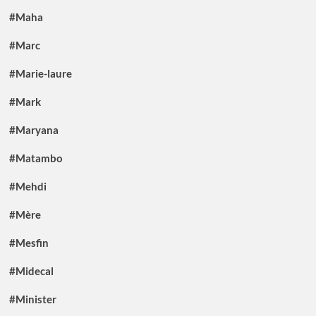
#Maha
#Marc
#Marie-laure
#Mark
#Maryana
#Matambo
#Mehdi
#Mère
#Mesfin
#Midecal
#Minister