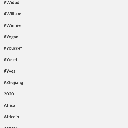
#Wided
#William
#Winnie
#Yogan
#Youssef
#Yusef
#Yves
#Zhejiang
2020
Africa
Africain