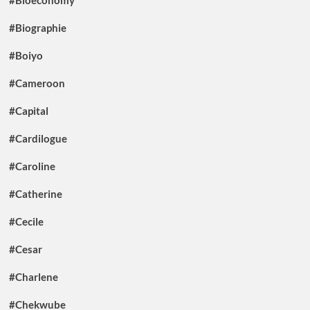
#Bioeconomy
#Biographie
#Boiyo
#Cameroon
#Capital
#Cardilogue
#Caroline
#Catherine
#Cecile
#Cesar
#Charlene
#Chekwube