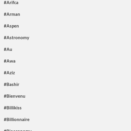
#Arifca
#Arman
#Aspen
#Astronomy
#Au
#Awa
#Aziz
#Bashir
#Bienvenu
#Billikiss
#Billionnaire