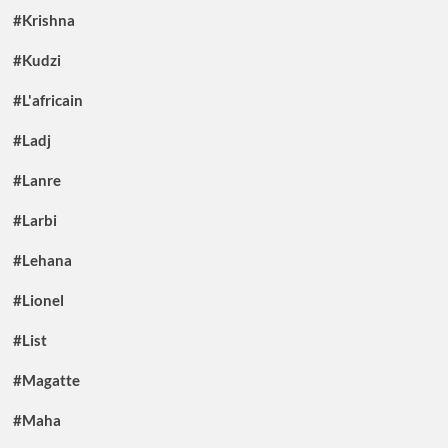
#Krishna
#Kudzi
#L'africain
#Ladj
#Lanre
#Larbi
#Lehana
#Lionel
#List
#Magatte
#Maha