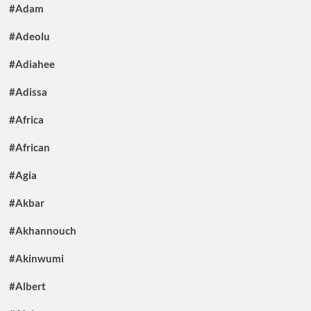
#Adam
#Adeolu
#Adiahee
#Adissa
#Africa
#African
#Agia
#Akbar
#Akhannouch
#Akinwumi
#Albert