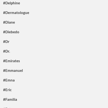
#Delphine
#Dermatologue
#Diane
#Diebedo
#Dr
#Dr.
#Emirates
#Emmanuel
#Emna
#Eric
#Familia