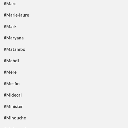
#Marc
#Marie-laure
#Mark
#Maryana
#Matambo
#Mehdi
#Mère
#Mesfin
#Midecal
#Minister
#Minouche