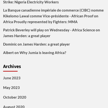
Strike: Nigeria Electricity Workers
La Banque canadienne impériale de commerce (CIBC) nomme
Kikelomo Lawal comme Vice-présidente - African Proof
on
Africa Proudly represented by Fighters: MMA
Patrick Beverley will play on Wednesday - Africa Science
on
James Harden: a great player
Dominic
on
James Harden: a great player
Albert
on
Why Jumia is leaving Africa?
Archives
June 2023
May 2023
October 2020
August 2020