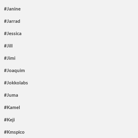
#Janine
#Jarrad
#Jessica
#Jill
#Jimi
#Joaquim
#Jokkolabs
#Juma
#Kamel
#Keji
#Kmspico