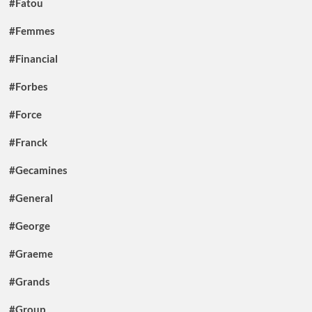
#Fatou
#Femmes
#Financial
#Forbes
#Force
#Franck
#Gecamines
#General
#George
#Graeme
#Grands
#Group