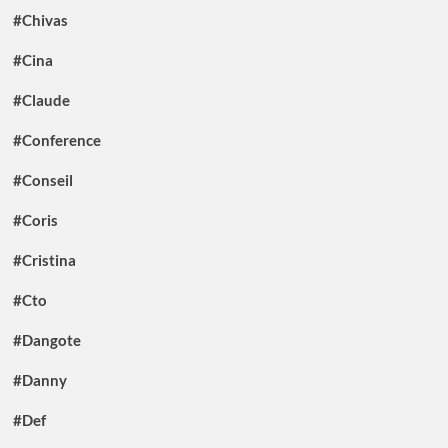
#Chivas
#Cina
#Claude
#Conference
#Conseil
#Coris
#Cristina
#Cto
#Dangote
#Danny
#Def