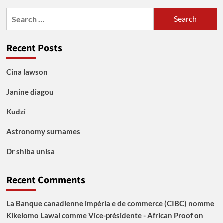
Search
for:
Recent Posts
Cina lawson
Janine diagou
Kudzi
Astronomy surnames
Dr shiba unisa
Recent Comments
La Banque canadienne impériale de commerce (CIBC) nomme
Kikelomo Lawal comme Vice-présidente - African Proof
on