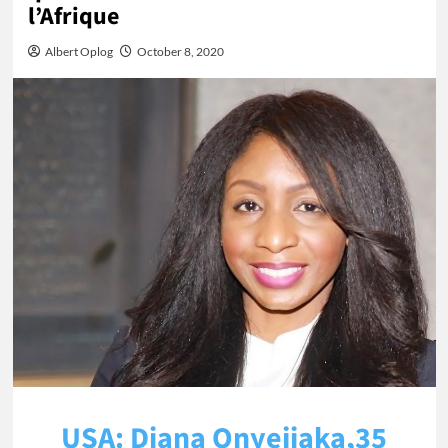
l’Afrique
Albert Oplog
October 8, 2020
USA: Diana Onyejiaka,35