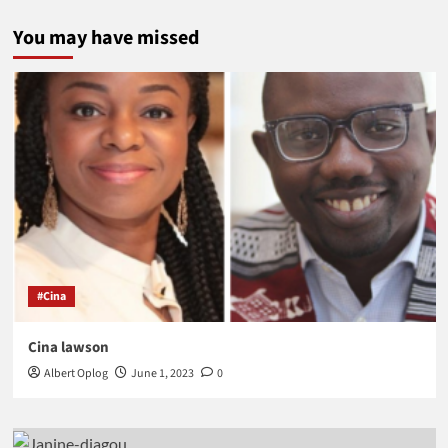
You may have missed
#Cina
Cina lawson
Albert Oplog
June 1, 2023
0