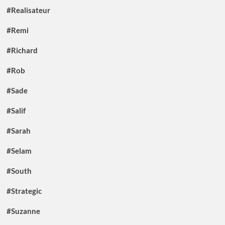
#Realisateur
#Remi
#Richard
#Rob
#Sade
#Salif
#Sarah
#Selam
#South
#Strategic
#Suzanne