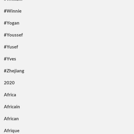
#Winnie
#Yogan
#Youssef
#Yusef
#Yves
#Zhejiang
2020
Africa
Africain
African
Afrique