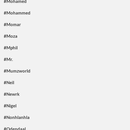
#Mohamed
#Mohammed
#Momar
#Moza
#Mphil
#Mr.
#Mumzworld
#Neil
#Newrk
#Nigel
#Nonhlanhla
#Odendaal