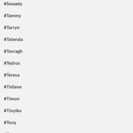
#Swaady
#Tammy
#Tarryn
#Tatenda
#Tavragh
#Tedros
#Teresa
#Tidiane
#Timon
#Tinyiko
#Tony