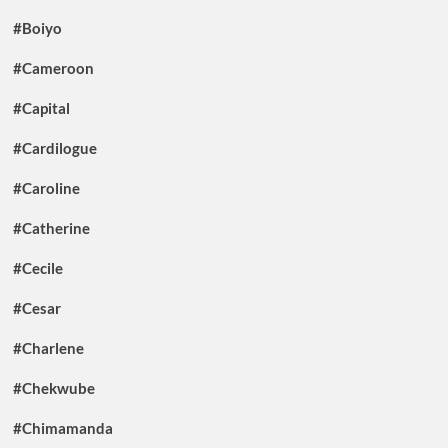
#Boiyo
#Cameroon
#Capital
#Cardilogue
#Caroline
#Catherine
#Cecile
#Cesar
#Charlene
#Chekwube
#Chimamanda