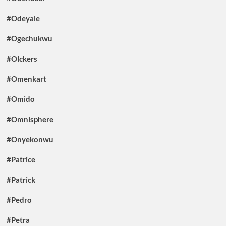
#Odeyale
#Ogechukwu
#Olckers
#Omenkart
#Omido
#Omnisphere
#Onyekonwu
#Patrice
#Patrick
#Pedro
#Petra