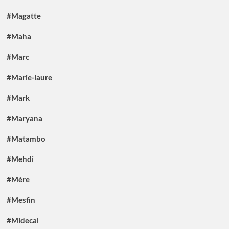
#Magatte
#Maha
#Marc
#Marie-laure
#Mark
#Maryana
#Matambo
#Mehdi
#Mère
#Mesfin
#Midecal