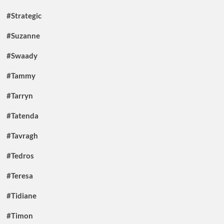
#Strategic
#Suzanne
#Swaady
#Tammy
#Tarryn
#Tatenda
#Tavragh
#Tedros
#Teresa
#Tidiane
#Timon