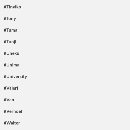
#Tinyiko
#Tony
#Tuma
#Tunji
#Uneku
#Unima
#University
#Valeri
#Van
#Verhoef
#Walter