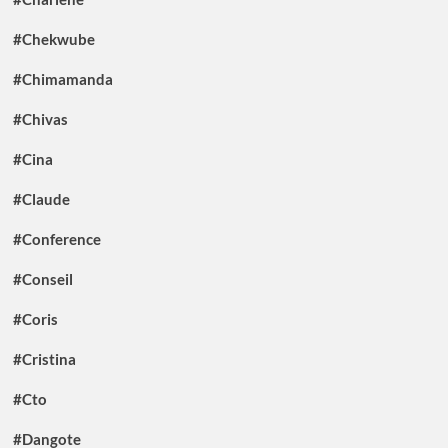
#Chekwube
#Chimamanda
#Chivas
#Cina
#Claude
#Conference
#Conseil
#Coris
#Cristina
#Cto
#Dangote