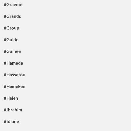
#Graeme
#Grands
#Group
#Guide
#Guinee
#Hamada
#Hassatou
#Heineken
#Helen
#Ibrahim
#Idiane