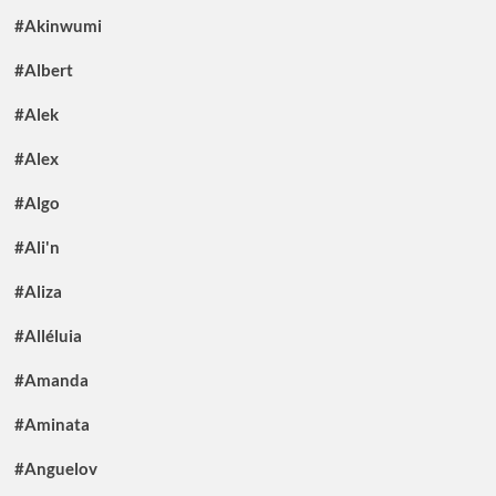
#Akinwumi
#Albert
#Alek
#Alex
#Algo
#Ali'n
#Aliza
#Alléluia
#Amanda
#Aminata
#Anguelov