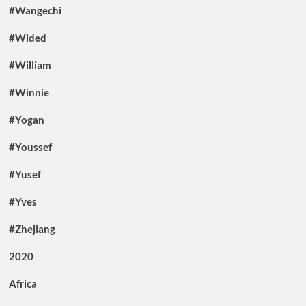
#Wangechi
#Wided
#William
#Winnie
#Yogan
#Youssef
#Yusef
#Yves
#Zhejiang
2020
Africa