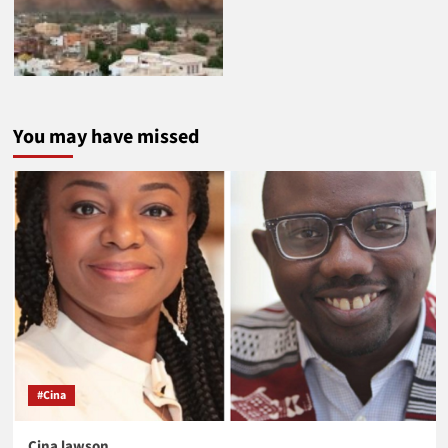
You may have missed
#Cina
Cina lawson