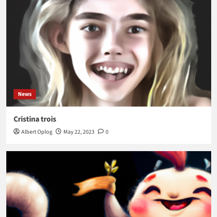
News
Cristina trois
Albert Oplog
May 22, 2023
0