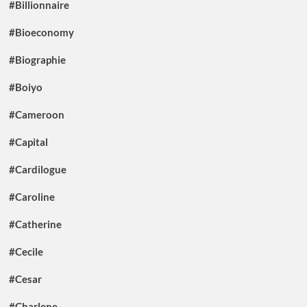
#Billionnaire
#Bioeconomy
#Biographie
#Boiyo
#Cameroon
#Capital
#Cardilogue
#Caroline
#Catherine
#Cecile
#Cesar
#Charlene