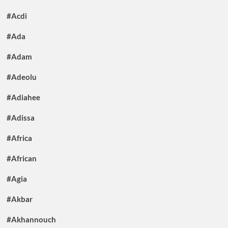
#Acdi
#Ada
#Adam
#Adeolu
#Adiahee
#Adissa
#Africa
#African
#Agia
#Akbar
#Akhannouch