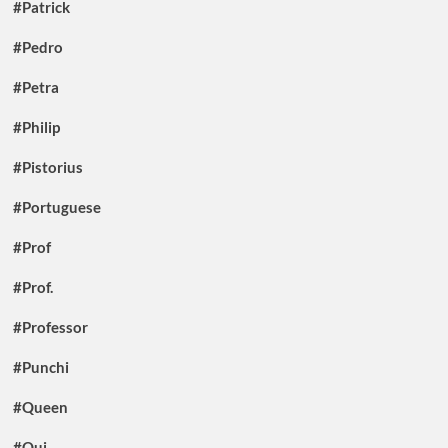
#Patrick
#Pedro
#Petra
#Philip
#Pistorius
#Portuguese
#Prof
#Prof.
#Professor
#Punchi
#Queen
#Qui