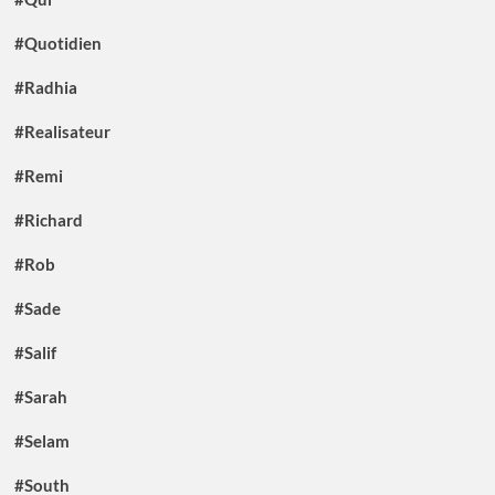
#Quotidien
#Radhia
#Realisateur
#Remi
#Richard
#Rob
#Sade
#Salif
#Sarah
#Selam
#South