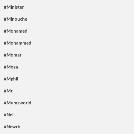
#Minister
#Minouche
#Mohamed
#Mohammed
#Momar
#Moza
#Mphil
#Mr.
#Mumzworld
#Neil
#Newrk