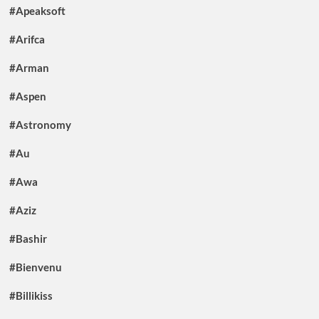
#Apeaksoft
#Arifca
#Arman
#Aspen
#Astronomy
#Au
#Awa
#Aziz
#Bashir
#Bienvenu
#Billikiss