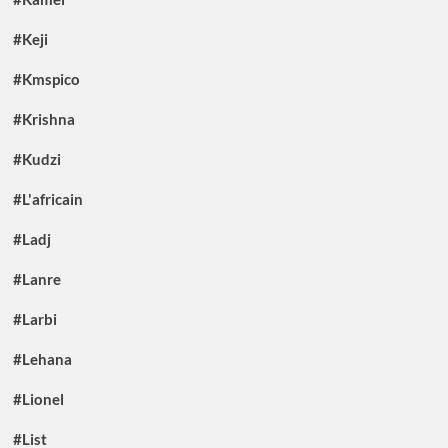
#Keji
#Kmspico
#Krishna
#Kudzi
#L'africain
#Ladj
#Lanre
#Larbi
#Lehana
#Lionel
#List