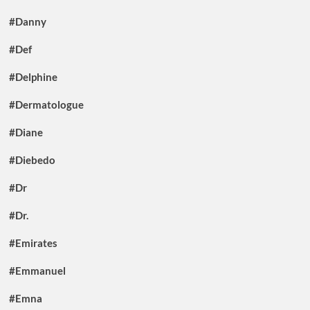
#Danny
#Def
#Delphine
#Dermatologue
#Diane
#Diebedo
#Dr
#Dr.
#Emirates
#Emmanuel
#Emna