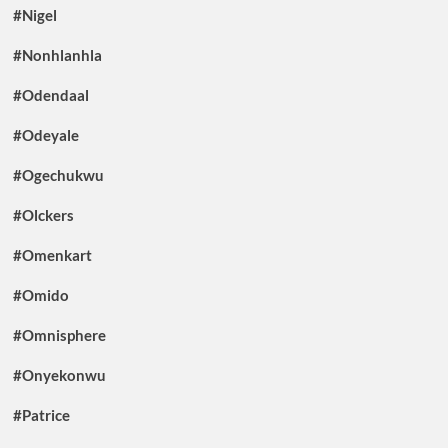
#Nigel
#Nonhlanhla
#Odendaal
#Odeyale
#Ogechukwu
#Olckers
#Omenkart
#Omido
#Omnisphere
#Onyekonwu
#Patrice