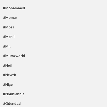
#Mohammed
#Momar
#Moza
#Mphil
#Mr.
#Mumzworld
#Neil
#Newrk
#Nigel
#Nonhlanhla
#Odendaal