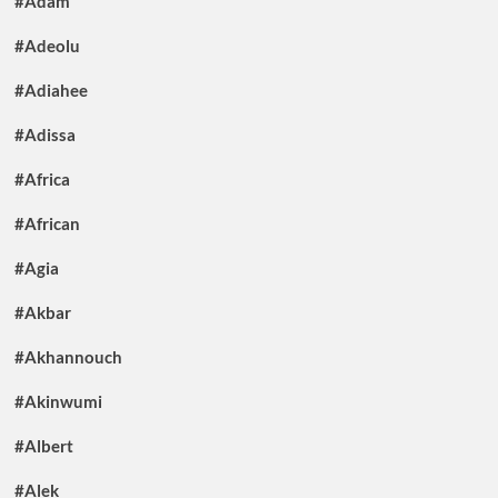
#Adam
#Adeolu
#Adiahee
#Adissa
#Africa
#African
#Agia
#Akbar
#Akhannouch
#Akinwumi
#Albert
#Alek