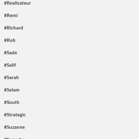
#Realisateur
#Remi
#Richard
#Rob
#Sade
#Salif
#Sarah
#Selam
#South
#Strategic
#Suzanne