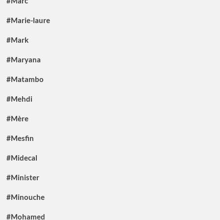
#Marc
#Marie-laure
#Mark
#Maryana
#Matambo
#Mehdi
#Mère
#Mesfin
#Midecal
#Minister
#Minouche
#Mohamed