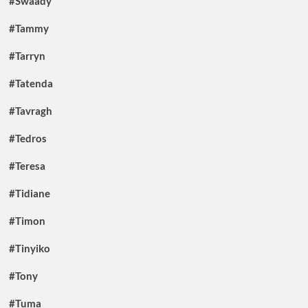
#Swaady
#Tammy
#Tarryn
#Tatenda
#Tavragh
#Tedros
#Teresa
#Tidiane
#Timon
#Tinyiko
#Tony
#Tuma