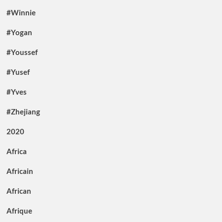
#Winnie
#Yogan
#Youssef
#Yusef
#Yves
#Zhejiang
2020
Africa
Africain
African
Afrique