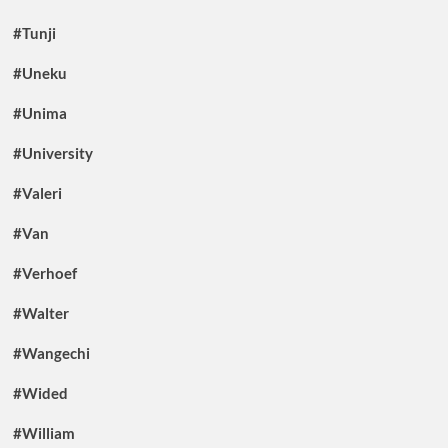
#Tunji
#Uneku
#Unima
#University
#Valeri
#Van
#Verhoef
#Walter
#Wangechi
#Wided
#William