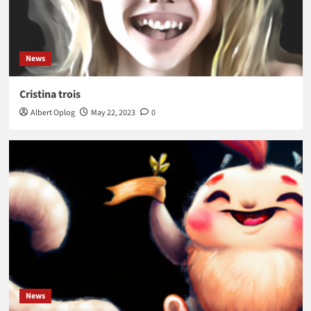
News
Cristina trois
Albert Oplog
May 22, 2023
0
News