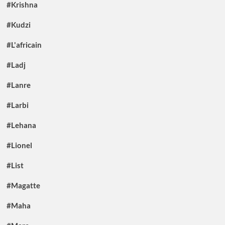
#Krishna
#Kudzi
#L'africain
#Ladj
#Lanre
#Larbi
#Lehana
#Lionel
#List
#Magatte
#Maha