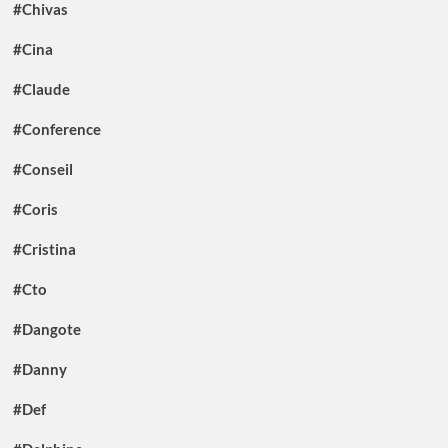
#Chivas
#Cina
#Claude
#Conference
#Conseil
#Coris
#Cristina
#Cto
#Dangote
#Danny
#Def