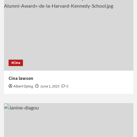
#Cina
Cina lawson
Albert Oplog
June 1, 2023
0