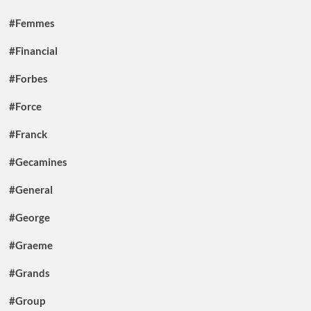
#Femmes
#Financial
#Forbes
#Force
#Franck
#Gecamines
#General
#George
#Graeme
#Grands
#Group