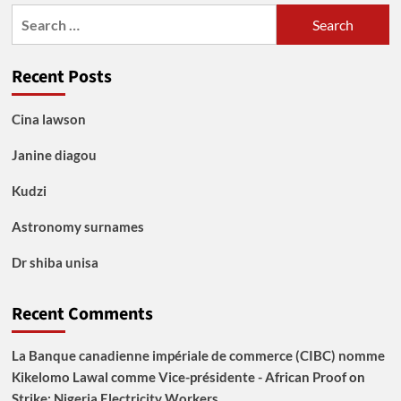
Search
for:
Recent Posts
Cina lawson
Janine diagou
Kudzi
Astronomy surnames
Dr shiba unisa
Recent Comments
La Banque canadienne impériale de commerce (CIBC) nomme
Kikelomo Lawal comme Vice-présidente - African Proof
on
Strike: Nigeria Electricity Workers