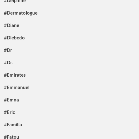
#Delphine
#Dermatologue
#Diane
#Diebedo
#Dr
#Dr.
#Emirates
#Emmanuel
#Emna
#Eric
#Familia
#Fatou