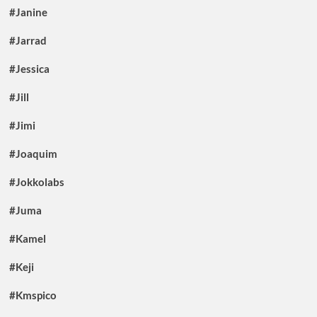
#Janine
#Jarrad
#Jessica
#Jill
#Jimi
#Joaquim
#Jokkolabs
#Juma
#Kamel
#Keji
#Kmspico