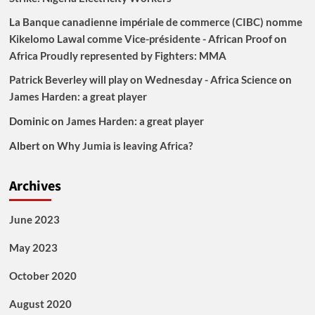
La Banque canadienne impériale de commerce (CIBC) nomme
Kikelomo Lawal comme Vice-présidente - African Proof
on
Africa Proudly represented by Fighters: MMA
Patrick Beverley will play on Wednesday - Africa Science
on
James Harden: a great player
Dominic
on
James Harden: a great player
Albert
on
Why Jumia is leaving Africa?
Archives
June 2023
May 2023
October 2020
August 2020