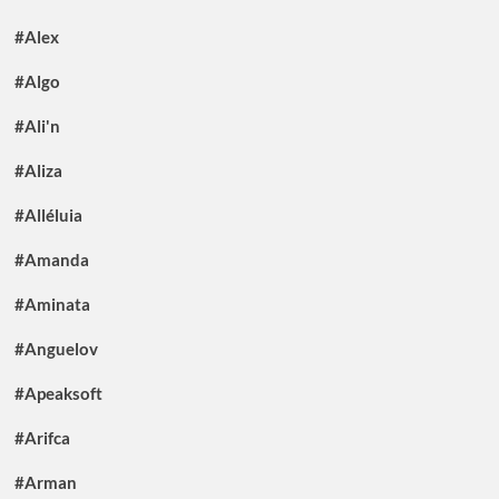
#Alex
#Algo
#Ali'n
#Aliza
#Alléluia
#Amanda
#Aminata
#Anguelov
#Apeaksoft
#Arifca
#Arman