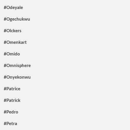
#Odeyale
#Ogechukwu
#Olckers
#Omenkart
#Omido
#Omnisphere
#Onyekonwu
#Patrice
#Patrick
#Pedro
#Petra