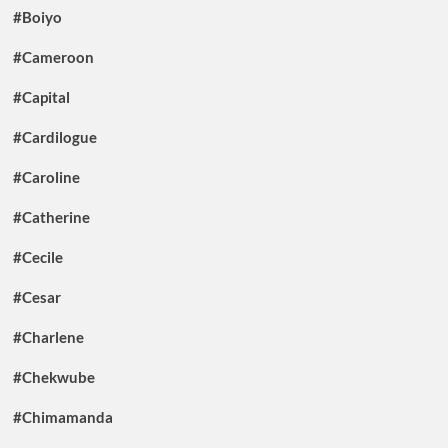
#Boiyo
#Cameroon
#Capital
#Cardilogue
#Caroline
#Catherine
#Cecile
#Cesar
#Charlene
#Chekwube
#Chimamanda