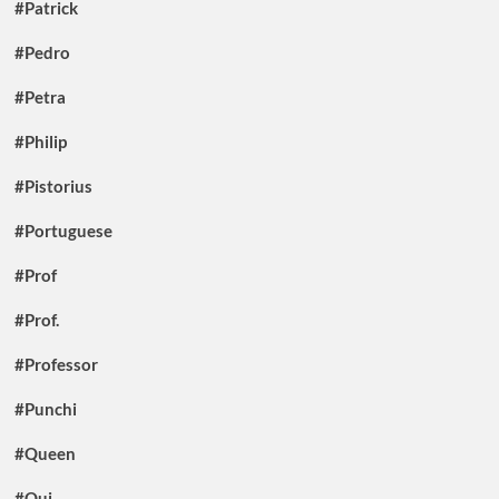
#Patrick
#Pedro
#Petra
#Philip
#Pistorius
#Portuguese
#Prof
#Prof.
#Professor
#Punchi
#Queen
#Qui