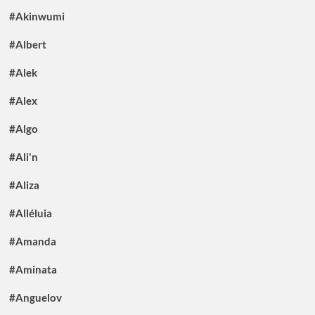
#Akinwumi
#Albert
#Alek
#Alex
#Algo
#Ali'n
#Aliza
#Alléluia
#Amanda
#Aminata
#Anguelov