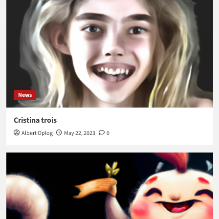
News
Cristina trois
Albert Oplog
May 22, 2023
0