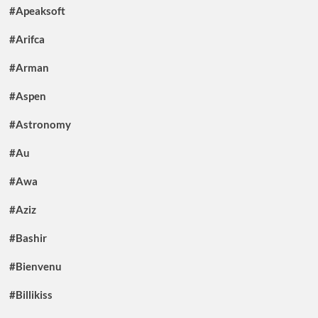
#Apeaksoft
#Arifca
#Arman
#Aspen
#Astronomy
#Au
#Awa
#Aziz
#Bashir
#Bienvenu
#Billikiss