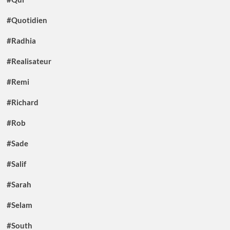
#Quotidien
#Radhia
#Realisateur
#Remi
#Richard
#Rob
#Sade
#Salif
#Sarah
#Selam
#South