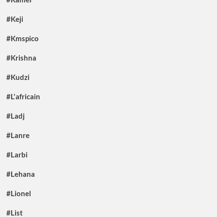
#Keji
#Kmspico
#Krishna
#Kudzi
#L'africain
#Ladj
#Lanre
#Larbi
#Lehana
#Lionel
#List