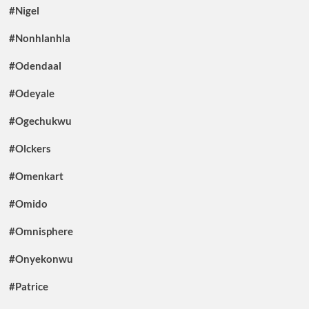
#Nigel
#Nonhlanhla
#Odendaal
#Odeyale
#Ogechukwu
#Olckers
#Omenkart
#Omido
#Omnisphere
#Onyekonwu
#Patrice