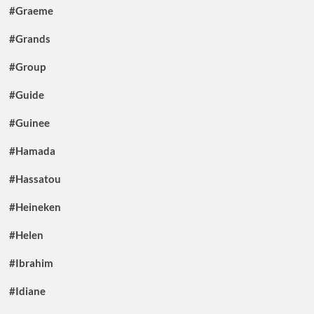
#Graeme
#Grands
#Group
#Guide
#Guinee
#Hamada
#Hassatou
#Heineken
#Helen
#Ibrahim
#Idiane