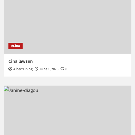
#Cina
Cina lawson
Albert Oplog
June 1, 2023
0