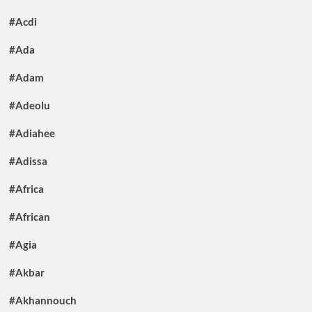
#Acdi
#Ada
#Adam
#Adeolu
#Adiahee
#Adissa
#Africa
#African
#Agia
#Akbar
#Akhannouch