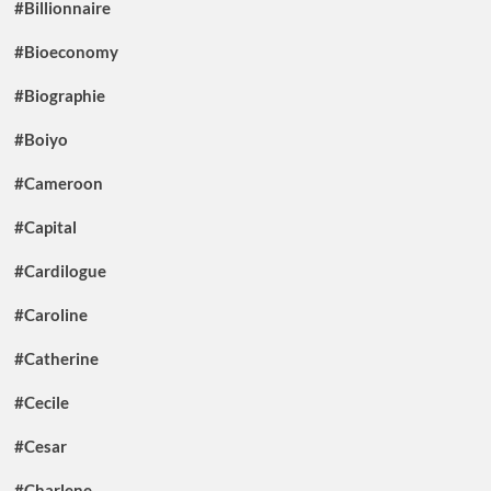
#Billionnaire
#Bioeconomy
#Biographie
#Boiyo
#Cameroon
#Capital
#Cardilogue
#Caroline
#Catherine
#Cecile
#Cesar
#Charlene