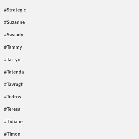
#Strategic
#Suzanne
#Swaady
#Tammy
#Tarryn
#Tatenda
#Tavragh
#Tedros
#Teresa
#Tidiane
#Timon