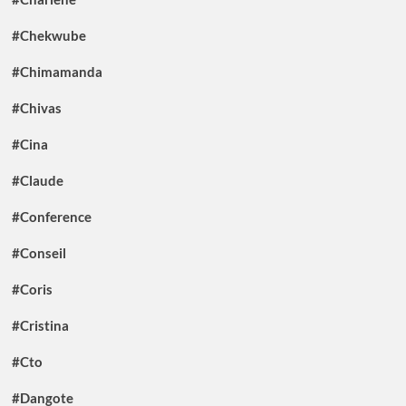
#Chekwube
#Chimamanda
#Chivas
#Cina
#Claude
#Conference
#Conseil
#Coris
#Cristina
#Cto
#Dangote