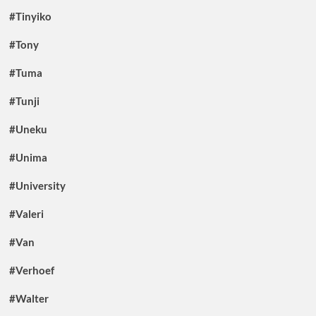
#Tinyiko
#Tony
#Tuma
#Tunji
#Uneku
#Unima
#University
#Valeri
#Van
#Verhoef
#Walter