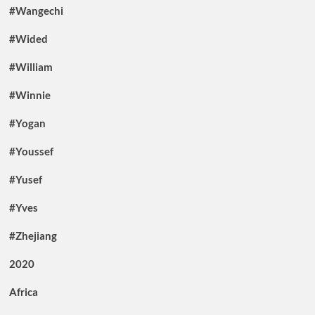
#Wangechi
#Wided
#William
#Winnie
#Yogan
#Youssef
#Yusef
#Yves
#Zhejiang
2020
Africa