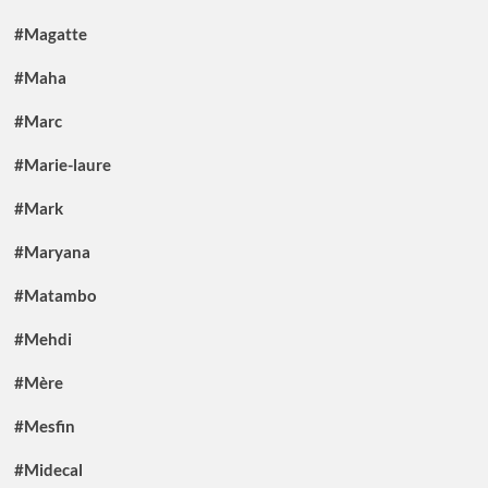
#Magatte
#Maha
#Marc
#Marie-laure
#Mark
#Maryana
#Matambo
#Mehdi
#Mère
#Mesfin
#Midecal