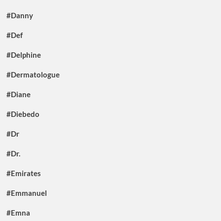
#Danny
#Def
#Delphine
#Dermatologue
#Diane
#Diebedo
#Dr
#Dr.
#Emirates
#Emmanuel
#Emna