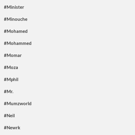
#Minister
#Minouche
#Mohamed
#Mohammed
#Momar
#Moza
#Mphil
#Mr.
#Mumzworld
#Neil
#Newrk