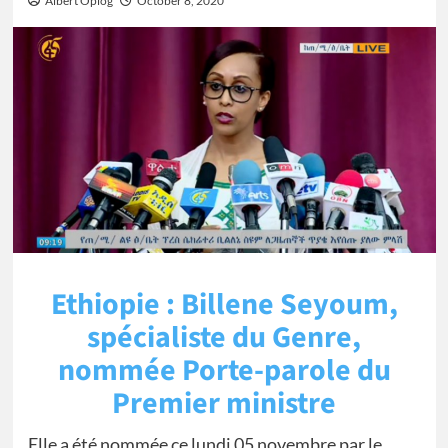
Albert Oplog
October 8, 2020
Ethiopie : Billene Seyoum,
spécialiste du Genre,
nommée Porte-parole du
Premier ministre
Elle a été nommée ce lundi 05 novembre par le