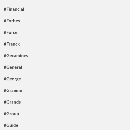
#Financial
#Forbes
#Force
#Franck
#Gecamines
#General
#George
#Graeme
#Grands
#Group
#Guide