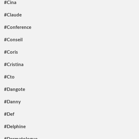
#Cina
#Claude
#Conference
#Conseil
#Coris
#Cristina
#Cto
#Dangote
#Danny
#Def
#Delphine
#Dermatologue