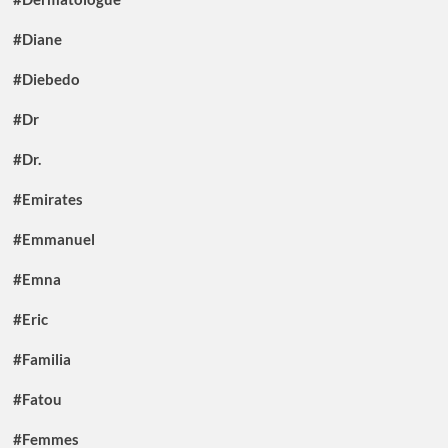
#Diane
#Diebedo
#Dr
#Dr.
#Emirates
#Emmanuel
#Emna
#Eric
#Familia
#Fatou
#Femmes