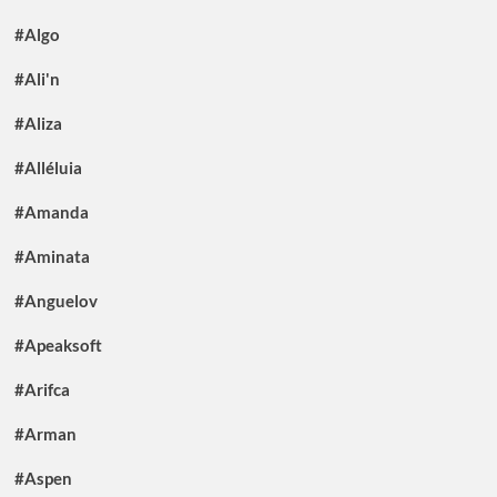
#Algo
#Ali'n
#Aliza
#Alléluia
#Amanda
#Aminata
#Anguelov
#Apeaksoft
#Arifca
#Arman
#Aspen