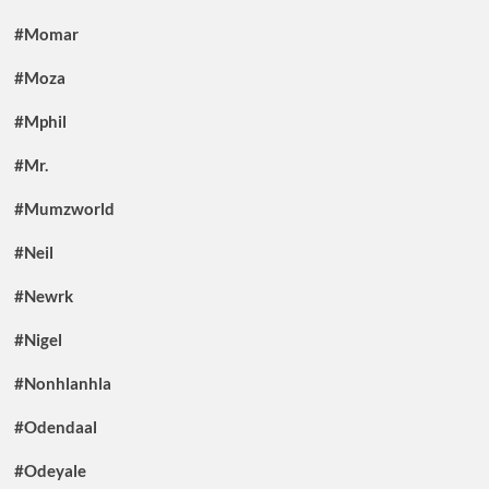
#Momar
#Moza
#Mphil
#Mr.
#Mumzworld
#Neil
#Newrk
#Nigel
#Nonhlanhla
#Odendaal
#Odeyale