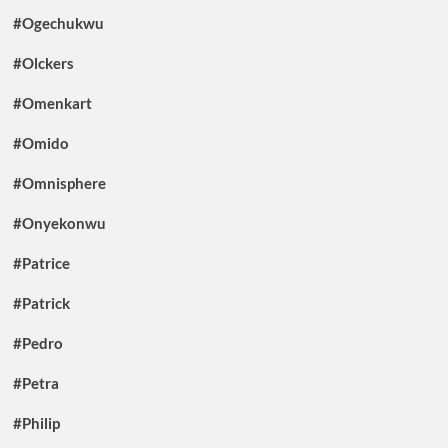
#Ogechukwu
#Olckers
#Omenkart
#Omido
#Omnisphere
#Onyekonwu
#Patrice
#Patrick
#Pedro
#Petra
#Philip