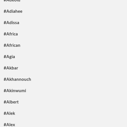
#Adiahee
#Adissa
#Africa
#African
#Agia
#Akbar
#Akhannouch
#Akinwumi
#Albert
#Alek
#Alex