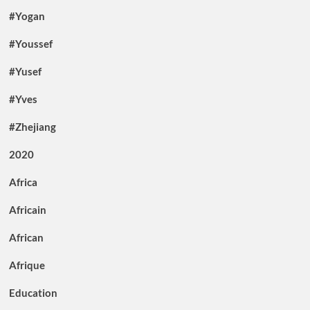
#Yogan
#Youssef
#Yusef
#Yves
#Zhejiang
2020
Africa
Africain
African
Afrique
Education