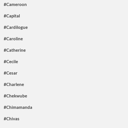
#Cameroon
#Capital
#Cardilogue
#Caroline
#Catherine
#Cecile
#Cesar
#Charlene
#Chekwube
#Chimamanda
#Chivas