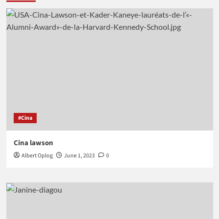
#Cina
Cina lawson
Albert Oplog
June 1, 2023
0