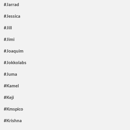
#Jarrad
#Jessica
#Jill
#Jimi
#Joaquim
#Jokkolabs
#Juma
#Kamel
#Keji
#Kmspico
#Krishna