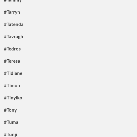
#Tarryn
#Tatenda
#Tavragh
#Tedros
#Teresa
#Tidiane
#Timon
#Tinyiko
#Tony
#Tuma
#Tunji