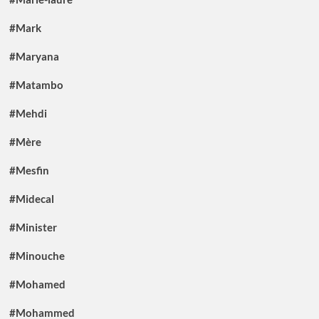
#Mark
#Maryana
#Matambo
#Mehdi
#Mère
#Mesfin
#Midecal
#Minister
#Minouche
#Mohamed
#Mohammed