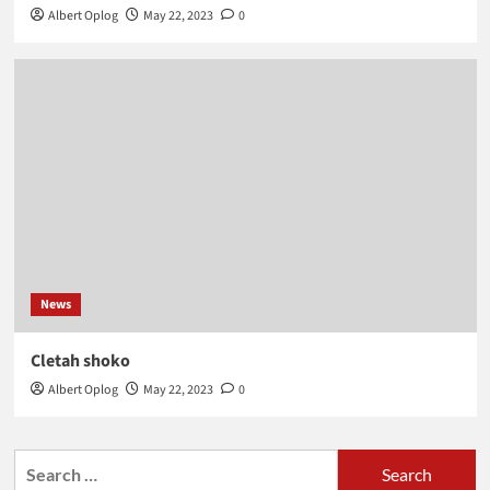
Albert Oplog
May 22, 2023
0
News
Cletah shoko
Albert Oplog
May 22, 2023
0
Search
for: