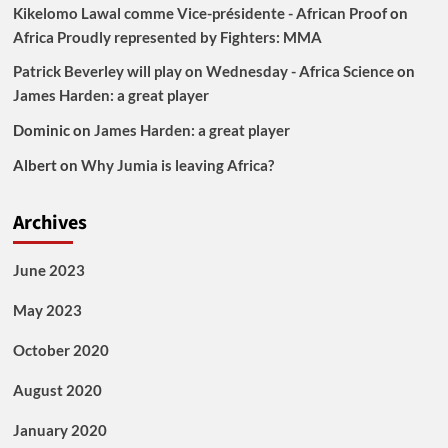
Kikelomo Lawal comme Vice-présidente - African Proof
on
Africa Proudly represented by Fighters: MMA
Patrick Beverley will play on Wednesday - Africa Science
on
James Harden: a great player
Dominic
on
James Harden: a great player
Albert
on
Why Jumia is leaving Africa?
Archives
June 2023
May 2023
October 2020
August 2020
January 2020