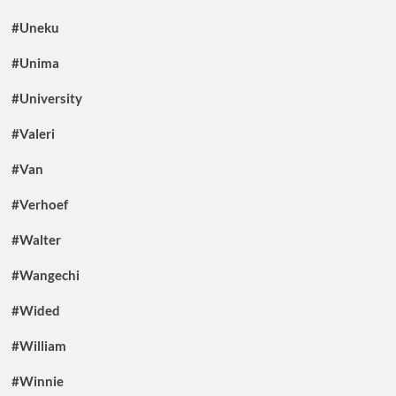
#Uneku
#Unima
#University
#Valeri
#Van
#Verhoef
#Walter
#Wangechi
#Wided
#William
#Winnie