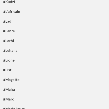
#Kudzi
#L'africain
#Ladj
#Lanre
#Larbi
#Lehana
#Lionel
#List
#Magatte
#Maha
#Marc
#Marie-laure