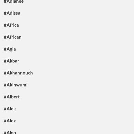
#Adiahee
#Adissa
#Africa
#African
#Agia
#Akbar
#Akhannouch
#Akinwumi
#Albert
#Alek
#Alex
#Algo