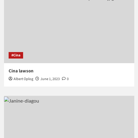
#Cina
Cina lawson
Albert Oplog
June 1, 2023
0