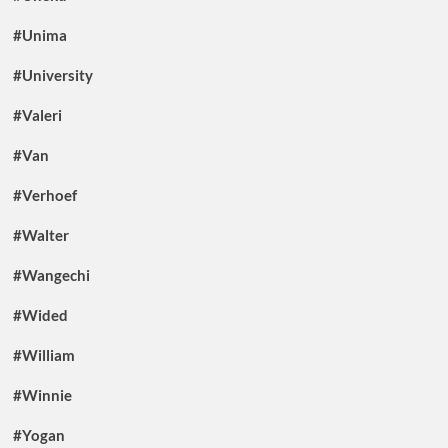
#Unima
#University
#Valeri
#Van
#Verhoef
#Walter
#Wangechi
#Wided
#William
#Winnie
#Yogan