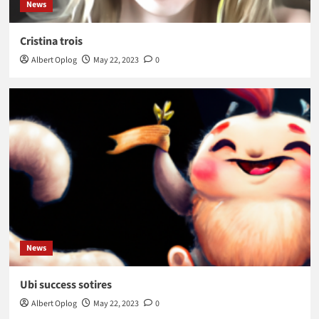
News
Cristina trois
Albert Oplog
May 22, 2023
0
News
Ubi success sotires
Albert Oplog
May 22, 2023
0