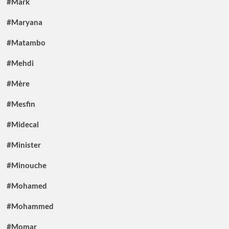
#Mark
#Maryana
#Matambo
#Mehdi
#Mère
#Mesfin
#Midecal
#Minister
#Minouche
#Mohamed
#Mohammed
#Momar