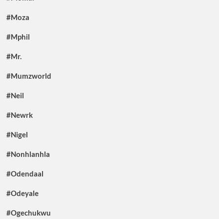
#Moza
#Mphil
#Mr.
#Mumzworld
#Neil
#Newrk
#Nigel
#Nonhlanhla
#Odendaal
#Odeyale
#Ogechukwu