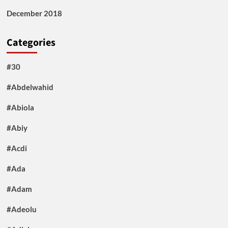
December 2018
Categories
#30
#Abdelwahid
#Abiola
#Abiy
#Acdi
#Ada
#Adam
#Adeolu