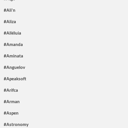
#Ali'n
#Aliza
#Alléluia
#Amanda
#Aminata
#Anguelov
#Apeaksoft
#Arifca
#Arman
#Aspen
#Astronomy