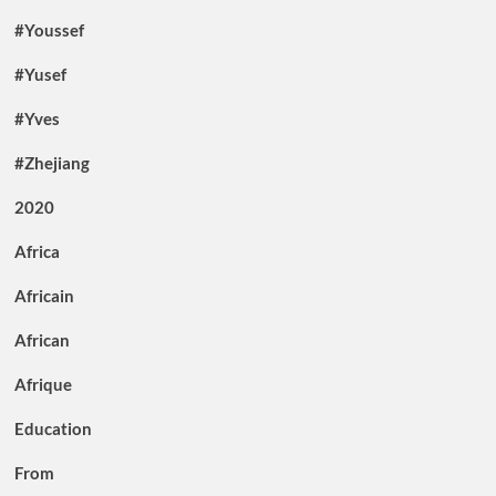
#Youssef
#Yusef
#Yves
#Zhejiang
2020
Africa
Africain
African
Afrique
Education
From