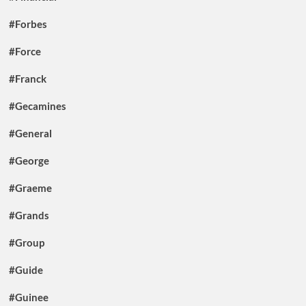
#Forbes
#Force
#Franck
#Gecamines
#General
#George
#Graeme
#Grands
#Group
#Guide
#Guinee