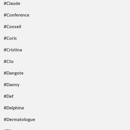
#Claude
#Conference
#Conseil
#Coris
#Cristina
#Cto
#Dangote
#Danny
#Def
#Delphine
#Dermatologue