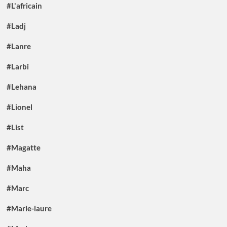
#L'africain
#Ladj
#Lanre
#Larbi
#Lehana
#Lionel
#List
#Magatte
#Maha
#Marc
#Marie-laure