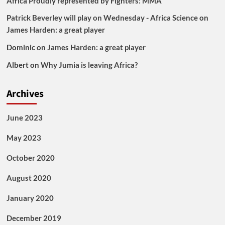
Africa Proudly represented by Fighters: MMA
Patrick Beverley will play on Wednesday - Africa Science
on
James Harden: a great player
Dominic
on
James Harden: a great player
Albert
on
Why Jumia is leaving Africa?
Archives
June 2023
May 2023
October 2020
August 2020
January 2020
December 2019