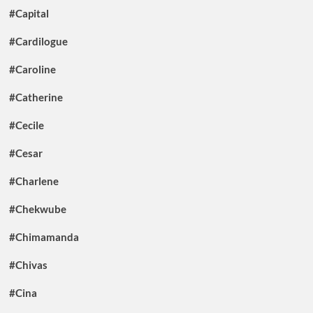
#Capital
#Cardilogue
#Caroline
#Catherine
#Cecile
#Cesar
#Charlene
#Chekwube
#Chimamanda
#Chivas
#Cina