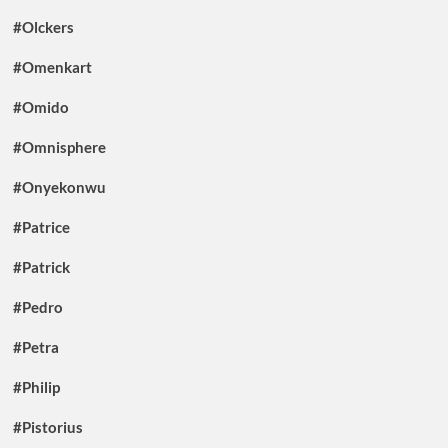
#Olckers
#Omenkart
#Omido
#Omnisphere
#Onyekonwu
#Patrice
#Patrick
#Pedro
#Petra
#Philip
#Pistorius