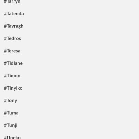
#Tarryn
#Tatenda
#Tavragh
#Tedros
#Teresa
#Tidiane
#Timon
#Tinyiko
#Tony
#Tuma
#Tunji
#Uneku