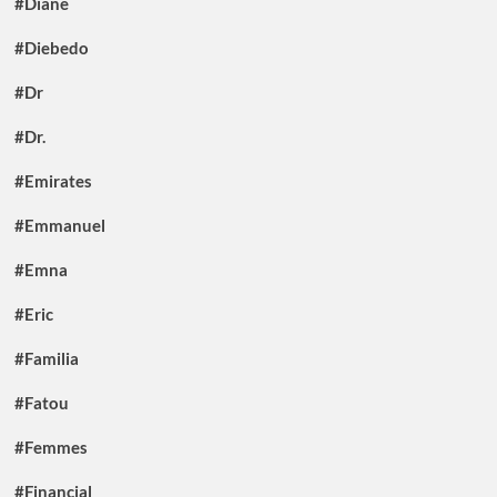
#Diane
#Diebedo
#Dr
#Dr.
#Emirates
#Emmanuel
#Emna
#Eric
#Familia
#Fatou
#Femmes
#Financial