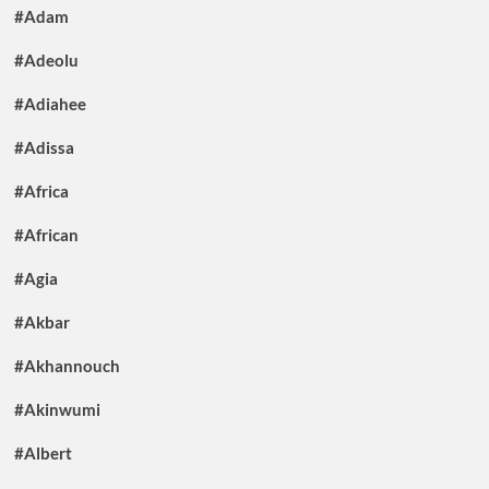
#Adam
#Adeolu
#Adiahee
#Adissa
#Africa
#African
#Agia
#Akbar
#Akhannouch
#Akinwumi
#Albert