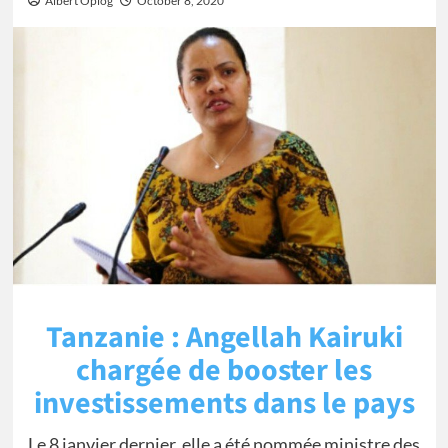
Albert Oplog
October 8, 2020
Tanzanie : Angellah Kairuki
chargée de booster les
investissements dans le pays
Le 8 janvier dernier, elle a été nommée ministre des