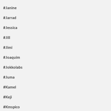
#Janine
#Jarrad
#Jessica
#Jill
#Jimi
#Joaquim
#Jokkolabs
#Juma
#Kamel
#Keji
#Kmspico