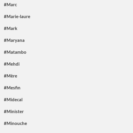
#Marc
#Marie-laure
#Mark
#Maryana
#Matambo
#Mehdi
#Mère
#Mesfin
#Midecal
#Minister
#Minouche