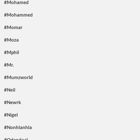
#Mohamed
#Mohammed
#Momar
#Moza
#Mphil
#Mr.
#Mumzworld
#Neil
#Newrk
#Nigel
#Nonhlanhla
#Odendaal