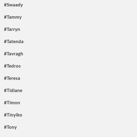
#Swaady
#Tammy
#Tarryn
#Tatenda
#Tavragh
#Tedros
#Teresa
#Tidiane
#Timon
#Tinyiko
#Tony