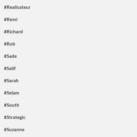
#Realisateur
#Remi
#Richard
#Rob
#Sade
#Salif
#Sarah
#Selam
#South
#Strategic
#Suzanne