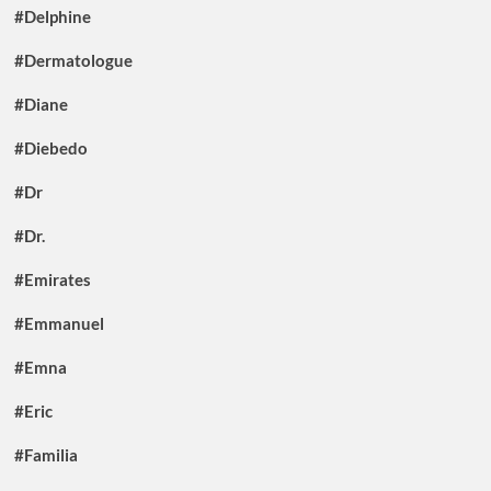
#Delphine
#Dermatologue
#Diane
#Diebedo
#Dr
#Dr.
#Emirates
#Emmanuel
#Emna
#Eric
#Familia