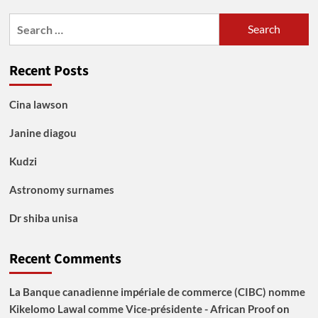
Search
for:
Recent Posts
Cina lawson
Janine diagou
Kudzi
Astronomy surnames
Dr shiba unisa
Recent Comments
La Banque canadienne impériale de commerce (CIBC) nomme
Kikelomo Lawal comme Vice-présidente - African Proof
on