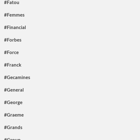
#Fatou
#Femmes
#Financial
#Forbes
#Force
#Franck
#Gecamines
#General
#George
#Graeme
#Grands
#Group