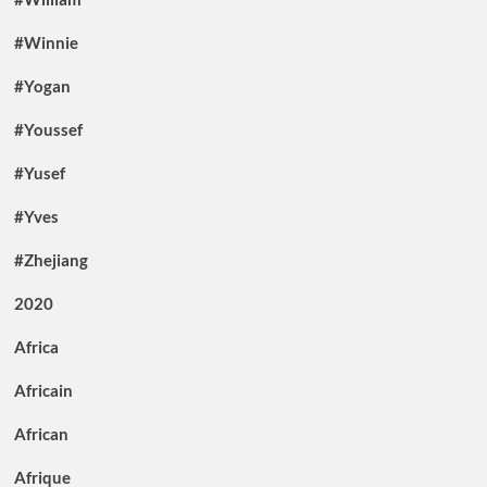
#Winnie
#Yogan
#Youssef
#Yusef
#Yves
#Zhejiang
2020
Africa
Africain
African
Afrique