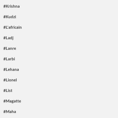
#Krishna
#Kudzi
#L'africain
#Ladj
#Lanre
#Larbi
#Lehana
#Lionel
#List
#Magatte
#Maha