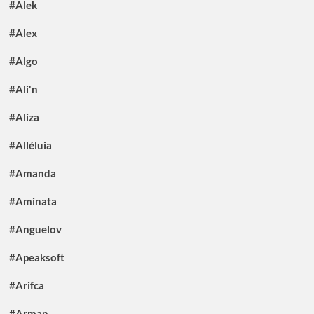
#Alek
#Alex
#Algo
#Ali'n
#Aliza
#Alléluia
#Amanda
#Aminata
#Anguelov
#Apeaksoft
#Arifca
#Arman