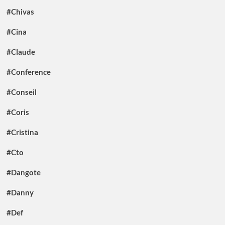
#Chivas
#Cina
#Claude
#Conference
#Conseil
#Coris
#Cristina
#Cto
#Dangote
#Danny
#Def