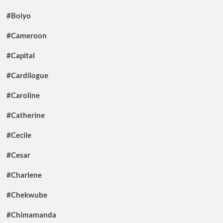
#Boiyo
#Cameroon
#Capital
#Cardilogue
#Caroline
#Catherine
#Cecile
#Cesar
#Charlene
#Chekwube
#Chimamanda