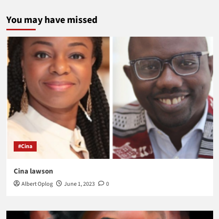
You may have missed
#Cina
Cina lawson
Albert Oplog
June 1, 2023
0