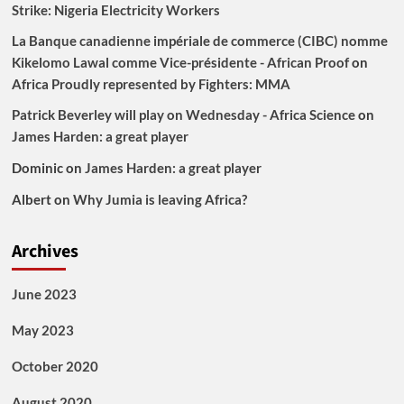
Strike: Nigeria Electricity Workers
La Banque canadienne impériale de commerce (CIBC) nomme
Kikelomo Lawal comme Vice-présidente - African Proof
on
Africa Proudly represented by Fighters: MMA
Patrick Beverley will play on Wednesday - Africa Science
on
James Harden: a great player
Dominic
on
James Harden: a great player
Albert
on
Why Jumia is leaving Africa?
Archives
June 2023
May 2023
October 2020
August 2020