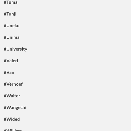
#Tuma
#Tunji
#Uneku
#Unima
#University
#Valeri
#Van
#Verhoef
#Walter
#Wangechi
#Wided
#William