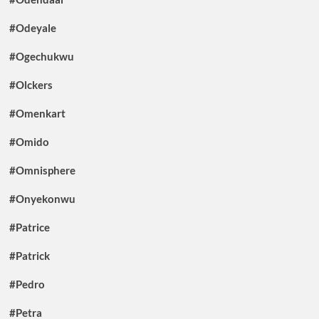
#Odeyale
#Ogechukwu
#Olckers
#Omenkart
#Omido
#Omnisphere
#Onyekonwu
#Patrice
#Patrick
#Pedro
#Petra