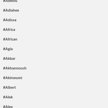
#Adeolu
#Adiahee
#Adissa
#Africa
#African
#Agia
#Akbar
#Akhannouch
#Akinwumi
#Albert
#Alek
#Alex