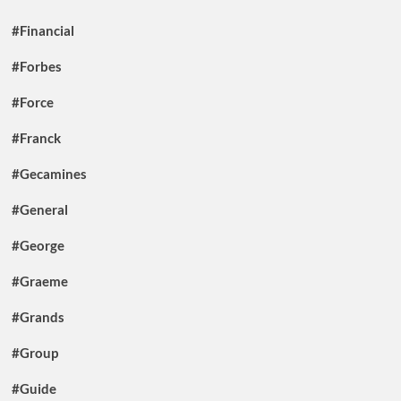
#Financial
#Forbes
#Force
#Franck
#Gecamines
#General
#George
#Graeme
#Grands
#Group
#Guide