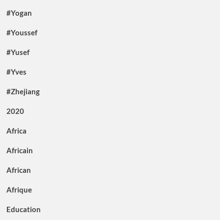
#Yogan
#Youssef
#Yusef
#Yves
#Zhejiang
2020
Africa
Africain
African
Afrique
Education