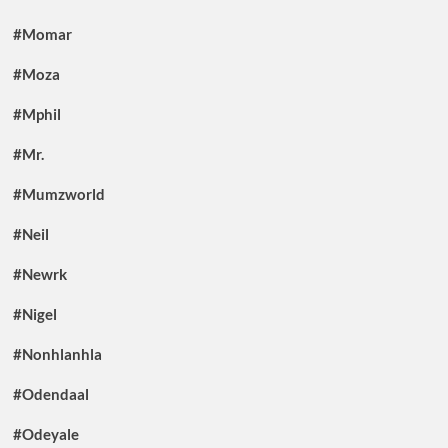
#Momar
#Moza
#Mphil
#Mr.
#Mumzworld
#Neil
#Newrk
#Nigel
#Nonhlanhla
#Odendaal
#Odeyale