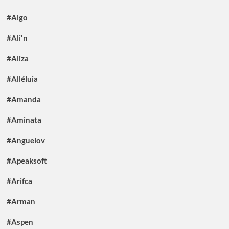
#Algo
#Ali'n
#Aliza
#Alléluia
#Amanda
#Aminata
#Anguelov
#Apeaksoft
#Arifca
#Arman
#Aspen