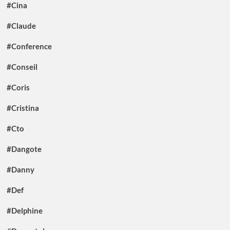
#Cina
#Claude
#Conference
#Conseil
#Coris
#Cristina
#Cto
#Dangote
#Danny
#Def
#Delphine