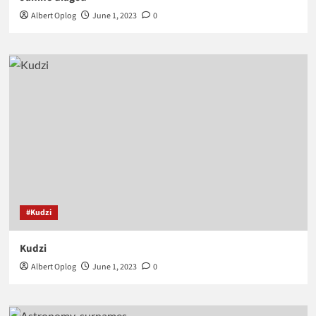
Albert Oplog
June 1, 2023
0
#Kudzi
Kudzi
Albert Oplog
June 1, 2023
0