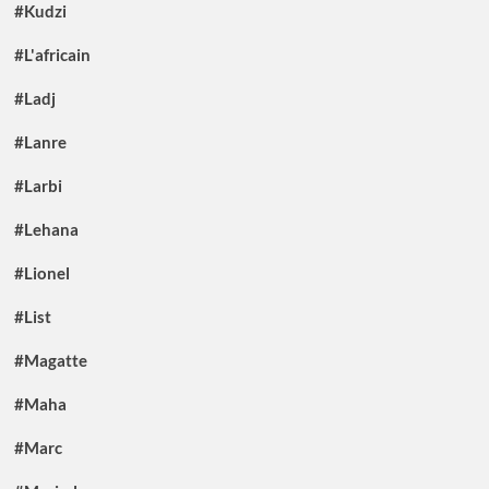
#Kudzi
#L'africain
#Ladj
#Lanre
#Larbi
#Lehana
#Lionel
#List
#Magatte
#Maha
#Marc