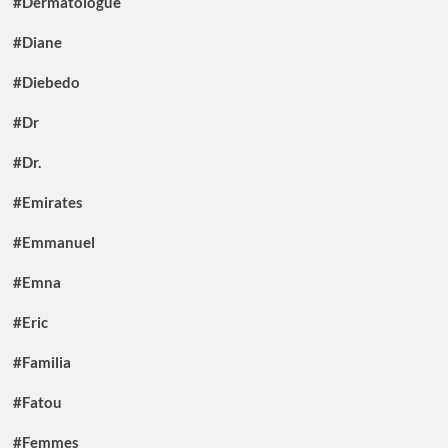
#Dermatologue
#Diane
#Diebedo
#Dr
#Dr.
#Emirates
#Emmanuel
#Emna
#Eric
#Familia
#Fatou
#Femmes