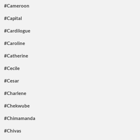
#Cameroon
#Capital
#Cardilogue
#Caroline
#Catherine
#Cecile
#Cesar
#Charlene
#Chekwube
#Chimamanda
#Chivas