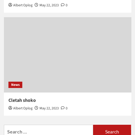
Albert Oplog
May 22, 2023
0
News
Cletah shoko
Albert Oplog
May 22, 2023
0
Search