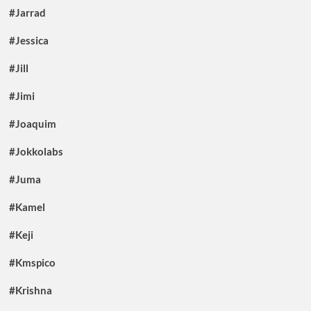
#Jarrad
#Jessica
#Jill
#Jimi
#Joaquim
#Jokkolabs
#Juma
#Kamel
#Keji
#Kmspico
#Krishna