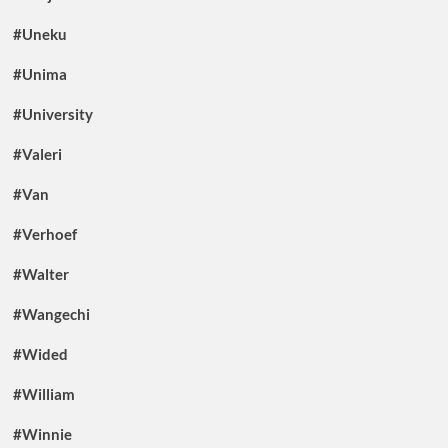
#Uneku
#Unima
#University
#Valeri
#Van
#Verhoef
#Walter
#Wangechi
#Wided
#William
#Winnie