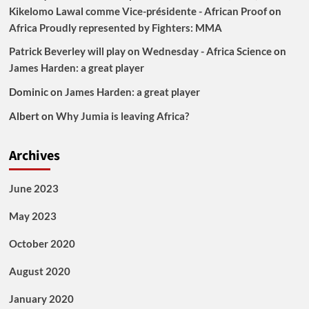
Kikelomo Lawal comme Vice-présidente - African Proof
on
Africa Proudly represented by Fighters: MMA
Patrick Beverley will play on Wednesday - Africa Science
on
James Harden: a great player
Dominic
on
James Harden: a great player
Albert
on
Why Jumia is leaving Africa?
Archives
June 2023
May 2023
October 2020
August 2020
January 2020