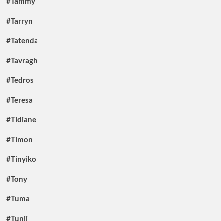
#Tammy
#Tarryn
#Tatenda
#Tavragh
#Tedros
#Teresa
#Tidiane
#Timon
#Tinyiko
#Tony
#Tuma
#Tunji