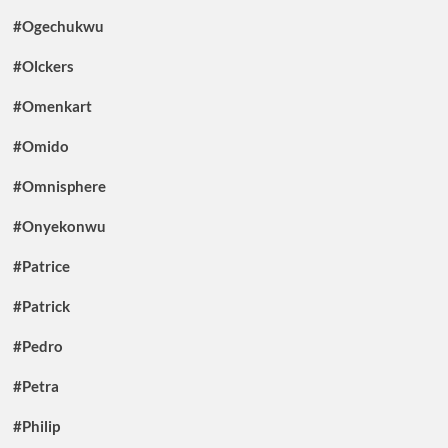
#Ogechukwu
#Olckers
#Omenkart
#Omido
#Omnisphere
#Onyekonwu
#Patrice
#Patrick
#Pedro
#Petra
#Philip