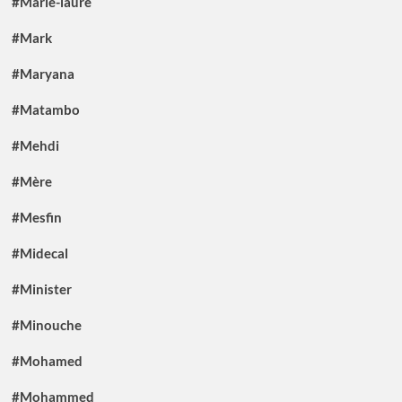
#Marie-laure
#Mark
#Maryana
#Matambo
#Mehdi
#Mère
#Mesfin
#Midecal
#Minister
#Minouche
#Mohamed
#Mohammed