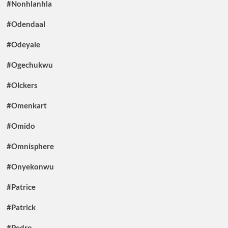
#Nonhlanhla
#Odendaal
#Odeyale
#Ogechukwu
#Olckers
#Omenkart
#Omido
#Omnisphere
#Onyekonwu
#Patrice
#Patrick
#Pedro