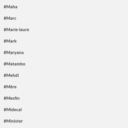
#Maha
#Marc
#Marie-laure
#Mark
#Maryana
#Matambo
#Mehdi
#Mère
#Mesfin
#Midecal
#Minister