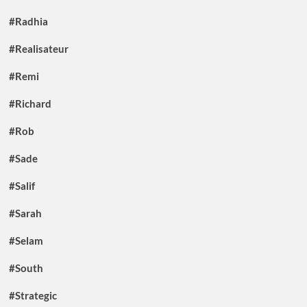
#Radhia
#Realisateur
#Remi
#Richard
#Rob
#Sade
#Salif
#Sarah
#Selam
#South
#Strategic