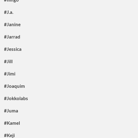
#J.a.
#Janine
#Jarrad
#Jessica
#Jill
#Jimi
#Joaquim
#Jokkolabs
#Juma
#Kamel
#Keji