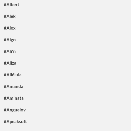
#Albert
#Alek
#Alex
#Algo
#Ali'n
#Aliza
#Alléluia
#Amanda
#Aminata
#Anguelov
#Apeaksoft