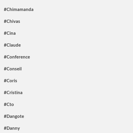
#Chimamanda
#Chivas
#Cina
#Claude
#Conference
#Conseil
#Coris
#Cristina
#Cto
#Dangote
#Danny