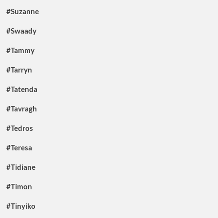
#Suzanne
#Swaady
#Tammy
#Tarryn
#Tatenda
#Tavragh
#Tedros
#Teresa
#Tidiane
#Timon
#Tinyiko