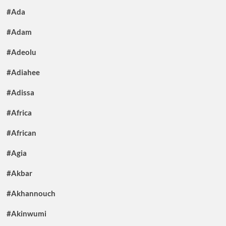
#Ada
#Adam
#Adeolu
#Adiahee
#Adissa
#Africa
#African
#Agia
#Akbar
#Akhannouch
#Akinwumi