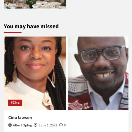
You may have missed
#Cina
Cina lawson
Albert Oplog
June 1, 2023
0