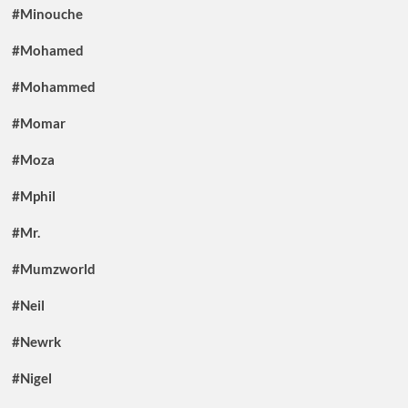
#Minouche
#Mohamed
#Mohammed
#Momar
#Moza
#Mphil
#Mr.
#Mumzworld
#Neil
#Newrk
#Nigel