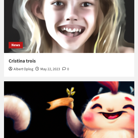
News
Cristina trois
Albert Oplog
May 22, 2023
0