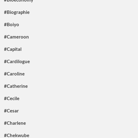
#Biographie
#Boiyo
#Cameroon
#Capital
#Cardilogue
#Caroline
#Catherine
#Cecile
#Cesar
#Charlene
#Chekwube