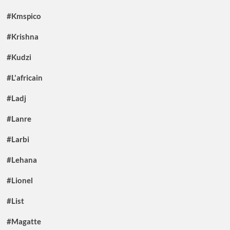
#Kmspico
#Krishna
#Kudzi
#L'africain
#Ladj
#Lanre
#Larbi
#Lehana
#Lionel
#List
#Magatte