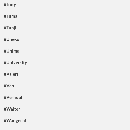
#Tony
#Tuma
#Tunji
#Uneku
#Unima
#University
#Valeri
#Van
#Verhoef
#Walter
#Wangechi