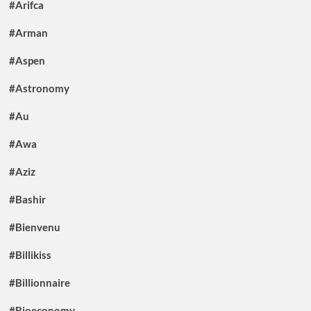
#Arifca
#Arman
#Aspen
#Astronomy
#Au
#Awa
#Aziz
#Bashir
#Bienvenu
#Billikiss
#Billionnaire
#Bioeconomy