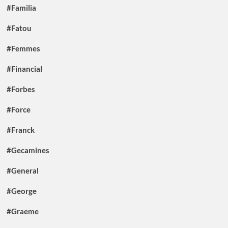
#Familia
#Fatou
#Femmes
#Financial
#Forbes
#Force
#Franck
#Gecamines
#General
#George
#Graeme