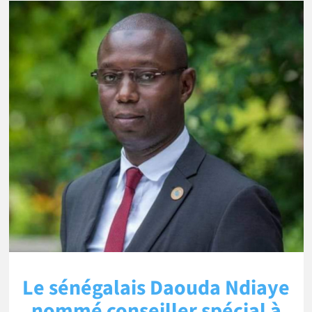
Le sénégalais Daouda Ndiaye
nommé conseiller spécial à