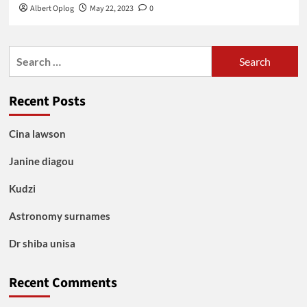
Albert Oplog
May 22, 2023
0
Search
for:
Recent Posts
Cina lawson
Janine diagou
Kudzi
Astronomy surnames
Dr shiba unisa
Recent Comments