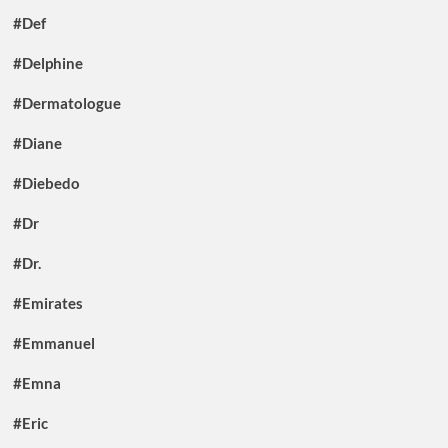
#Def
#Delphine
#Dermatologue
#Diane
#Diebedo
#Dr
#Dr.
#Emirates
#Emmanuel
#Emna
#Eric