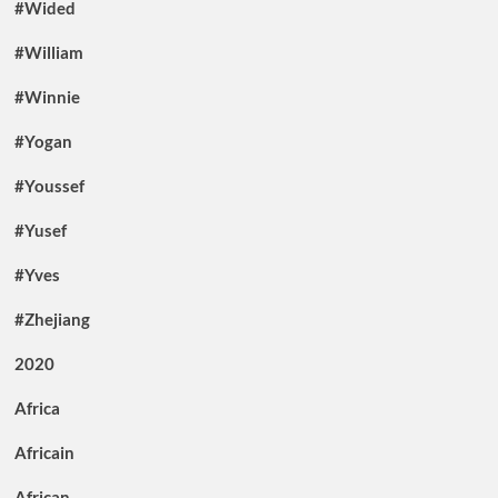
#Wided
#William
#Winnie
#Yogan
#Youssef
#Yusef
#Yves
#Zhejiang
2020
Africa
Africain
African