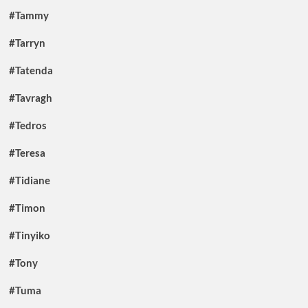
#Tammy
#Tarryn
#Tatenda
#Tavragh
#Tedros
#Teresa
#Tidiane
#Timon
#Tinyiko
#Tony
#Tuma