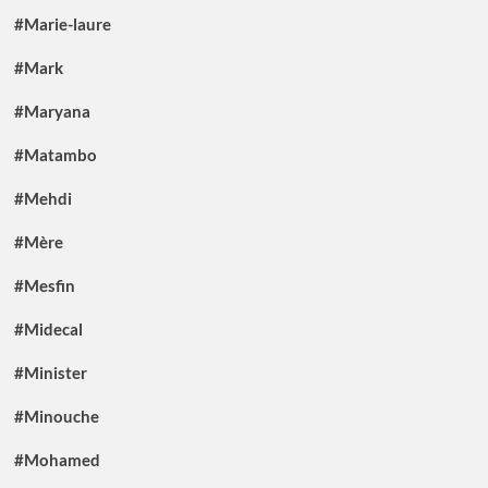
#Marie-laure
#Mark
#Maryana
#Matambo
#Mehdi
#Mère
#Mesfin
#Midecal
#Minister
#Minouche
#Mohamed