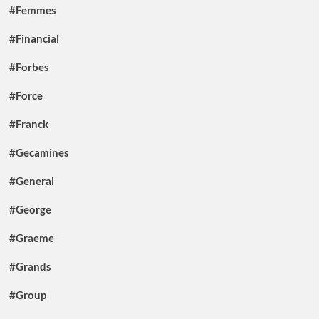
#Femmes
#Financial
#Forbes
#Force
#Franck
#Gecamines
#General
#George
#Graeme
#Grands
#Group