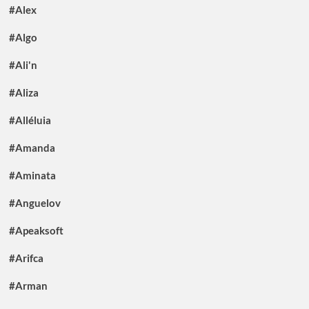
#Alex
#Algo
#Ali'n
#Aliza
#Alléluia
#Amanda
#Aminata
#Anguelov
#Apeaksoft
#Arifca
#Arman