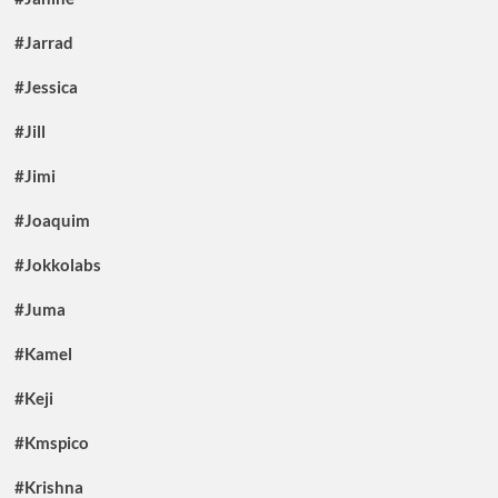
#Jarrad
#Jessica
#Jill
#Jimi
#Joaquim
#Jokkolabs
#Juma
#Kamel
#Keji
#Kmspico
#Krishna