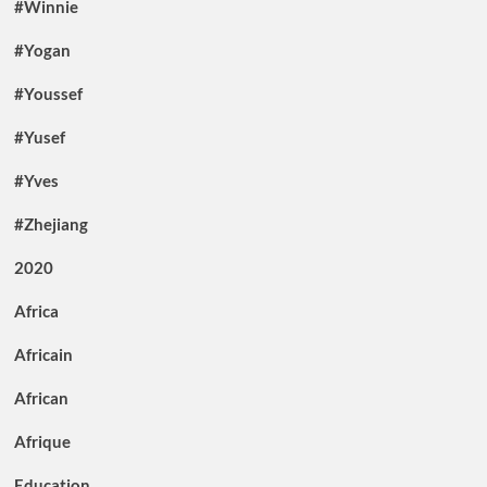
#Winnie
#Yogan
#Youssef
#Yusef
#Yves
#Zhejiang
2020
Africa
Africain
African
Afrique
Education