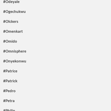
#Odeyale
#Ogechukwu
#Olckers
#Omenkart
#Omido
#Omnisphere
#Onyekonwu
#Patrice
#Patrick
#Pedro
#Petra
#Philip