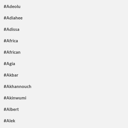
#Adeolu
#Adiahee
#Adissa
#Africa
#African
#Agia
#Akbar
#Akhannouch
#Akinwumi
#Albert
#Alek