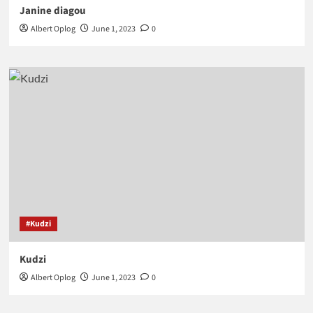
Janine diagou
Albert Oplog
June 1, 2023
0
#Kudzi
Kudzi
Albert Oplog
June 1, 2023
0