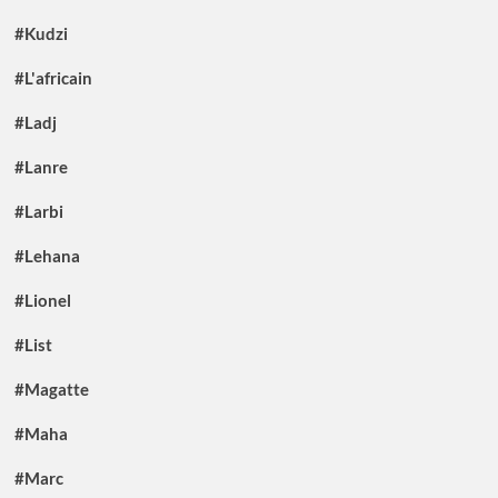
#Kudzi
#L'africain
#Ladj
#Lanre
#Larbi
#Lehana
#Lionel
#List
#Magatte
#Maha
#Marc