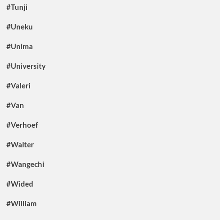
#Tunji
#Uneku
#Unima
#University
#Valeri
#Van
#Verhoef
#Walter
#Wangechi
#Wided
#William