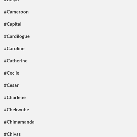
#Cameroon
#Capital
#Cardilogue
#Caroline
#Catherine
#Cecile
#Cesar
#Charlene
#Chekwube
#Chimamanda
#Chivas