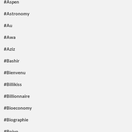
#Aspen
#Astronomy
#Au
#Awa
#Aziz
#Bashir
#Bienvenu
#Billikiss
#Billionnaire
#Bioeconomy
#Biographie
#Boiyo