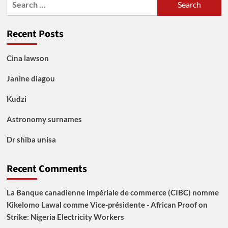
for:
Recent Posts
Cina lawson
Janine diagou
Kudzi
Astronomy surnames
Dr shiba unisa
Recent Comments
La Banque canadienne impériale de commerce (CIBC) nomme
Kikelomo Lawal comme Vice-présidente - African Proof
on
Strike: Nigeria Electricity Workers