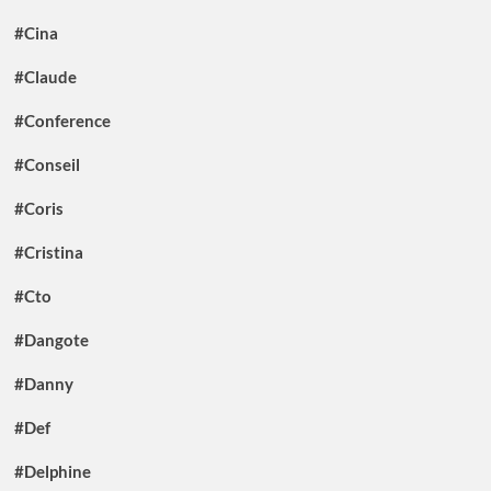
#Cina
#Claude
#Conference
#Conseil
#Coris
#Cristina
#Cto
#Dangote
#Danny
#Def
#Delphine