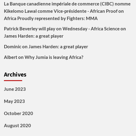
La Banque canadienne impériale de commerce (CIBC) nomme
Kikelomo Lawal comme Vice-présidente - African Proof
on
Africa Proudly represented by Fighters: MMA
Patrick Beverley will play on Wednesday - Africa Science
on
James Harden: a great player
Dominic
on
James Harden: a great player
Albert
on
Why Jumia is leaving Africa?
Archives
June 2023
May 2023
October 2020
August 2020