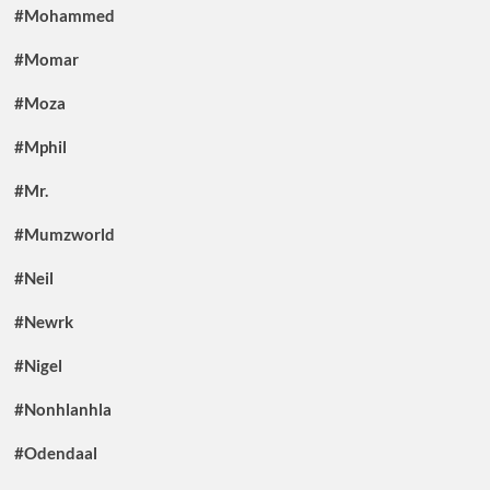
#Mohammed
#Momar
#Moza
#Mphil
#Mr.
#Mumzworld
#Neil
#Newrk
#Nigel
#Nonhlanhla
#Odendaal