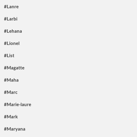
#Lanre
#Larbi
#Lehana
#Lionel
#List
#Magatte
#Maha
#Marc
#Marie-laure
#Mark
#Maryana