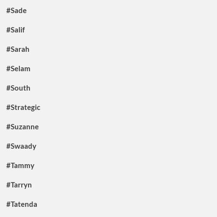
#Sade
#Salif
#Sarah
#Selam
#South
#Strategic
#Suzanne
#Swaady
#Tammy
#Tarryn
#Tatenda