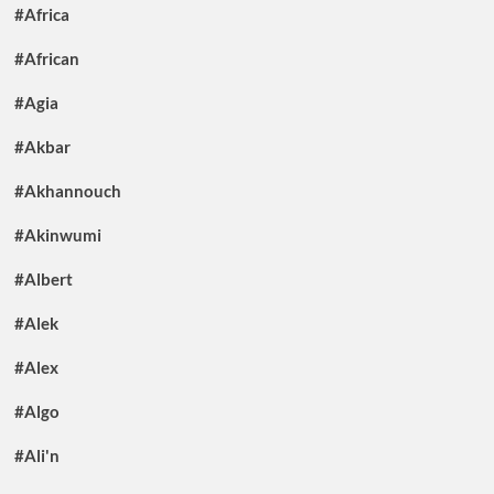
#Africa
#African
#Agia
#Akbar
#Akhannouch
#Akinwumi
#Albert
#Alek
#Alex
#Algo
#Ali'n