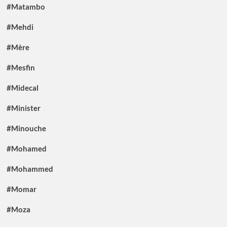
#Matambo
#Mehdi
#Mère
#Mesfin
#Midecal
#Minister
#Minouche
#Mohamed
#Mohammed
#Momar
#Moza