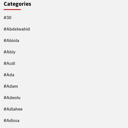
Categories
#30
#Abdelwahid
#Abiola
#Abiy
#Acdi
#Ada
#Adam
#Adeolu
#Adiahee
#Adissa