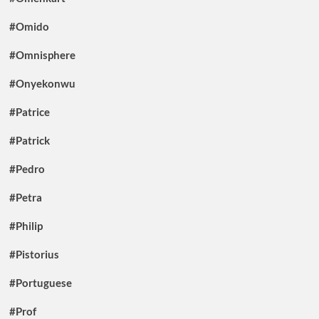
#Omido
#Omnisphere
#Onyekonwu
#Patrice
#Patrick
#Pedro
#Petra
#Philip
#Pistorius
#Portuguese
#Prof