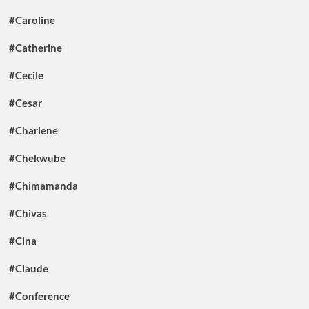
#Caroline
#Catherine
#Cecile
#Cesar
#Charlene
#Chekwube
#Chimamanda
#Chivas
#Cina
#Claude
#Conference