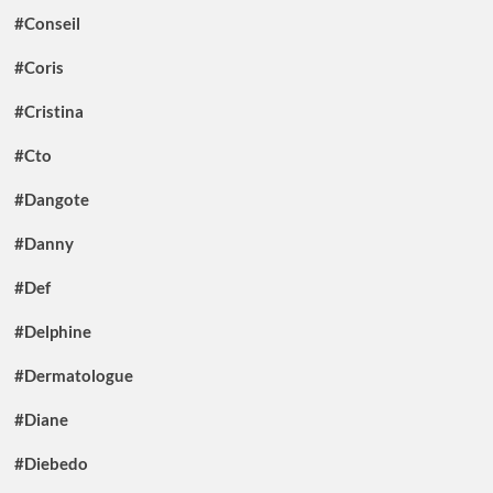
#Conseil
#Coris
#Cristina
#Cto
#Dangote
#Danny
#Def
#Delphine
#Dermatologue
#Diane
#Diebedo