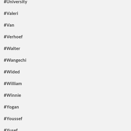
#University
#Valeri
#Van
#Verhoef
#Walter
#Wangechi
#Wided
#William
#Winnie
#Yogan
#Youssef
#Yusef