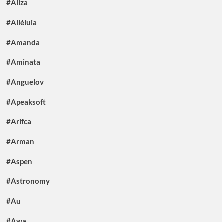
#Aliza
#Alléluia
#Amanda
#Aminata
#Anguelov
#Apeaksoft
#Arifca
#Arman
#Aspen
#Astronomy
#Au
#Awa