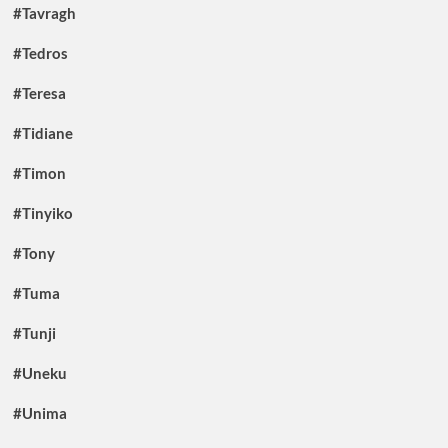
#Tavragh
#Tedros
#Teresa
#Tidiane
#Timon
#Tinyiko
#Tony
#Tuma
#Tunji
#Uneku
#Unima