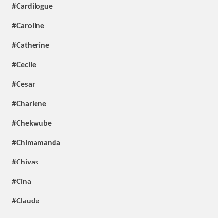
#Cardilogue
#Caroline
#Catherine
#Cecile
#Cesar
#Charlene
#Chekwube
#Chimamanda
#Chivas
#Cina
#Claude