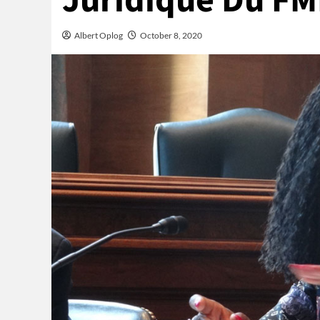
Juridique Du FM
Albert Oplog
October 8, 2020