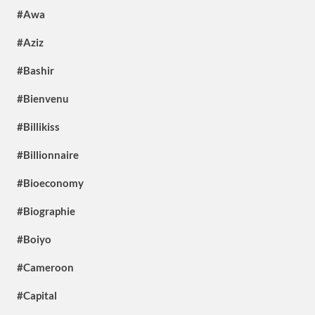
#Awa
#Aziz
#Bashir
#Bienvenu
#Billikiss
#Billionnaire
#Bioeconomy
#Biographie
#Boiyo
#Cameroon
#Capital