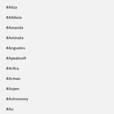
#Aliza
#Alléluia
#Amanda
#Aminata
#Anguelov
#Apeaksoft
#Arifca
#Arman
#Aspen
#Astronomy
#Au