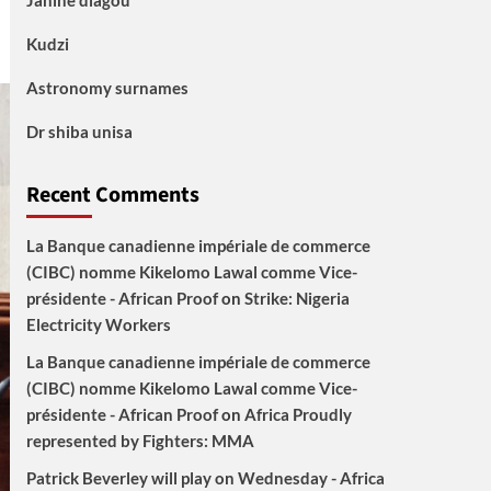
Janine diagou
Kudzi
Astronomy surnames
Dr shiba unisa
Recent Comments
La Banque canadienne impériale de commerce
(CIBC) nomme Kikelomo Lawal comme Vice-
présidente - African Proof
on
Strike: Nigeria
Electricity Workers
La Banque canadienne impériale de commerce
(CIBC) nomme Kikelomo Lawal comme Vice-
présidente - African Proof
on
Africa Proudly
represented by Fighters: MMA
Patrick Beverley will play on Wednesday - Africa