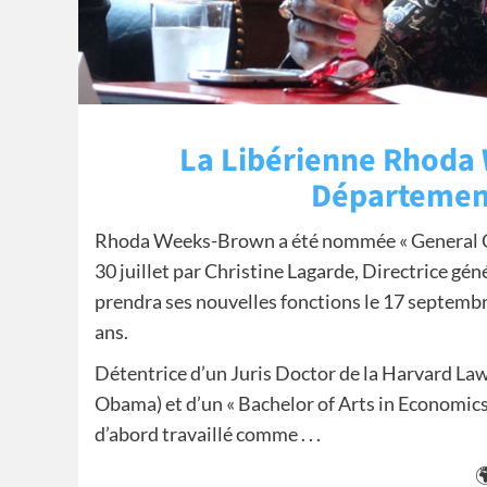
La Libérienne Rhoda 
Département
Rhoda Weeks-Brown a été nommée « General Coun
30 juillet par Christine Lagarde, Directrice gé
prendra ses nouvelles fonctions le 17 septem
ans.
Détentrice d’un Juris Doctor de la Harvard La
Obama) et d’un « Bachelor of Arts in Economi
d’abord travaillé comme . . .
