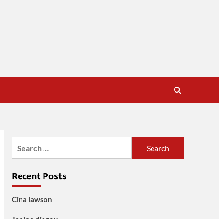
Search
for:
Recent Posts
Cina lawson