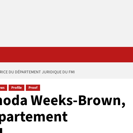
RICE DU DÉPARTEMENT JURIDIQUE DU FMI
ews
Profile
Proof
Rhoda Weeks-Brown,
épartement