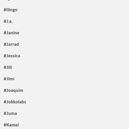
#Ilingo
#J.a.
#Janine
#Jarrad
#Jessica
#Jill
#Jimi
#Joaquim
#Jokkolabs
#Juma
#Kamel