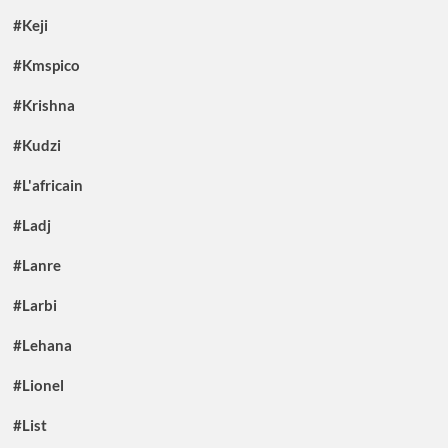
#Keji
#Kmspico
#Krishna
#Kudzi
#L'africain
#Ladj
#Lanre
#Larbi
#Lehana
#Lionel
#List