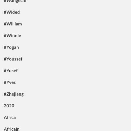
#Wangechi
#Wided
#William
#Winnie
#Yogan
#Youssef
#Yusef
#Yves
#Zhejiang
2020
Africa
Africain