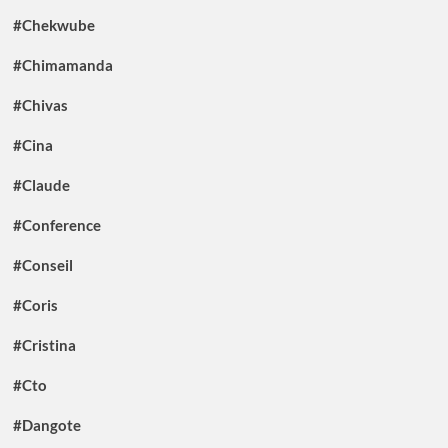
#Chekwube
#Chimamanda
#Chivas
#Cina
#Claude
#Conference
#Conseil
#Coris
#Cristina
#Cto
#Dangote