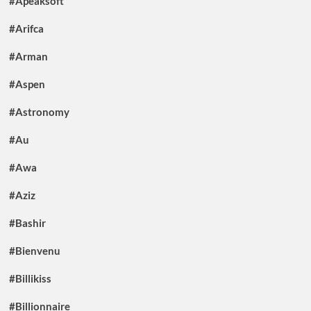
#Apeaksoft
#Arifca
#Arman
#Aspen
#Astronomy
#Au
#Awa
#Aziz
#Bashir
#Bienvenu
#Billikiss
#Billionnaire