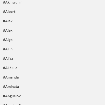
#Akinwumi
#Albert
#Alek
#Alex
#Algo
#Ali'n
#Aliza
#Alléluia
#Amanda
#Aminata
#Anguelov