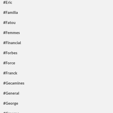
#Eric
#Familia
#Fatou
#Femmes
#Financial
#Forbes
#Force
#Franck
#Gecamines
#General
#George