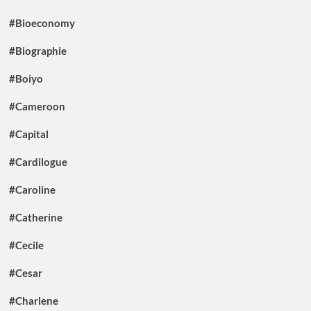
#Bioeconomy
#Biographie
#Boiyo
#Cameroon
#Capital
#Cardilogue
#Caroline
#Catherine
#Cecile
#Cesar
#Charlene