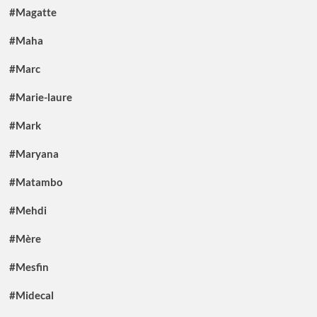
#Magatte
#Maha
#Marc
#Marie-laure
#Mark
#Maryana
#Matambo
#Mehdi
#Mère
#Mesfin
#Midecal