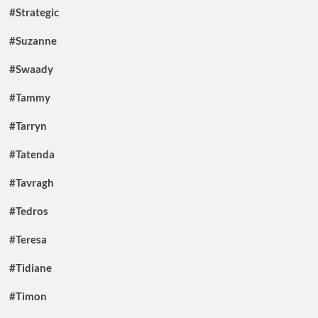
#Strategic
#Suzanne
#Swaady
#Tammy
#Tarryn
#Tatenda
#Tavragh
#Tedros
#Teresa
#Tidiane
#Timon