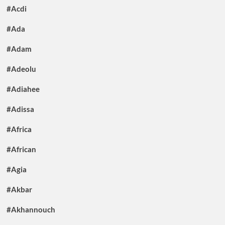
#Acdi
#Ada
#Adam
#Adeolu
#Adiahee
#Adissa
#Africa
#African
#Agia
#Akbar
#Akhannouch