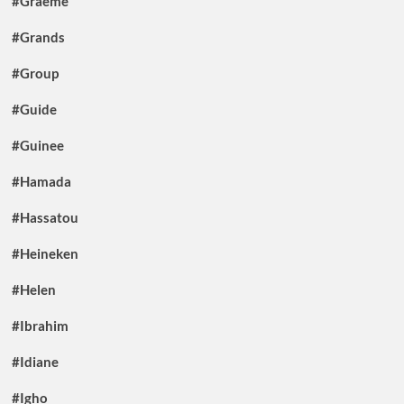
#Graeme
#Grands
#Group
#Guide
#Guinee
#Hamada
#Hassatou
#Heineken
#Helen
#Ibrahim
#Idiane
#Igho