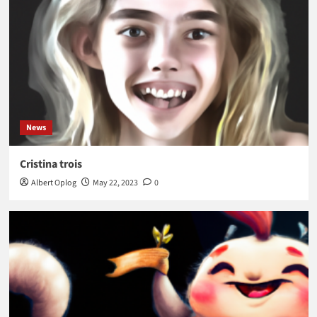
News
Cristina trois
Albert Oplog
May 22, 2023
0