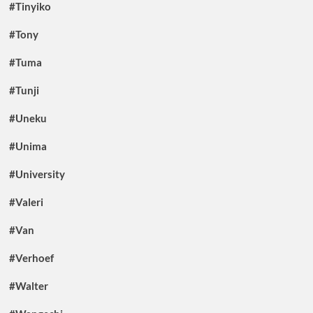
#Tinyiko
#Tony
#Tuma
#Tunji
#Uneku
#Unima
#University
#Valeri
#Van
#Verhoef
#Walter