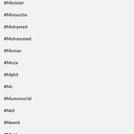
#Minister
#Minouche
#Mohamed
#Mohammed
#Momar
#Moza
#Mphil
#Mr.
#Mumzworld
#Neil
#Newrk