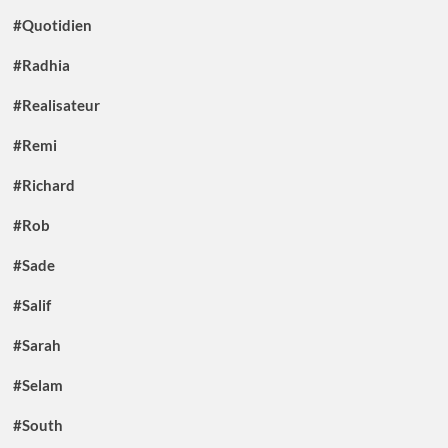
#Quotidien
#Radhia
#Realisateur
#Remi
#Richard
#Rob
#Sade
#Salif
#Sarah
#Selam
#South