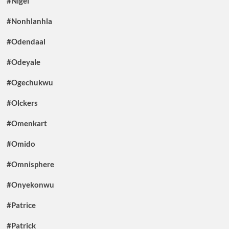
#Nigel
#Nonhlanhla
#Odendaal
#Odeyale
#Ogechukwu
#Olckers
#Omenkart
#Omido
#Omnisphere
#Onyekonwu
#Patrice
#Patrick