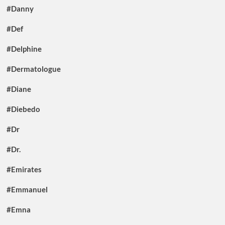
#Danny
#Def
#Delphine
#Dermatologue
#Diane
#Diebedo
#Dr
#Dr.
#Emirates
#Emmanuel
#Emna