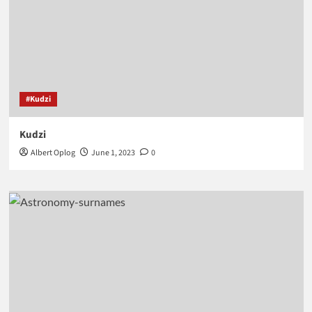
#Kudzi
Kudzi
Albert Oplog
June 1, 2023
0