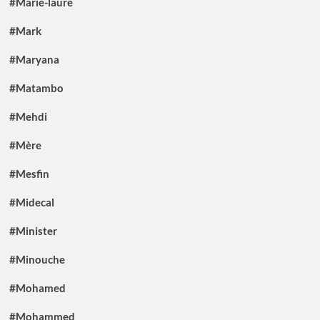
#Marie-laure
#Mark
#Maryana
#Matambo
#Mehdi
#Mère
#Mesfin
#Midecal
#Minister
#Minouche
#Mohamed
#Mohammed