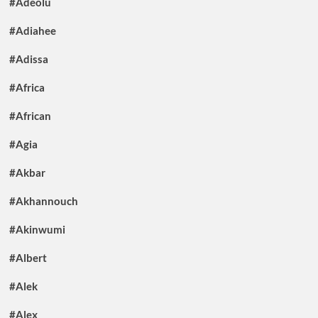
#Adeolu
#Adiahee
#Adissa
#Africa
#African
#Agia
#Akbar
#Akhannouch
#Akinwumi
#Albert
#Alek
#Alex