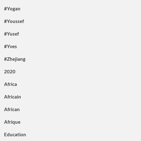
#Yogan
#Youssef
#Yusef
#Yves
#Zhejiang
2020
Africa
Africain
African
Afrique
Education