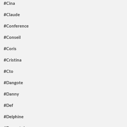
#Cina
#Claude
#Conference
#Conseil
#Coris
#Cristina
#Cto
#Dangote
#Danny
#Def
#Delphine