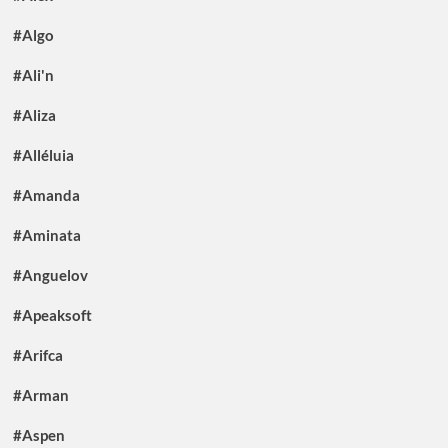
#Algo
#Ali'n
#Aliza
#Alléluia
#Amanda
#Aminata
#Anguelov
#Apeaksoft
#Arifca
#Arman
#Aspen