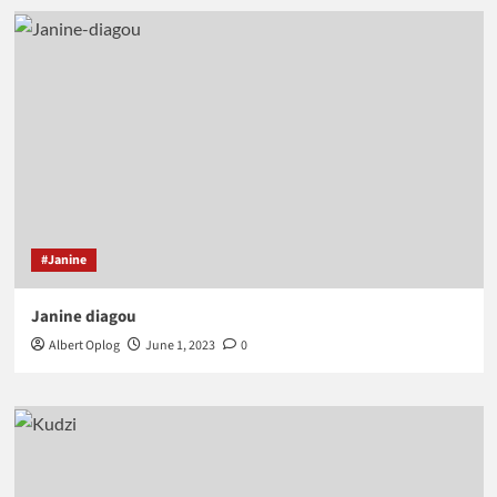
#Janine
Janine diagou
Albert Oplog
June 1, 2023
0