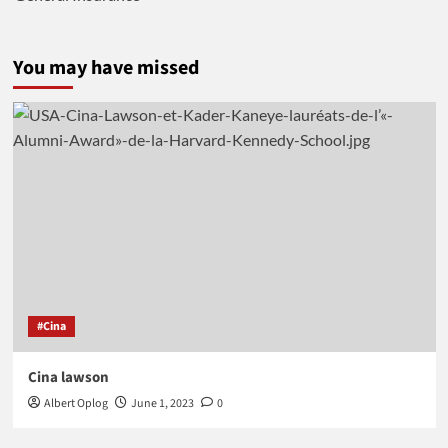
You may have missed
#Cina
Cina lawson
Albert Oplog
June 1, 2023
0