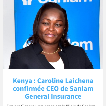
Kenya : Caroline Laichena
confirmée CEO de Sanlam
General Insurance