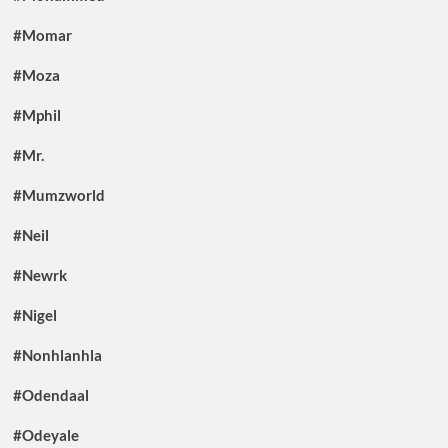
#Momar
#Moza
#Mphil
#Mr.
#Mumzworld
#Neil
#Newrk
#Nigel
#Nonhlanhla
#Odendaal
#Odeyale