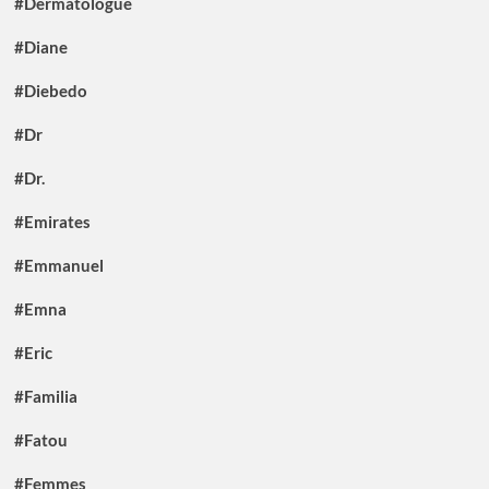
#Dermatologue
#Diane
#Diebedo
#Dr
#Dr.
#Emirates
#Emmanuel
#Emna
#Eric
#Familia
#Fatou
#Femmes