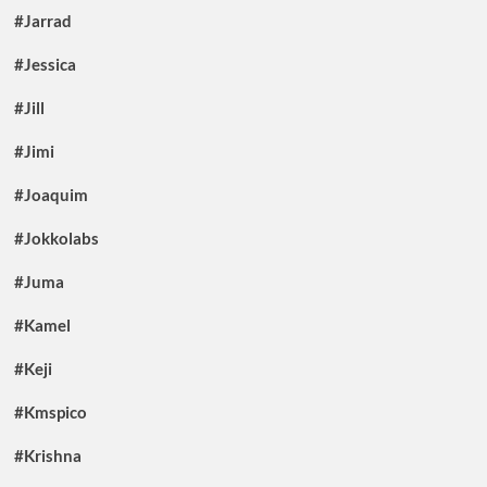
#Jarrad
#Jessica
#Jill
#Jimi
#Joaquim
#Jokkolabs
#Juma
#Kamel
#Keji
#Kmspico
#Krishna