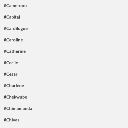
#Cameroon
#Capital
#Cardilogue
#Caroline
#Catherine
#Cecile
#Cesar
#Charlene
#Chekwube
#Chimamanda
#Chivas