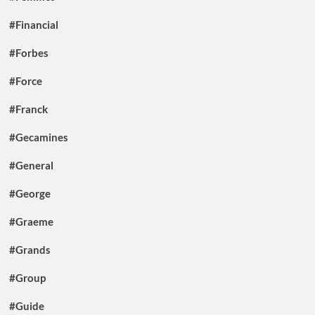
#Financial
#Forbes
#Force
#Franck
#Gecamines
#General
#George
#Graeme
#Grands
#Group
#Guide