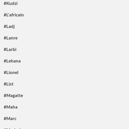
#Kudzi
#L'africain
#Ladj
#Lanre
#Larbi
#Lehana
#Lionel
#List
#Magatte
#Maha
#Marc