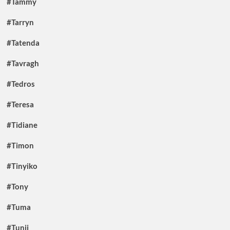
#Tammy
#Tarryn
#Tatenda
#Tavragh
#Tedros
#Teresa
#Tidiane
#Timon
#Tinyiko
#Tony
#Tuma
#Tunji