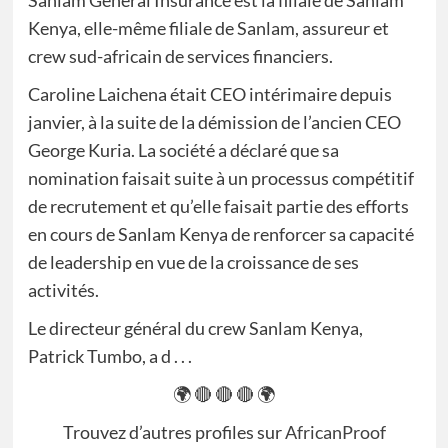
Sanlam General Insurance est la filiale de Sanlam
Kenya, elle-même filiale de Sanlam, assureur et
crew sud-africain de services financiers.
Caroline Laichena était CEO intérimaire depuis
janvier, à la suite de la démission de l’ancien CEO
George Kuria. La société a déclaré que sa
nomination faisait suite à un processus compétitif
de recrutement et qu’elle faisait partie des efforts
en cours de Sanlam Kenya de renforcer sa capacité
de leadership en vue de la croissance de ses
activités.
Le directeur général du crew Sanlam Kenya,
Patrick Tumbo, a d . . .
🌍 🔴 🔴 🔴 🌍
Trouvez d’autres profiles sur
AfricanProof