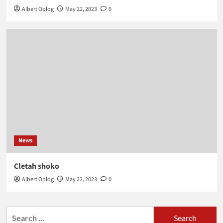
Albert Oplog
May 22, 2023
0
News
Cletah shoko
Albert Oplog
May 22, 2023
0
Search