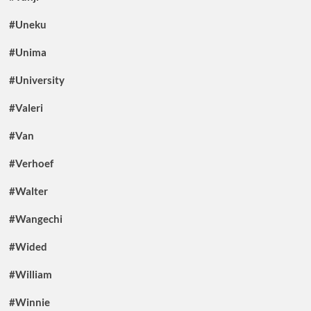
#Uneku
#Unima
#University
#Valeri
#Van
#Verhoef
#Walter
#Wangechi
#Wided
#William
#Winnie