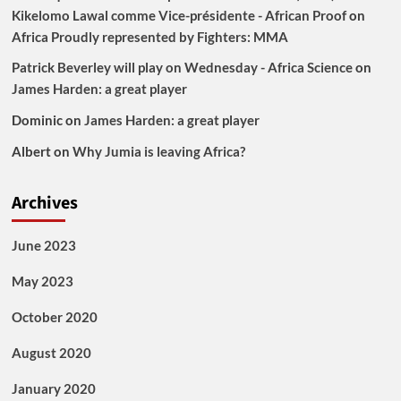
Kikelomo Lawal comme Vice-présidente - African Proof
on
Africa Proudly represented by Fighters: MMA
Patrick Beverley will play on Wednesday - Africa Science
on
James Harden: a great player
Dominic
on
James Harden: a great player
Albert
on
Why Jumia is leaving Africa?
Archives
June 2023
May 2023
October 2020
August 2020
January 2020