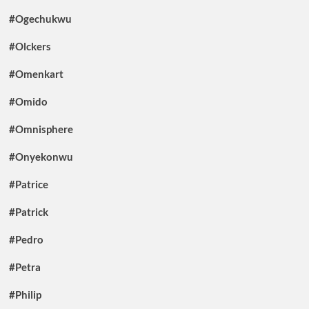
#Ogechukwu
#Olckers
#Omenkart
#Omido
#Omnisphere
#Onyekonwu
#Patrice
#Patrick
#Pedro
#Petra
#Philip