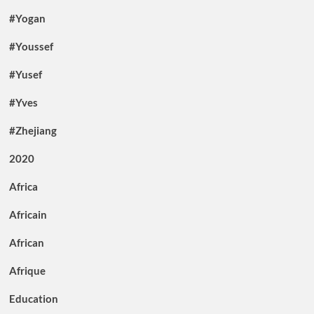
#Yogan
#Youssef
#Yusef
#Yves
#Zhejiang
2020
Africa
Africain
African
Afrique
Education