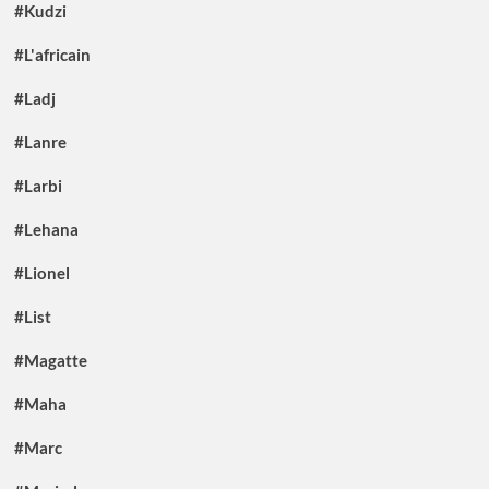
#Kudzi
#L'africain
#Ladj
#Lanre
#Larbi
#Lehana
#Lionel
#List
#Magatte
#Maha
#Marc