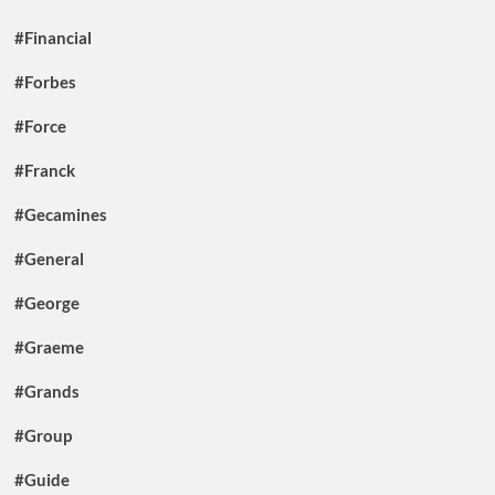
#Financial
#Forbes
#Force
#Franck
#Gecamines
#General
#George
#Graeme
#Grands
#Group
#Guide