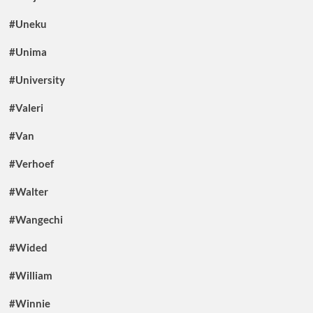
#Uneku
#Unima
#University
#Valeri
#Van
#Verhoef
#Walter
#Wangechi
#Wided
#William
#Winnie