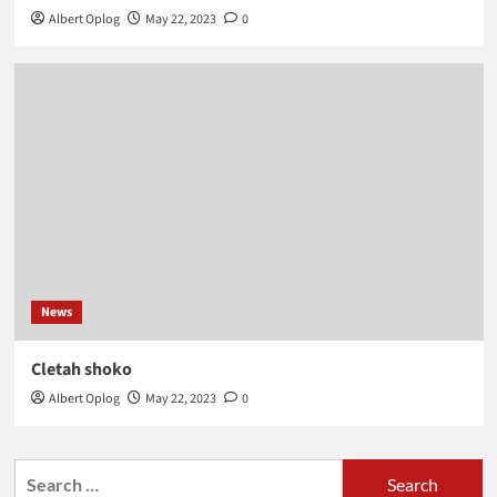
Albert Oplog
May 22, 2023
0
News
Cletah shoko
Albert Oplog
May 22, 2023
0
Search