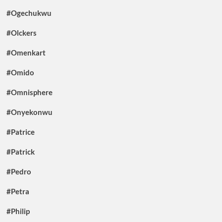
#Ogechukwu
#Olckers
#Omenkart
#Omido
#Omnisphere
#Onyekonwu
#Patrice
#Patrick
#Pedro
#Petra
#Philip