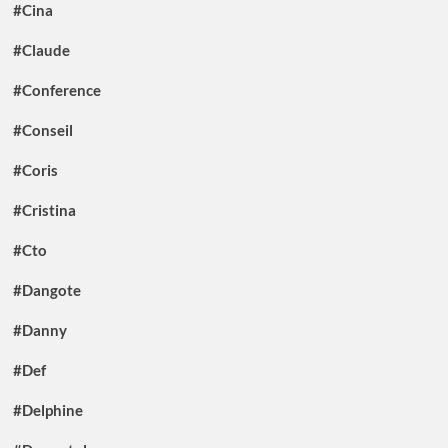
#Cina
#Claude
#Conference
#Conseil
#Coris
#Cristina
#Cto
#Dangote
#Danny
#Def
#Delphine