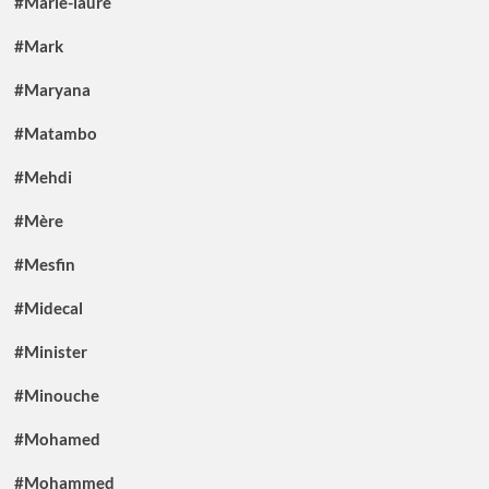
#Marie-laure
#Mark
#Maryana
#Matambo
#Mehdi
#Mère
#Mesfin
#Midecal
#Minister
#Minouche
#Mohamed
#Mohammed