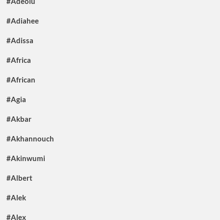
#Adeolu
#Adiahee
#Adissa
#Africa
#African
#Agia
#Akbar
#Akhannouch
#Akinwumi
#Albert
#Alek
#Alex