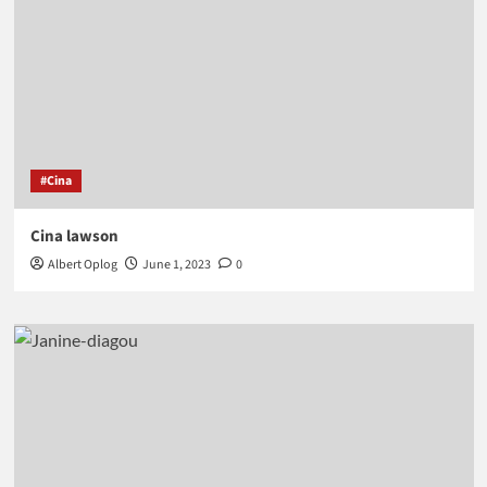
#Cina
Cina lawson
Albert Oplog
June 1, 2023
0