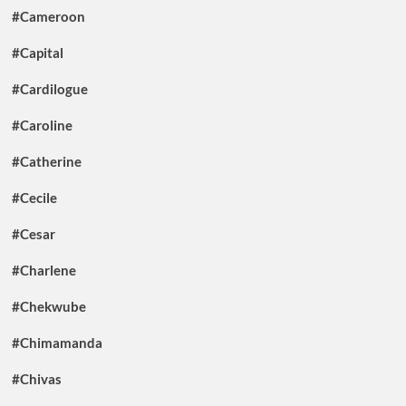
#Cameroon
#Capital
#Cardilogue
#Caroline
#Catherine
#Cecile
#Cesar
#Charlene
#Chekwube
#Chimamanda
#Chivas