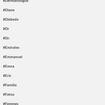
#Dermatologue
#Diane
#Diebedo
#Dr
#Dr.
#Emirates
#Emmanuel
#Emna
#Eric
#Familia
#Fatou
#Femmes