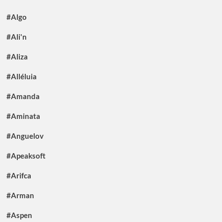
#Algo
#Ali'n
#Aliza
#Alléluia
#Amanda
#Aminata
#Anguelov
#Apeaksoft
#Arifca
#Arman
#Aspen