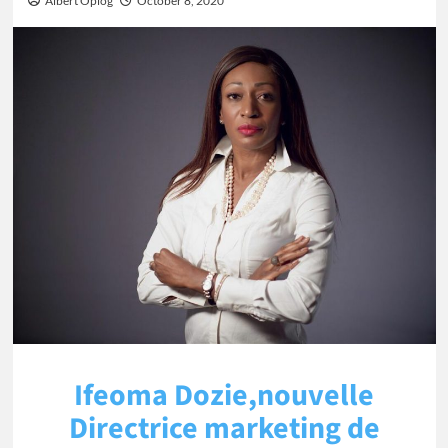
Albert Oplog
October 8, 2020
Ifeoma Dozie,nouvelle
Directrice marketing de