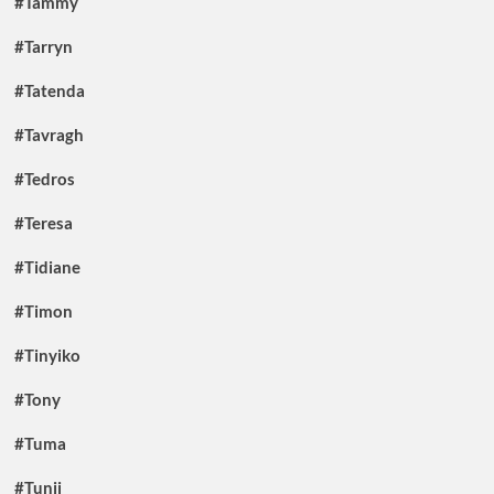
#Tammy
#Tarryn
#Tatenda
#Tavragh
#Tedros
#Teresa
#Tidiane
#Timon
#Tinyiko
#Tony
#Tuma
#Tunji