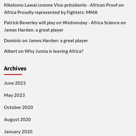
Kikelomo Lawal comme Vice-présidente - African Proof
on
Africa Proudly represented by Fighters: MMA
Patrick Beverley will play on Wednesday - Africa Science
on
James Harden: a great player
Dominic
on
James Harden: a great player
Albert
on
Why Jumia is leaving Africa?
Archives
June 2023
May 2023
October 2020
August 2020
January 2020