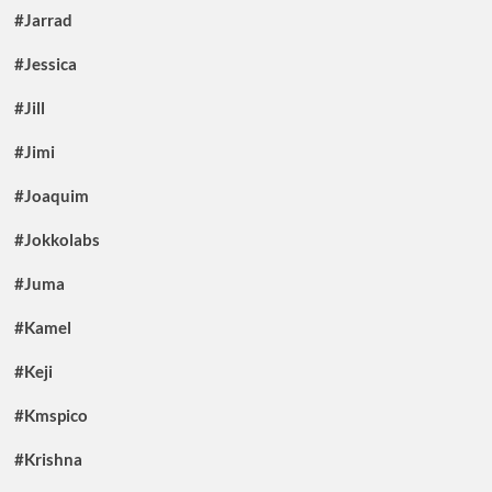
#Jarrad
#Jessica
#Jill
#Jimi
#Joaquim
#Jokkolabs
#Juma
#Kamel
#Keji
#Kmspico
#Krishna