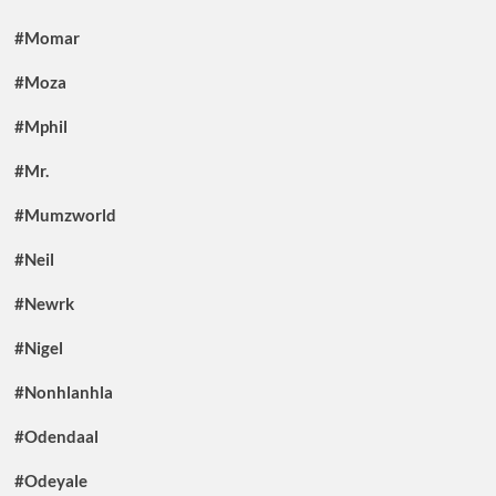
#Momar
#Moza
#Mphil
#Mr.
#Mumzworld
#Neil
#Newrk
#Nigel
#Nonhlanhla
#Odendaal
#Odeyale