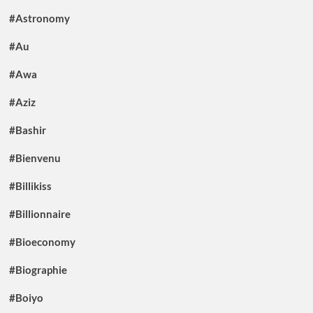
#Astronomy
#Au
#Awa
#Aziz
#Bashir
#Bienvenu
#Billikiss
#Billionnaire
#Bioeconomy
#Biographie
#Boiyo