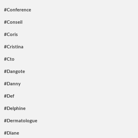
#Conference
#Conseil
#Coris
#Cristina
#Cto
#Dangote
#Danny
#Def
#Delphine
#Dermatologue
#Diane