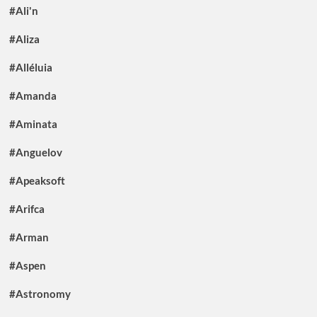
#Ali'n
#Aliza
#Alléluia
#Amanda
#Aminata
#Anguelov
#Apeaksoft
#Arifca
#Arman
#Aspen
#Astronomy