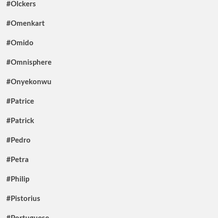
#Olckers
#Omenkart
#Omido
#Omnisphere
#Onyekonwu
#Patrice
#Patrick
#Pedro
#Petra
#Philip
#Pistorius
#Portuguese