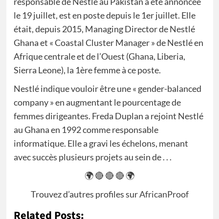
responsable de Nestlé au Pakistan a été annoncée
le 19 juillet, est en poste depuis le 1er juillet. Elle
était, depuis 2015, Managing Director de Nestlé
Ghana et « Coastal Cluster Manager » de Nestlé en
Afrique centrale et de l’Ouest (Ghana, Liberia,
Sierra Leone), la 1ère femme à ce poste.
Nestlé indique vouloir être une « gender-balanced
company » en augmentant le pourcentage de
femmes dirigeantes. Freda Duplan a rejoint Nestlé
au Ghana en 1992 comme responsable
informatique. Elle a gravi les échelons, menant
avec succès plusieurs projets au sein de . . .
🌍 🔴 🔴 🔴 🌍
Trouvez d’autres profiles sur
AfricanProof
Related Posts: