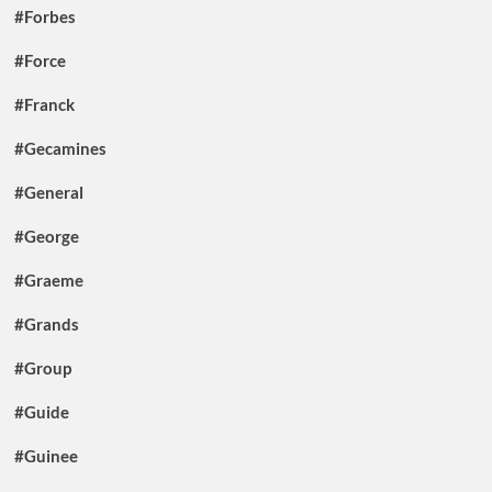
#Forbes
#Force
#Franck
#Gecamines
#General
#George
#Graeme
#Grands
#Group
#Guide
#Guinee