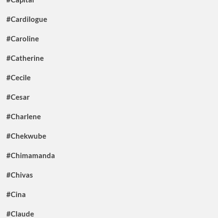
#Cardilogue
#Caroline
#Catherine
#Cecile
#Cesar
#Charlene
#Chekwube
#Chimamanda
#Chivas
#Cina
#Claude