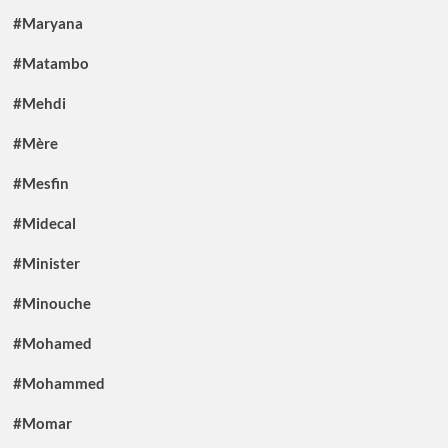
#Maryana
#Matambo
#Mehdi
#Mère
#Mesfin
#Midecal
#Minister
#Minouche
#Mohamed
#Mohammed
#Momar