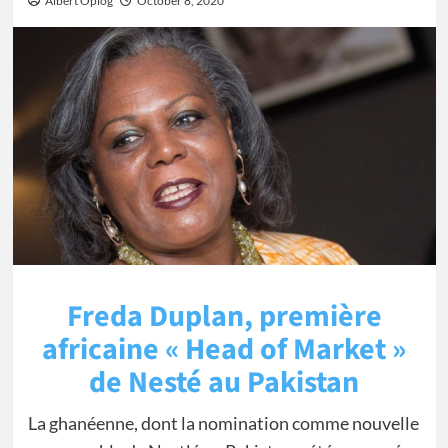
Albert Oplog
October 8, 2020
Freda Duplan, première
africaine « Head of Market »
de Nesté au Pakistan
La ghanéenne, dont la nomination comme nouvelle