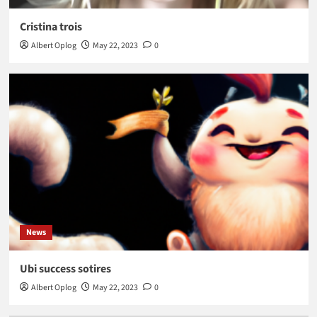
Cristina trois
Albert Oplog
May 22, 2023
0
News
Ubi success sotires
Albert Oplog
May 22, 2023
0