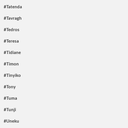
#Tatenda
#Tavragh
#Tedros
#Teresa
#Tidiane
#Timon
#Tinyiko
#Tony
#Tuma
#Tunji
#Uneku