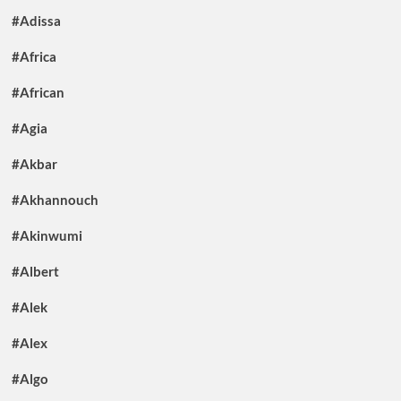
#Adissa
#Africa
#African
#Agia
#Akbar
#Akhannouch
#Akinwumi
#Albert
#Alek
#Alex
#Algo