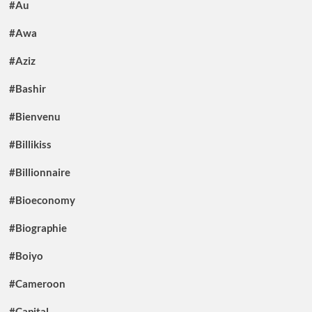
#Au
#Awa
#Aziz
#Bashir
#Bienvenu
#Billikiss
#Billionnaire
#Bioeconomy
#Biographie
#Boiyo
#Cameroon
#Capital