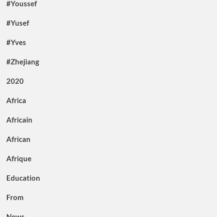
#Youssef
#Yusef
#Yves
#Zhejiang
2020
Africa
Africain
African
Afrique
Education
From
News