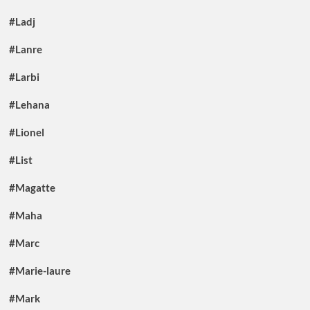
#Ladj
#Lanre
#Larbi
#Lehana
#Lionel
#List
#Magatte
#Maha
#Marc
#Marie-laure
#Mark