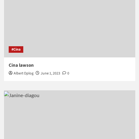
#Cina
Cina lawson
Albert Oplog
June 1, 2023
0