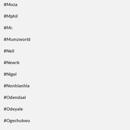
#Moza
#Mphil
#Mr.
#Mumzworld
#Neil
#Newrk
#Nigel
#Nonhlanhla
#Odendaal
#Odeyale
#Ogechukwu