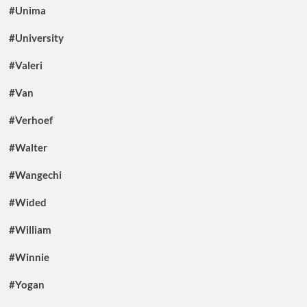
#Unima
#University
#Valeri
#Van
#Verhoef
#Walter
#Wangechi
#Wided
#William
#Winnie
#Yogan