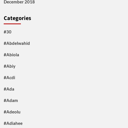
December 2018
Categories
#30
#Abdelwahid
#Abiola
#Abiy
#Acdi
#Ada
#Adam
#Adeolu
#Adiahee