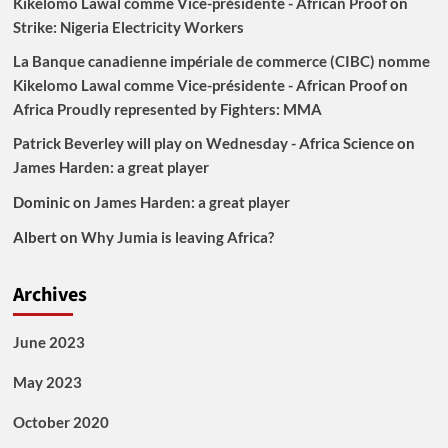
Kikelomo Lawal comme Vice-présidente - African Proof
on
Strike: Nigeria Electricity Workers
La Banque canadienne impériale de commerce (CIBC) nomme
Kikelomo Lawal comme Vice-présidente - African Proof
on
Africa Proudly represented by Fighters: MMA
Patrick Beverley will play on Wednesday - Africa Science
on
James Harden: a great player
Dominic
on
James Harden: a great player
Albert
on
Why Jumia is leaving Africa?
Archives
June 2023
May 2023
October 2020