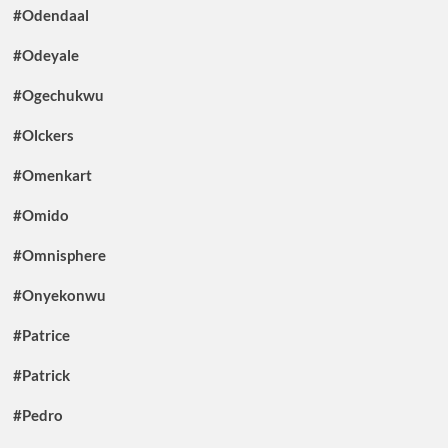
#Odendaal
#Odeyale
#Ogechukwu
#Olckers
#Omenkart
#Omido
#Omnisphere
#Onyekonwu
#Patrice
#Patrick
#Pedro