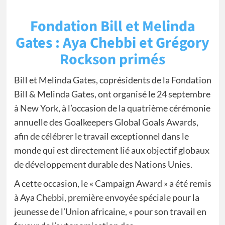
Fondation Bill et Melinda
Gates : Aya Chebbi et Grégory
Rockson primés
Bill et Melinda Gates, coprésidents de la Fondation
Bill & Melinda Gates, ont organisé le 24 septembre
à New York, à l’occasion de la quatrième cérémonie
annuelle des Goalkeepers Global Goals Awards,
afin de célébrer le travail exceptionnel dans le
monde qui est directement lié aux objectif globaux
de développement durable des Nations Unies.
A cette occasion, le « Campaign Award » a été remis
à Aya Chebbi, première envoyée spéciale pour la
jeunesse de l’Union africaine, « pour son travail en