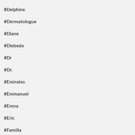
#Delphine
#Dermatologue
#Diane
#Diebedo
#Dr
#Dr.
#Emirates
#Emmanuel
#Emna
#Eric
#Familia