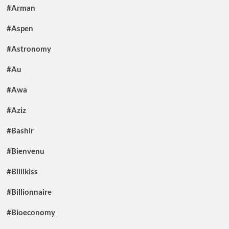
#Arman
#Aspen
#Astronomy
#Au
#Awa
#Aziz
#Bashir
#Bienvenu
#Billikiss
#Billionnaire
#Bioeconomy