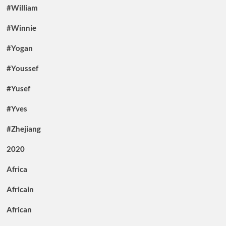
#William
#Winnie
#Yogan
#Youssef
#Yusef
#Yves
#Zhejiang
2020
Africa
Africain
African