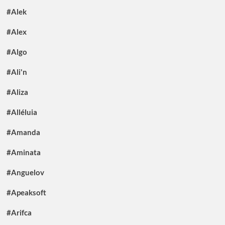
#Alek
#Alex
#Algo
#Ali'n
#Aliza
#Alléluia
#Amanda
#Aminata
#Anguelov
#Apeaksoft
#Arifca