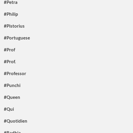
#Petra
#Philip
#Pistorius
#Portuguese
#Prof
#Prof.
#Professor
#Punchi
#Queen
#Qui
#Quotidien
#Radhia