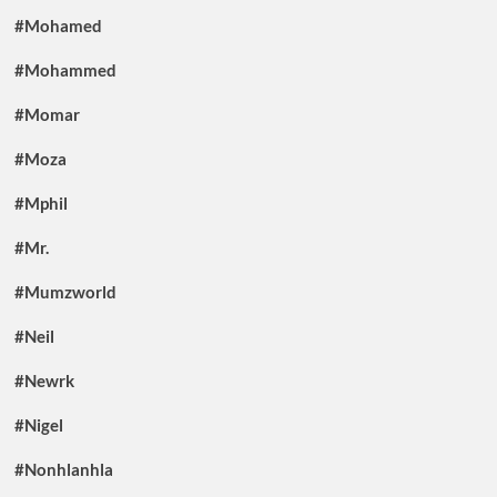
#Mohamed
#Mohammed
#Momar
#Moza
#Mphil
#Mr.
#Mumzworld
#Neil
#Newrk
#Nigel
#Nonhlanhla