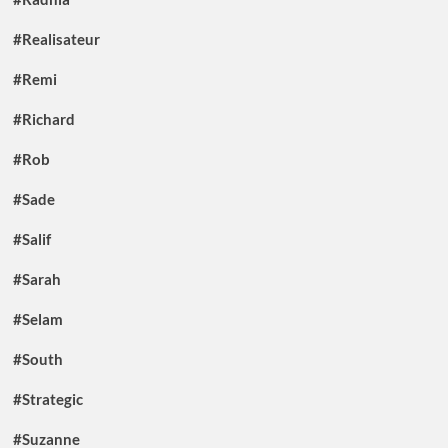
#Realisateur
#Remi
#Richard
#Rob
#Sade
#Salif
#Sarah
#Selam
#South
#Strategic
#Suzanne