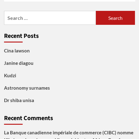
Search
for:
Recent Posts
Cina lawson
Janine diagou
Kudzi
Astronomy surnames
Dr shiba unisa
Recent Comments
La Banque canadienne impériale de commerce (CIBC) nomme