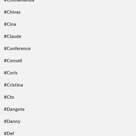
#Chivas
#Cina
#Claude
#Conference
#Conseil
#Coris
#Cristina
#Cto
#Dangote
#Danny
#Def