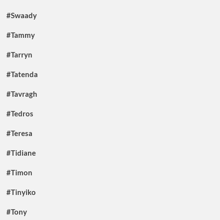
#Swaady
#Tammy
#Tarryn
#Tatenda
#Tavragh
#Tedros
#Teresa
#Tidiane
#Timon
#Tinyiko
#Tony