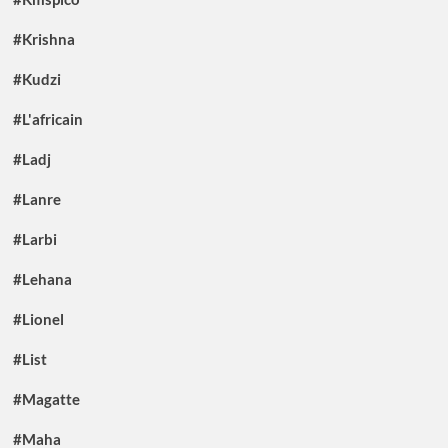
#Krishna
#Kudzi
#L'africain
#Ladj
#Lanre
#Larbi
#Lehana
#Lionel
#List
#Magatte
#Maha