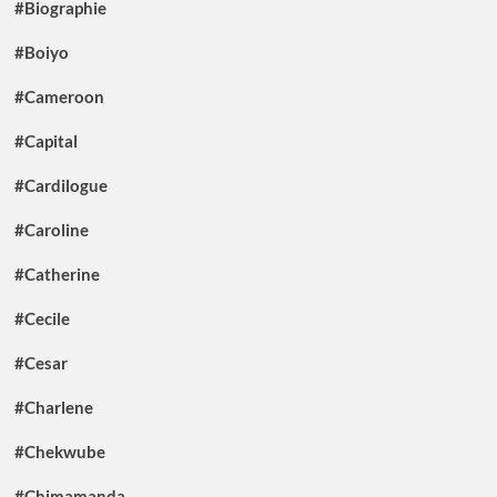
#Biographie
#Boiyo
#Cameroon
#Capital
#Cardilogue
#Caroline
#Catherine
#Cecile
#Cesar
#Charlene
#Chekwube
#Chimamanda