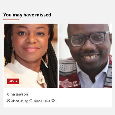
You may have missed
#Cina
Cina lawson
Albert Oplog
June 1, 2023
0