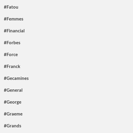
#Fatou
#Femmes
#Financial
#Forbes
#Force
#Franck
#Gecamines
#General
#George
#Graeme
#Grands