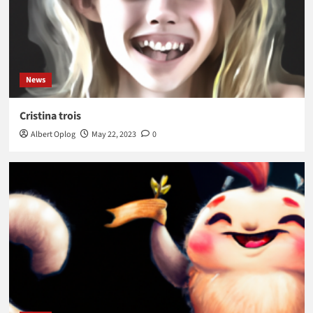
News
Cristina trois
Albert Oplog
May 22, 2023
0