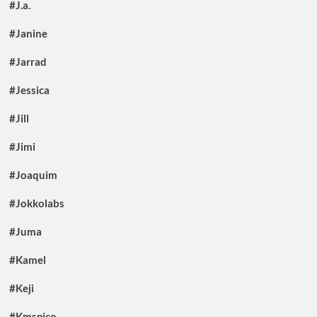
#J.a.
#Janine
#Jarrad
#Jessica
#Jill
#Jimi
#Joaquim
#Jokkolabs
#Juma
#Kamel
#Keji
#Kmspico