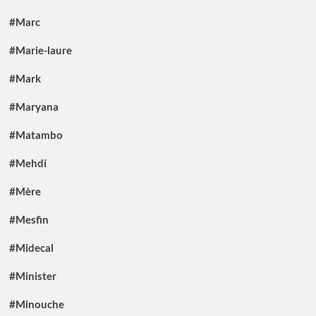
#Marc
#Marie-laure
#Mark
#Maryana
#Matambo
#Mehdi
#Mère
#Mesfin
#Midecal
#Minister
#Minouche