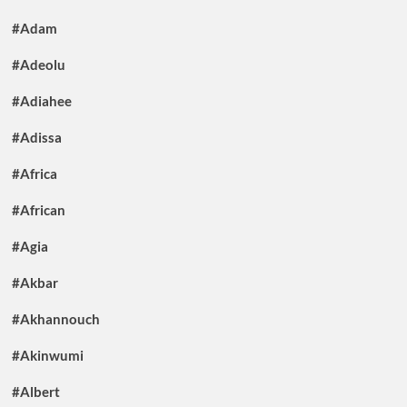
#Adam
#Adeolu
#Adiahee
#Adissa
#Africa
#African
#Agia
#Akbar
#Akhannouch
#Akinwumi
#Albert