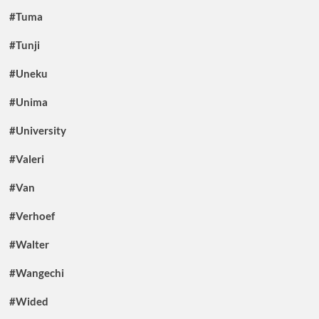
#Tuma
#Tunji
#Uneku
#Unima
#University
#Valeri
#Van
#Verhoef
#Walter
#Wangechi
#Wided