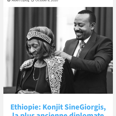
Albert Oplog
October 8, 2020
Ethiopie: Konjit SineGiorgis,
la plus ancienne diplomate