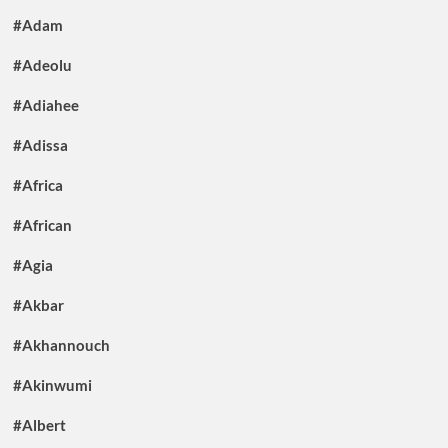
#Adam
#Adeolu
#Adiahee
#Adissa
#Africa
#African
#Agia
#Akbar
#Akhannouch
#Akinwumi
#Albert