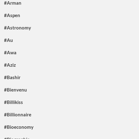
#Arman
#Aspen
#Astronomy
#Au
#Awa
#Aziz
#Bashir
#Bienvenu
#Billikiss
#Billionnaire
#Bioeconomy