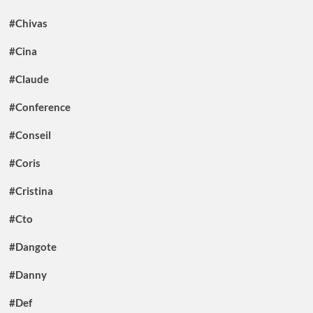
#Chivas
#Cina
#Claude
#Conference
#Conseil
#Coris
#Cristina
#Cto
#Dangote
#Danny
#Def