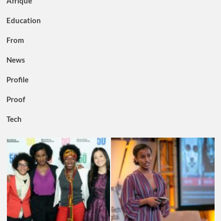
Afrique
Education
From
News
Profile
Proof
Tech