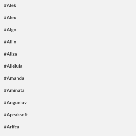
#Alek
#Alex
#Algo
#Ali'n
#Aliza
#Alléluia
#Amanda
#Aminata
#Anguelov
#Apeaksoft
#Arifca