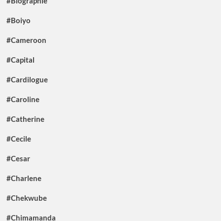
#Biographie
#Boiyo
#Cameroon
#Capital
#Cardilogue
#Caroline
#Catherine
#Cecile
#Cesar
#Charlene
#Chekwube
#Chimamanda