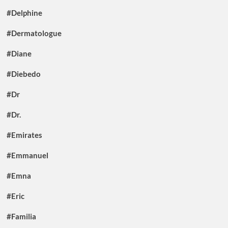
#Delphine
#Dermatologue
#Diane
#Diebedo
#Dr
#Dr.
#Emirates
#Emmanuel
#Emna
#Eric
#Familia