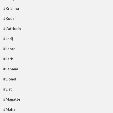
#Krishna
#Kudzi
#L'africain
#Ladj
#Lanre
#Larbi
#Lehana
#Lionel
#List
#Magatte
#Maha