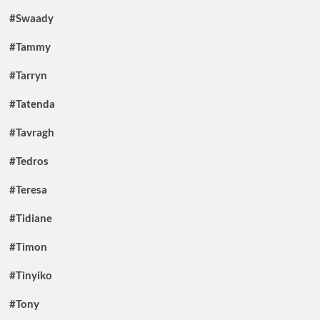
#Swaady
#Tammy
#Tarryn
#Tatenda
#Tavragh
#Tedros
#Teresa
#Tidiane
#Timon
#Tinyiko
#Tony