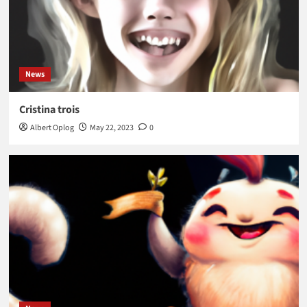
News
Cristina trois
Albert Oplog
May 22, 2023
0