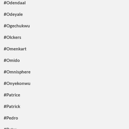
#Odendaal
#Odeyale
#Ogechukwu
#Olckers
#Omenkart
#Omido
#Omnisphere
#Onyekonwu
#Patrice
#Patrick
#Pedro