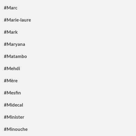
#Marc
#Marie-laure
#Mark
#Maryana
#Matambo
#Mehdi
#Mère
#Mesfin
#Midecal
#Minister
#Minouche