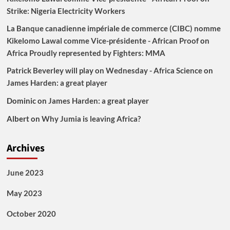
Strike: Nigeria Electricity Workers
La Banque canadienne impériale de commerce (CIBC) nomme
Kikelomo Lawal comme Vice-présidente - African Proof
on
Africa Proudly represented by Fighters: MMA
Patrick Beverley will play on Wednesday - Africa Science
on
James Harden: a great player
Dominic
on
James Harden: a great player
Albert
on
Why Jumia is leaving Africa?
Archives
June 2023
May 2023
October 2020