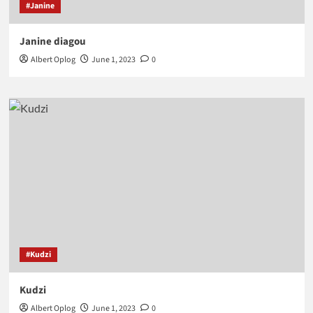
#Janine
Janine diagou
Albert Oplog
June 1, 2023
0
#Kudzi
Kudzi
Albert Oplog
June 1, 2023
0