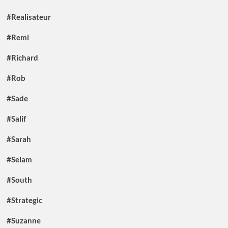
#Realisateur
#Remi
#Richard
#Rob
#Sade
#Salif
#Sarah
#Selam
#South
#Strategic
#Suzanne