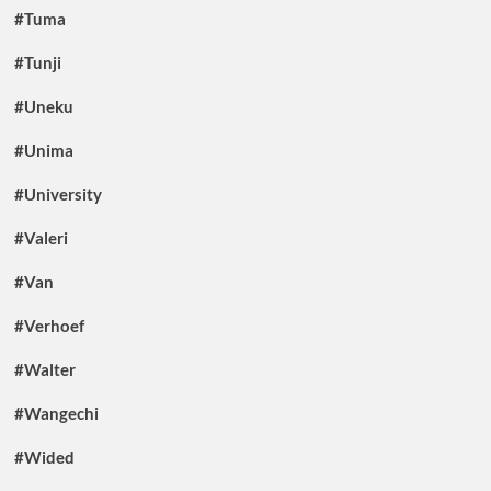
#Tuma
#Tunji
#Uneku
#Unima
#University
#Valeri
#Van
#Verhoef
#Walter
#Wangechi
#Wided