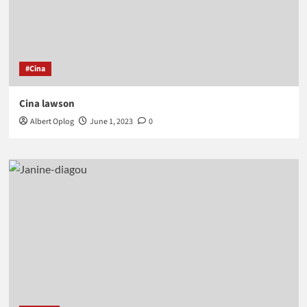
#Cina
Cina lawson
Albert Oplog
June 1, 2023
0