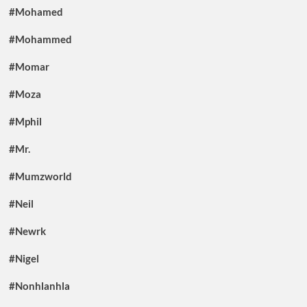
#Mohamed
#Mohammed
#Momar
#Moza
#Mphil
#Mr.
#Mumzworld
#Neil
#Newrk
#Nigel
#Nonhlanhla