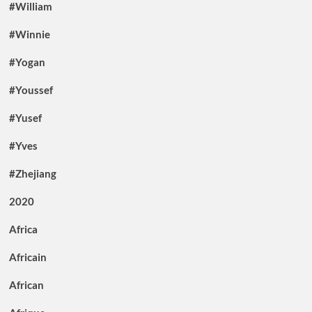
#William
#Winnie
#Yogan
#Youssef
#Yusef
#Yves
#Zhejiang
2020
Africa
Africain
African