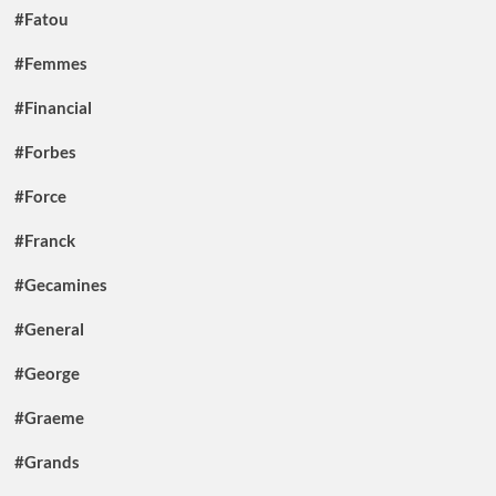
#Fatou
#Femmes
#Financial
#Forbes
#Force
#Franck
#Gecamines
#General
#George
#Graeme
#Grands