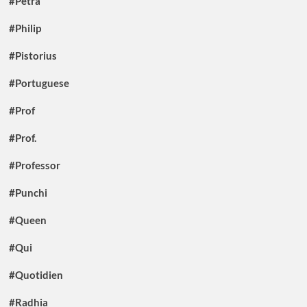
#Petra
#Philip
#Pistorius
#Portuguese
#Prof
#Prof.
#Professor
#Punchi
#Queen
#Qui
#Quotidien
#Radhia