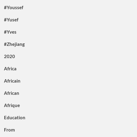
#Youssef
#Yusef
#Yves
#Zhejiang
2020
Africa
Africain
African
Afrique
Education
From