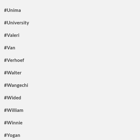
#Unima
#University
#Valeri
#Van
#Verhoef
#Walter
#Wangechi
#Wided
#William
#Winnie
#Yogan