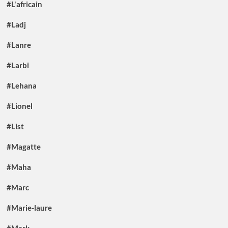
#L'africain
#Ladj
#Lanre
#Larbi
#Lehana
#Lionel
#List
#Magatte
#Maha
#Marc
#Marie-laure
#Mark