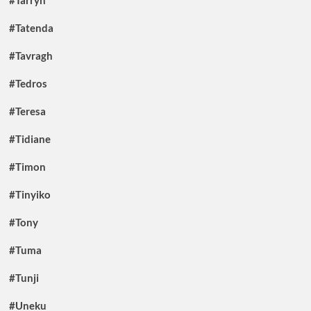
#Tatenda
#Tavragh
#Tedros
#Teresa
#Tidiane
#Timon
#Tinyiko
#Tony
#Tuma
#Tunji
#Uneku