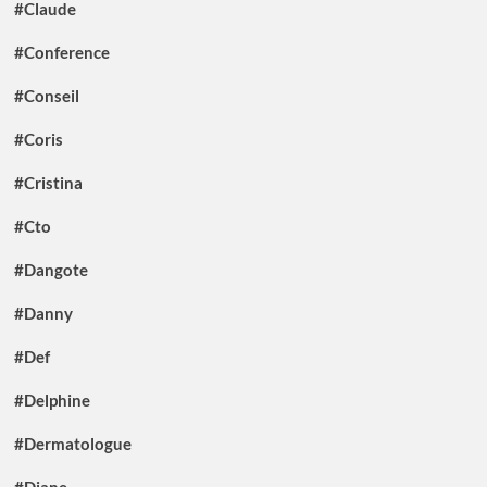
#Claude
#Conference
#Conseil
#Coris
#Cristina
#Cto
#Dangote
#Danny
#Def
#Delphine
#Dermatologue
#Diane