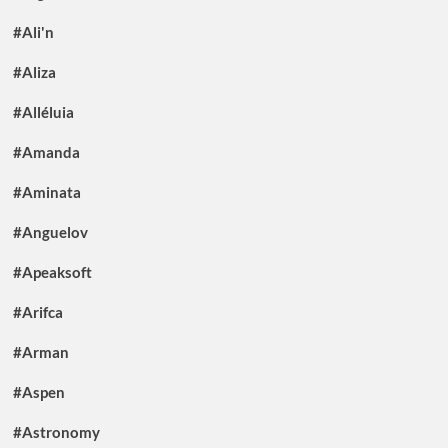
#Ali'n
#Aliza
#Alléluia
#Amanda
#Aminata
#Anguelov
#Apeaksoft
#Arifca
#Arman
#Aspen
#Astronomy