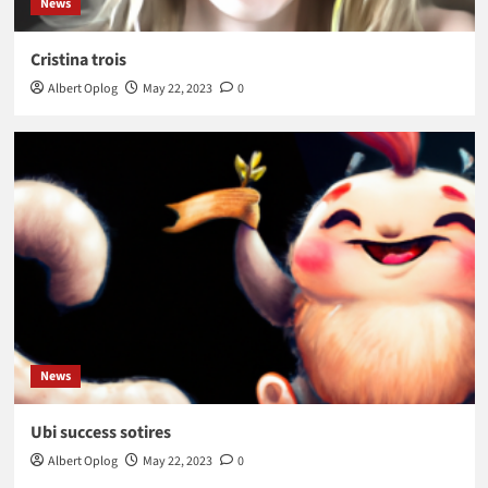
News
Cristina trois
Albert Oplog
May 22, 2023
0
News
Ubi success sotires
Albert Oplog
May 22, 2023
0