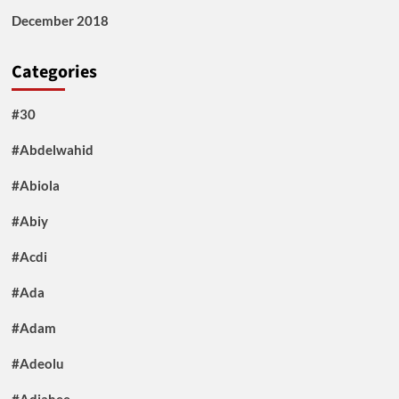
December 2018
Categories
#30
#Abdelwahid
#Abiola
#Abiy
#Acdi
#Ada
#Adam
#Adeolu
#Adiahee