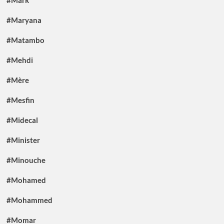
#Maryana
#Matambo
#Mehdi
#Mère
#Mesfin
#Midecal
#Minister
#Minouche
#Mohamed
#Mohammed
#Momar