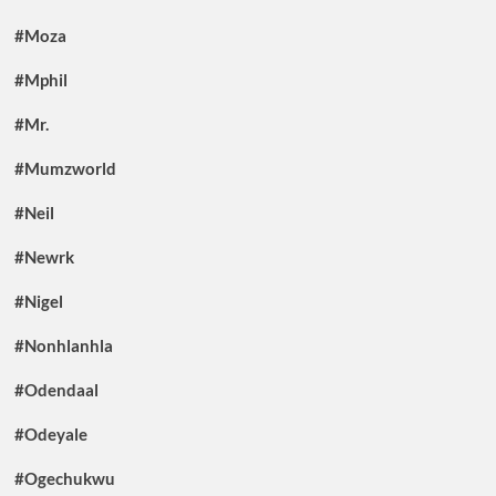
#Moza
#Mphil
#Mr.
#Mumzworld
#Neil
#Newrk
#Nigel
#Nonhlanhla
#Odendaal
#Odeyale
#Ogechukwu