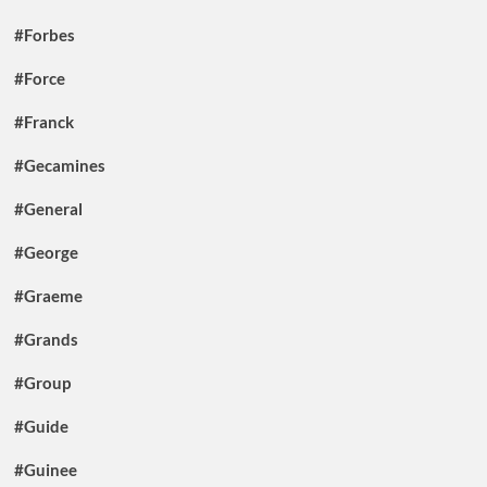
#Forbes
#Force
#Franck
#Gecamines
#General
#George
#Graeme
#Grands
#Group
#Guide
#Guinee