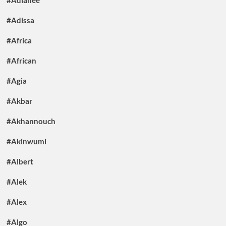
#Adissa
#Africa
#African
#Agia
#Akbar
#Akhannouch
#Akinwumi
#Albert
#Alek
#Alex
#Algo