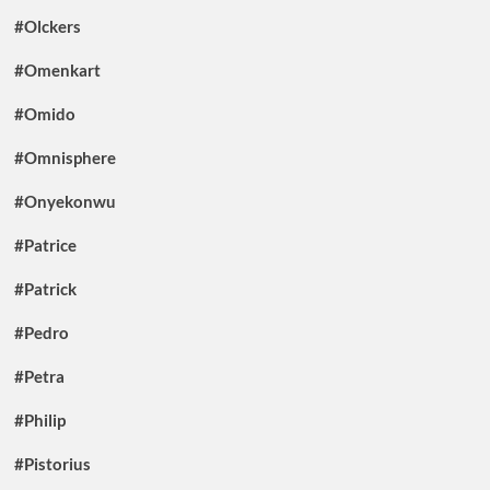
#Olckers
#Omenkart
#Omido
#Omnisphere
#Onyekonwu
#Patrice
#Patrick
#Pedro
#Petra
#Philip
#Pistorius