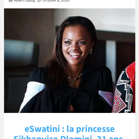
Albert Oplog
October 8, 2020
eSwatini : la princesse