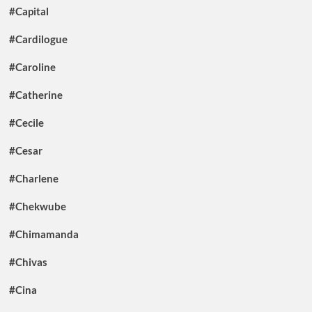
#Capital
#Cardilogue
#Caroline
#Catherine
#Cecile
#Cesar
#Charlene
#Chekwube
#Chimamanda
#Chivas
#Cina