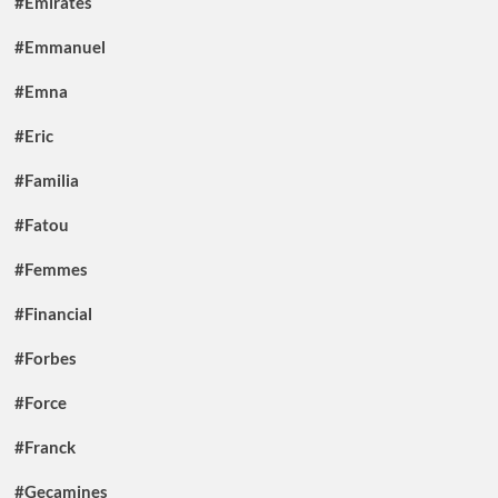
#Emirates
#Emmanuel
#Emna
#Eric
#Familia
#Fatou
#Femmes
#Financial
#Forbes
#Force
#Franck
#Gecamines