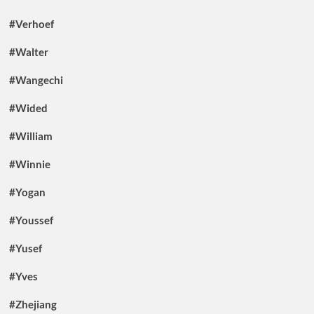
#Verhoef
#Walter
#Wangechi
#Wided
#William
#Winnie
#Yogan
#Youssef
#Yusef
#Yves
#Zhejiang