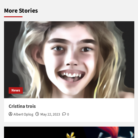
More Stories
News
Cristina trois
Albert Oplog
May 22, 2023
0