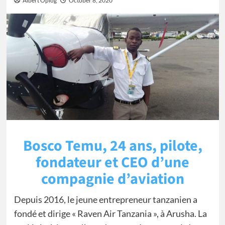
Albert Oplog
October 8, 2020
Bosco Temu, 24 ans, pilote,
fondateur et CEO d’une
compagnie d’aviation
Depuis 2016, le jeune entrepreneur tanzanien a
fondé et dirige « Raven Air Tanzania », à Arusha. La