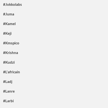
#Jokkolabs
#Juma
#Kamel
#Keji
#Kmspico
#Krishna
#Kudzi
#L'africain
#Ladj
#Lanre
#Larbi