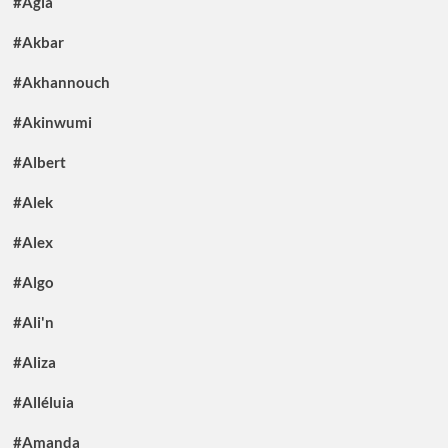
#Agia
#Akbar
#Akhannouch
#Akinwumi
#Albert
#Alek
#Alex
#Algo
#Ali'n
#Aliza
#Alléluia
#Amanda