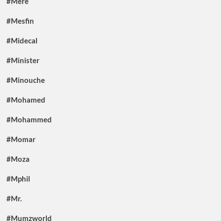
#Mère
#Mesfin
#Midecal
#Minister
#Minouche
#Mohamed
#Mohammed
#Momar
#Moza
#Mphil
#Mr.
#Mumzworld