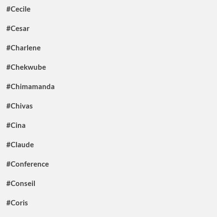
#Cecile
#Cesar
#Charlene
#Chekwube
#Chimamanda
#Chivas
#Cina
#Claude
#Conference
#Conseil
#Coris