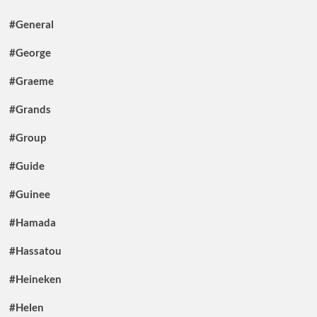
#General
#George
#Graeme
#Grands
#Group
#Guide
#Guinee
#Hamada
#Hassatou
#Heineken
#Helen