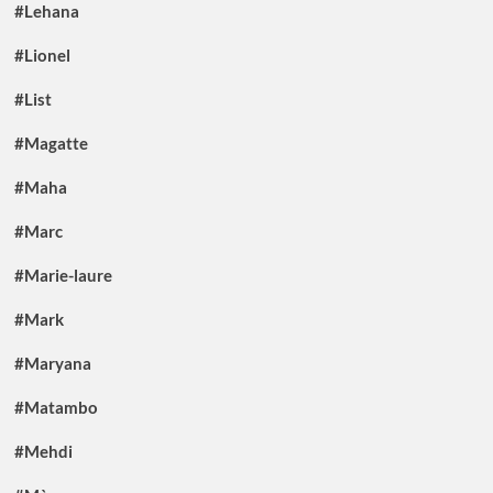
#Lehana
#Lionel
#List
#Magatte
#Maha
#Marc
#Marie-laure
#Mark
#Maryana
#Matambo
#Mehdi