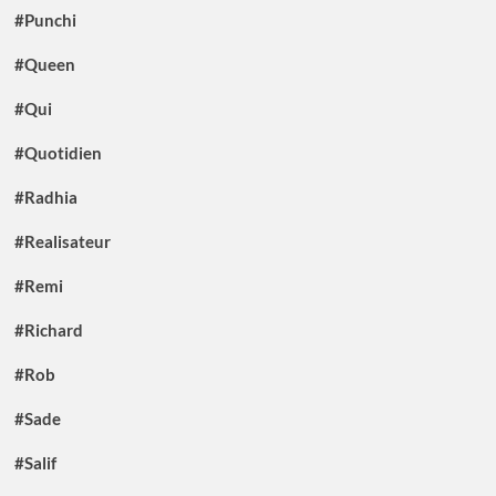
#Punchi
#Queen
#Qui
#Quotidien
#Radhia
#Realisateur
#Remi
#Richard
#Rob
#Sade
#Salif