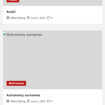
Kudzi
Albert Oplog
June 1, 2023
0
#Astronomy
Astronomy surnames
Albert Oplog
June 1, 2023
0