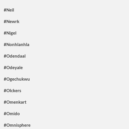
#Neil
#Newrk
#Nigel
#Nonhlanhla
#Odendaal
#Odeyale
#Ogechukwu
#Olckers
#Omenkart
#Omido
#Omnisphere