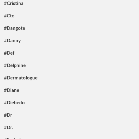
#Cristina
#Cto
#Dangote
#Danny
#Def
#Delphine
#Dermatologue
#Diane
#Diebedo
#Dr
#Dr.