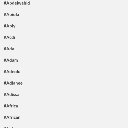
#Abdelwahid
#Abiola
#Abiy
#Acdi
#Ada
#Adam
#Adeolu
#Adiahee
#Adissa
#Africa
#African