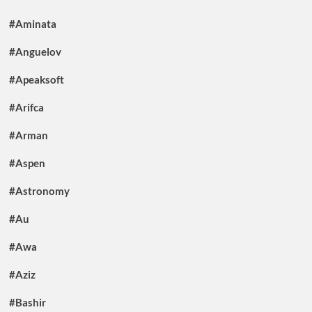
#Aminata
#Anguelov
#Apeaksoft
#Arifca
#Arman
#Aspen
#Astronomy
#Au
#Awa
#Aziz
#Bashir