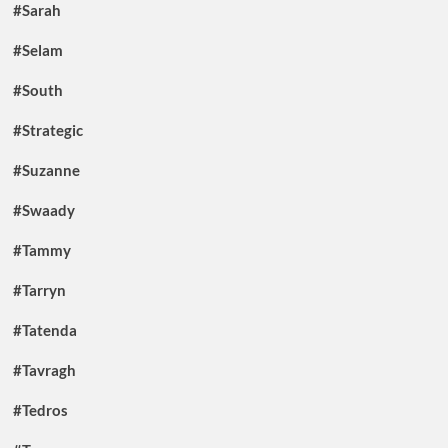
#Sarah
#Selam
#South
#Strategic
#Suzanne
#Swaady
#Tammy
#Tarryn
#Tatenda
#Tavragh
#Tedros