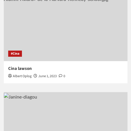
#Cina
Cina lawson
Albert Oplog
June 1, 2023
0