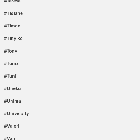
#Teresa
#Tidiane
#Timon
#Tinyiko
#Tony
#Tuma
#Tunji
#Uneku
#Unima
#University
#Valeri
#Van