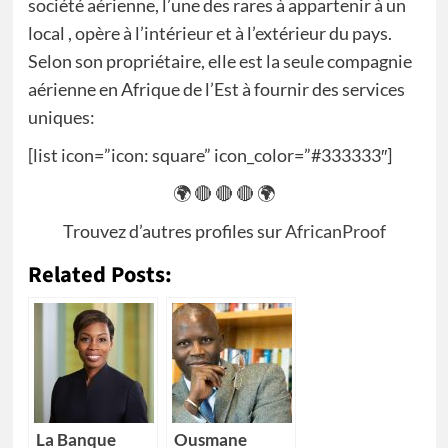
société aérienne, l’une des rares à appartenir à un
local , opère à l’intérieur et à l’extérieur du pays.
Selon son propriétaire, elle est la seule compagnie
aérienne en Afrique de l’Est à fournir des services
uniques:
[list icon=”icon: square” icon_color=”#333333″]
🌍 🔴 🔴 🔴 🌍
Trouvez d’autres profiles sur
AfricanProof
Related Posts:
La Banque
Ousmane