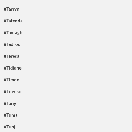
#Tarryn
#Tatenda
#Tavragh
#Tedros
#Teresa
#Tidiane
#Timon
#Tinyiko
#Tony
#Tuma
#Tunji