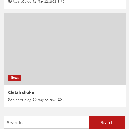
Albert Oplog
May 22, 2023
0
News
Cletah shoko
Albert Oplog
May 22, 2023
0
Search
for: