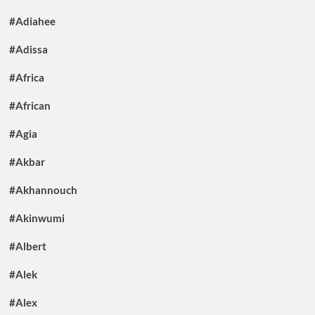
#Adiahee
#Adissa
#Africa
#African
#Agia
#Akbar
#Akhannouch
#Akinwumi
#Albert
#Alek
#Alex