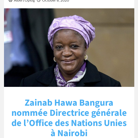
Albert Oplog
October 8, 2020
Zainab Hawa Bangura
nommée Directrice générale
de l’Office des Nations Unies
à Nairobi