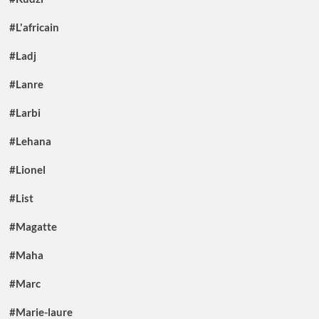
#L'africain
#Ladj
#Lanre
#Larbi
#Lehana
#Lionel
#List
#Magatte
#Maha
#Marc
#Marie-laure