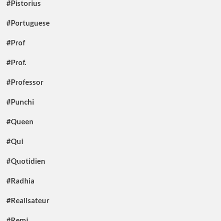
#Pistorius
#Portuguese
#Prof
#Prof.
#Professor
#Punchi
#Queen
#Qui
#Quotidien
#Radhia
#Realisateur
#Remi