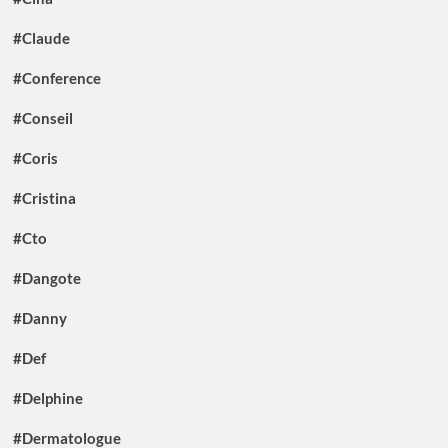
#Claude
#Conference
#Conseil
#Coris
#Cristina
#Cto
#Dangote
#Danny
#Def
#Delphine
#Dermatologue