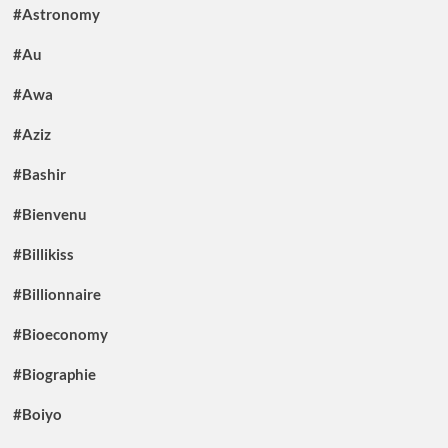
#Astronomy
#Au
#Awa
#Aziz
#Bashir
#Bienvenu
#Billikiss
#Billionnaire
#Bioeconomy
#Biographie
#Boiyo