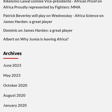
Kikelomo Lawal comme Vice-présidente - African Proof
on
Africa Proudly represented by Fighters: MMA
Patrick Beverley will play on Wednesday - Africa Science
on
James Harden: a great player
Dominic
on
James Harden: a great player
Albert
on
Why Jumia is leaving Africa?
Archives
June 2023
May 2023
October 2020
August 2020
January 2020