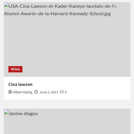
#Cina
Cina lawson
Albert Oplog
June 1, 2023
0