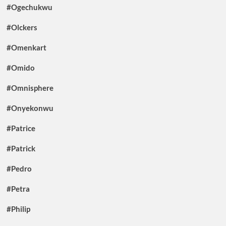
#Ogechukwu
#Olckers
#Omenkart
#Omido
#Omnisphere
#Onyekonwu
#Patrice
#Patrick
#Pedro
#Petra
#Philip