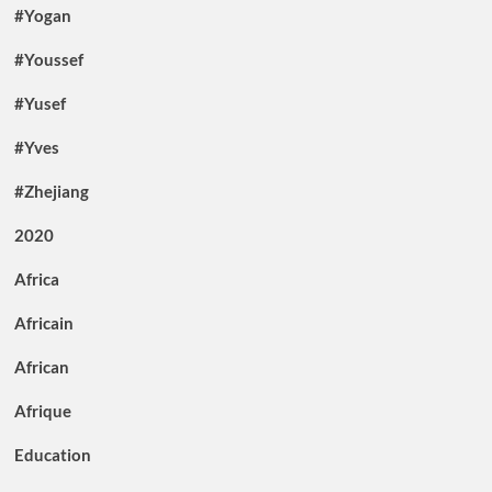
#Yogan
#Youssef
#Yusef
#Yves
#Zhejiang
2020
Africa
Africain
African
Afrique
Education