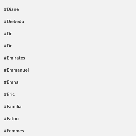
#Diane
#Diebedo
#Dr
#Dr.
#Emirates
#Emmanuel
#Emna
#Eric
#Familia
#Fatou
#Femmes