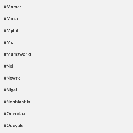
#Momar
#Moza
#Mphil
#Mr.
#Mumzworld
#Neil
#Newrk
#Nigel
#Nonhlanhla
#Odendaal
#Odeyale