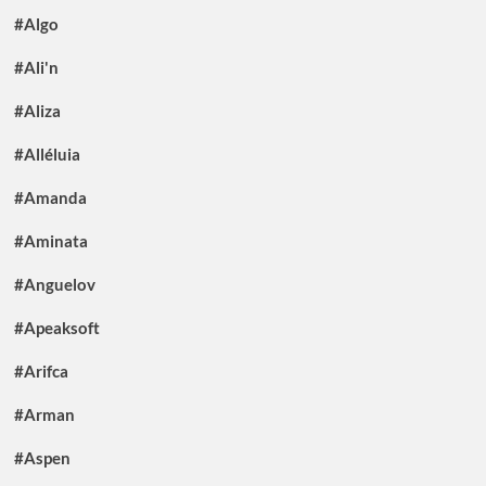
#Algo
#Ali'n
#Aliza
#Alléluia
#Amanda
#Aminata
#Anguelov
#Apeaksoft
#Arifca
#Arman
#Aspen