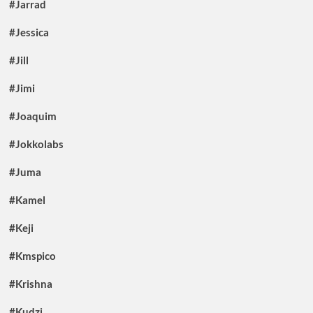
#Jarrad
#Jessica
#Jill
#Jimi
#Joaquim
#Jokkolabs
#Juma
#Kamel
#Keji
#Kmspico
#Krishna
#Kudzi