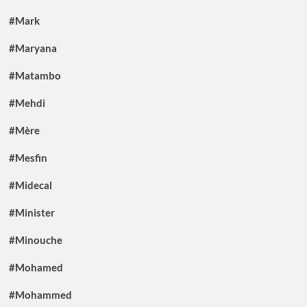
#Mark
#Maryana
#Matambo
#Mehdi
#Mère
#Mesfin
#Midecal
#Minister
#Minouche
#Mohamed
#Mohammed