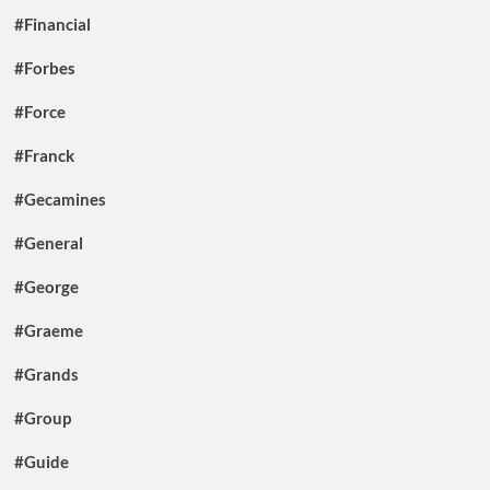
#Financial
#Forbes
#Force
#Franck
#Gecamines
#General
#George
#Graeme
#Grands
#Group
#Guide