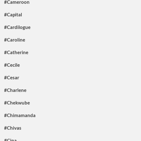
#Cameroon
#Capital
#Cardilogue
#Caroline
#Catherine
#Cecile
#Cesar
#Charlene
#Chekwube
#Chimamanda
#Chivas
#Cina