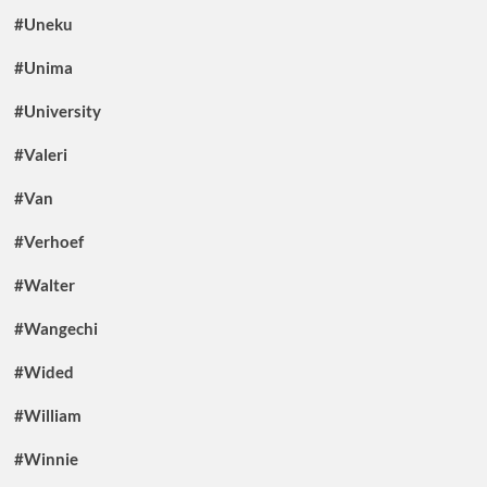
#Uneku
#Unima
#University
#Valeri
#Van
#Verhoef
#Walter
#Wangechi
#Wided
#William
#Winnie