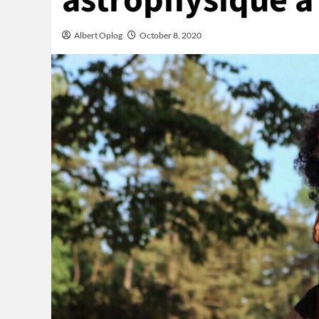
astrophysique à 
Albert Oplog
October 8, 2020