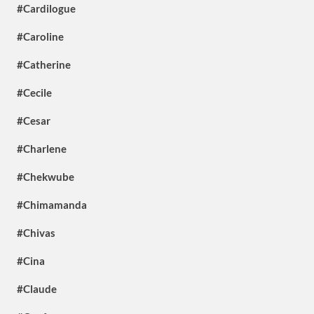
#Cardilogue
#Caroline
#Catherine
#Cecile
#Cesar
#Charlene
#Chekwube
#Chimamanda
#Chivas
#Cina
#Claude