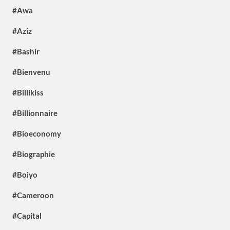
#Awa
#Aziz
#Bashir
#Bienvenu
#Billikiss
#Billionnaire
#Bioeconomy
#Biographie
#Boiyo
#Cameroon
#Capital