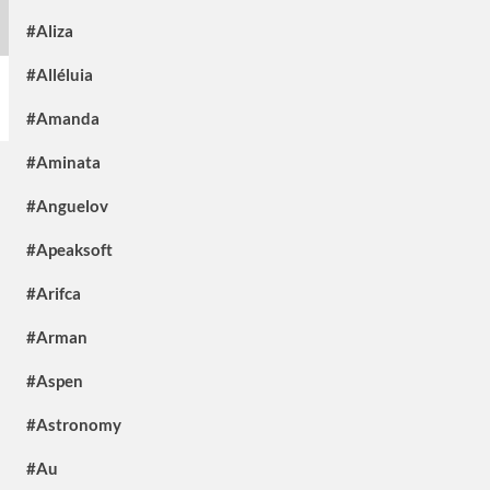
#Aliza
#Alléluia
#Amanda
#Aminata
#Anguelov
#Apeaksoft
#Arifca
#Arman
#Aspen
#Astronomy
#Au