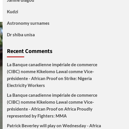
Janine diagou
Kudzi
Astronomy surnames
Dr shiba unisa
Recent Comments
La Banque canadienne impériale de commerce
(CIBC) nomme Kikelomo Lawal comme Vice-
présidente - African Proof
on
Strike: Nigeria
Electricity Workers
La Banque canadienne impériale de commerce
(CIBC) nomme Kikelomo Lawal comme Vice-
présidente - African Proof
on
Africa Proudly
represented by Fighters: MMA
Patrick Beverley will play on Wednesday - Africa