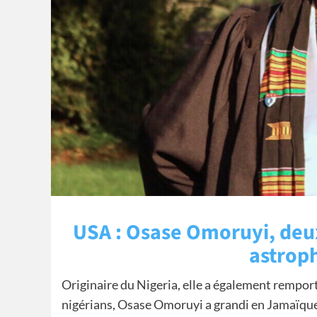
USA : Osase Omoruyi, de
astroph
Originaire du Nigeria, elle a également rempor
nigérians, Osase Omoruyi a grandi en Jamaïque