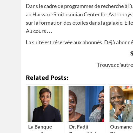
Dans le cadre de programmes de recherche à l’un
au Harvard-Smithsonian Center for Astrophysics,
sur la formation des étoiles dans la galaxie. El
Au cours . . .
La suite est réservée aux abonnés. Déjà abon

Trouvez d’autre
Related Posts:
La Banque
Dr. Fadji
Ousmane