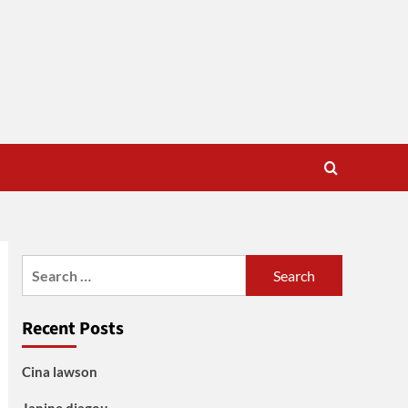
Search
for:
Recent Posts
Cina lawson