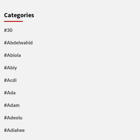
Categories
#30
#Abdelwahid
#Abiola
#Abiy
#Acdi
#Ada
#Adam
#Adeolu
#Adiahee