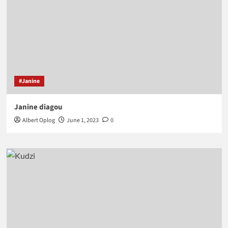
#Janine
Janine diagou
Albert Oplog
June 1, 2023
0