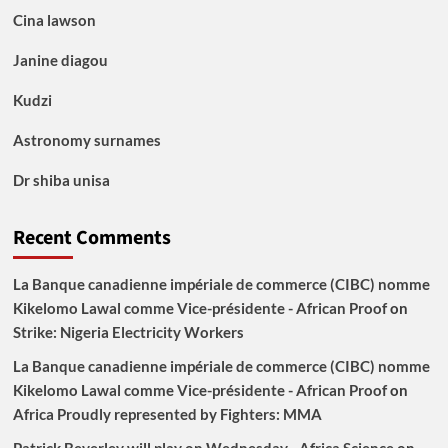
Cina lawson
Janine diagou
Kudzi
Astronomy surnames
Dr shiba unisa
Recent Comments
La Banque canadienne impériale de commerce (CIBC) nomme
Kikelomo Lawal comme Vice-présidente - African Proof
on
Strike: Nigeria Electricity Workers
La Banque canadienne impériale de commerce (CIBC) nomme
Kikelomo Lawal comme Vice-présidente - African Proof
on
Africa Proudly represented by Fighters: MMA
Patrick Beverley will play on Wednesday - Africa Science
on