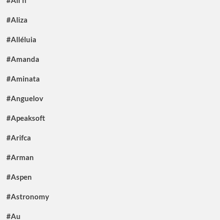
#Aliza
#Alléluia
#Amanda
#Aminata
#Anguelov
#Apeaksoft
#Arifca
#Arman
#Aspen
#Astronomy
#Au