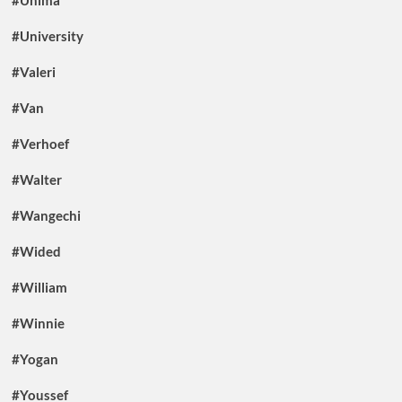
#University
#Valeri
#Van
#Verhoef
#Walter
#Wangechi
#Wided
#William
#Winnie
#Yogan
#Youssef