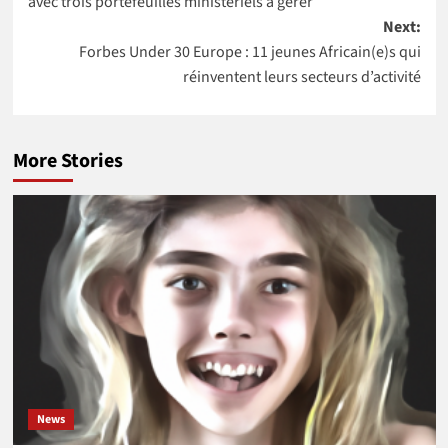
avec trois portefeuilles ministériels à gérer
Next:
Forbes Under 30 Europe : 11 jeunes Africain(e)s qui
réinventent leurs secteurs d’activité
More Stories
News