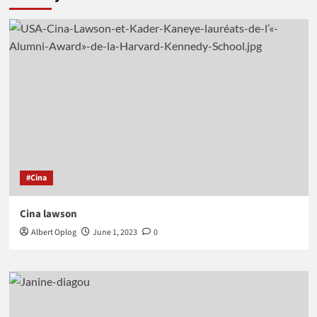
#Cina
Cina lawson
Albert Oplog
June 1, 2023
0