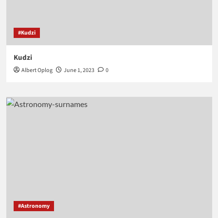
#Kudzi
Kudzi
Albert Oplog
June 1, 2023
0
#Astronomy