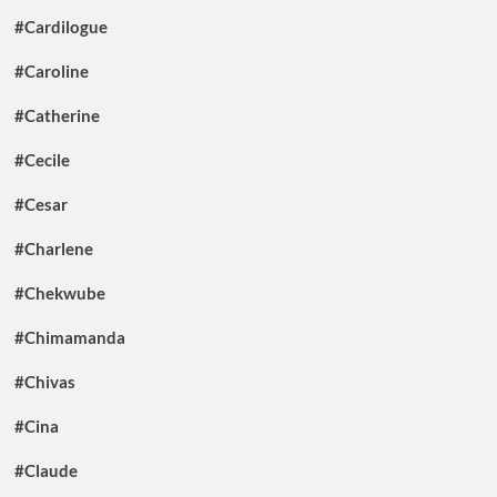
#Cardilogue
#Caroline
#Catherine
#Cecile
#Cesar
#Charlene
#Chekwube
#Chimamanda
#Chivas
#Cina
#Claude