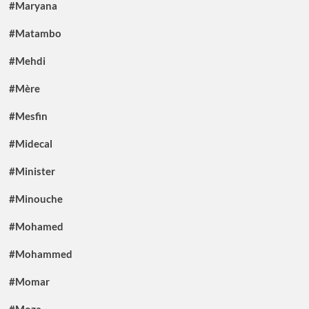
#Maryana
#Matambo
#Mehdi
#Mère
#Mesfin
#Midecal
#Minister
#Minouche
#Mohamed
#Mohammed
#Momar
#Moza