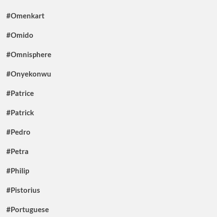
#Omenkart
#Omido
#Omnisphere
#Onyekonwu
#Patrice
#Patrick
#Pedro
#Petra
#Philip
#Pistorius
#Portuguese