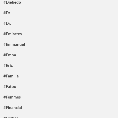
#Diebedo
#Dr
#Dr.
#Emirates
#Emmanuel
#Emna
#Eric
#Familia
#Fatou
#Femmes
#Financial
#Forbes