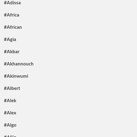
#Adissa
#Africa
#African
#Agia
#Akbar
#Akhannouch
#Akinwumi
#Albert
#Alek
#Alex
#Algo
#Ali'n