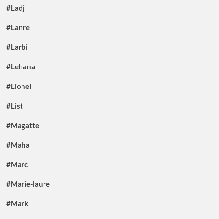
#Ladj
#Lanre
#Larbi
#Lehana
#Lionel
#List
#Magatte
#Maha
#Marc
#Marie-laure
#Mark