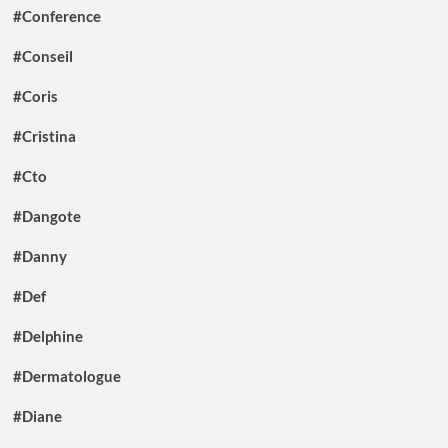
#Conference
#Conseil
#Coris
#Cristina
#Cto
#Dangote
#Danny
#Def
#Delphine
#Dermatologue
#Diane