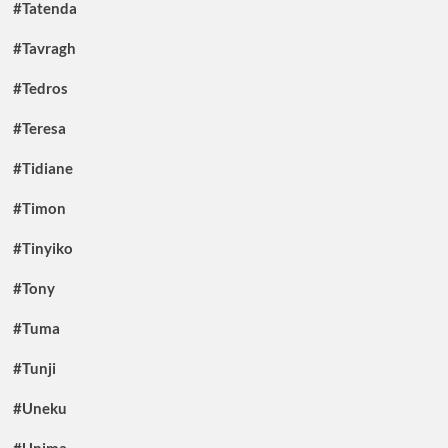
#Tatenda
#Tavragh
#Tedros
#Teresa
#Tidiane
#Timon
#Tinyiko
#Tony
#Tuma
#Tunji
#Uneku
#Unima