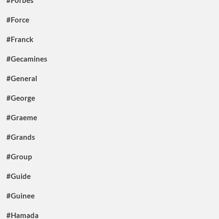
#Force
#Franck
#Gecamines
#General
#George
#Graeme
#Grands
#Group
#Guide
#Guinee
#Hamada