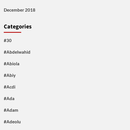
December 2018
Categories
#30
#Abdelwahid
#Abiola
#Abiy
#Acdi
#Ada
#Adam
#Adeolu