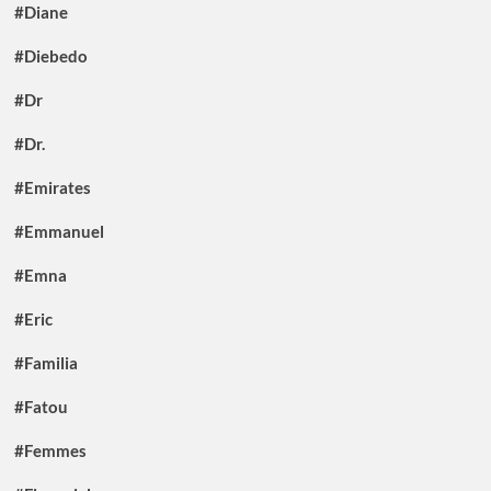
#Diane
#Diebedo
#Dr
#Dr.
#Emirates
#Emmanuel
#Emna
#Eric
#Familia
#Fatou
#Femmes