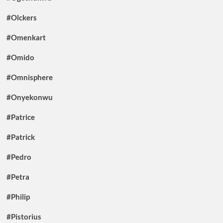
#Olckers
#Omenkart
#Omido
#Omnisphere
#Onyekonwu
#Patrice
#Patrick
#Pedro
#Petra
#Philip
#Pistorius