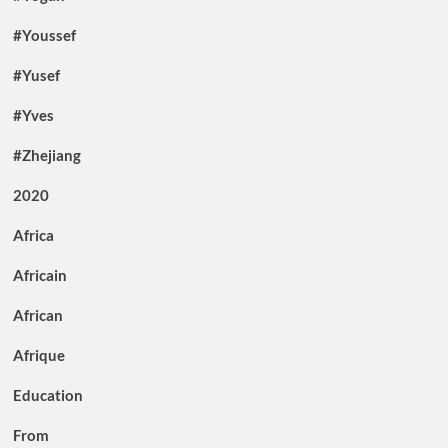
#Youssef
#Yusef
#Yves
#Zhejiang
2020
Africa
Africain
African
Afrique
Education
From