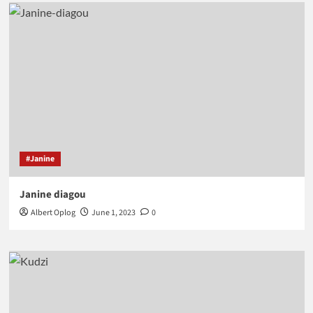
#Janine
Janine diagou
Albert Oplog
June 1, 2023
0