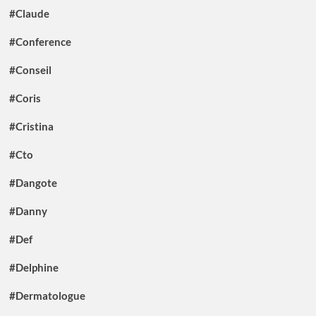
#Claude
#Conference
#Conseil
#Coris
#Cristina
#Cto
#Dangote
#Danny
#Def
#Delphine
#Dermatologue