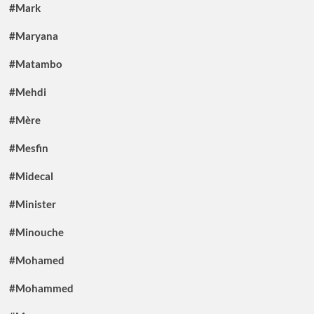
#Mark
#Maryana
#Matambo
#Mehdi
#Mère
#Mesfin
#Midecal
#Minister
#Minouche
#Mohamed
#Mohammed