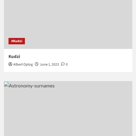
#Kudzi
Kudzi
Albert Oplog
June 1, 2023
0