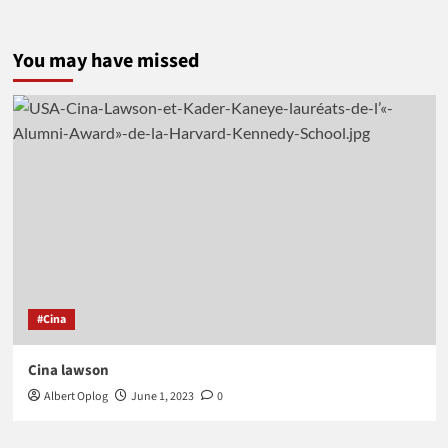
You may have missed
#Cina
Cina lawson
Albert Oplog
June 1, 2023
0