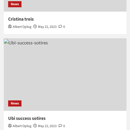
News
Cristina trois
Albert Oplog
May 22, 2023
0
News
Ubi success sotires
Albert Oplog
May 22, 2023
0