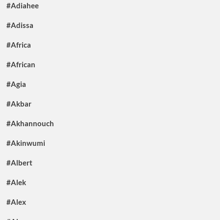
#Adiahee
#Adissa
#Africa
#African
#Agia
#Akbar
#Akhannouch
#Akinwumi
#Albert
#Alek
#Alex