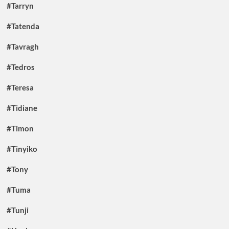
#Tarryn
#Tatenda
#Tavragh
#Tedros
#Teresa
#Tidiane
#Timon
#Tinyiko
#Tony
#Tuma
#Tunji