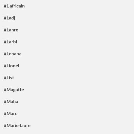
#L'africain
#Ladj
#Lanre
#Larbi
#Lehana
#Lionel
#List
#Magatte
#Maha
#Marc
#Marie-laure