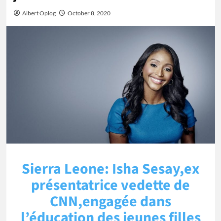
Albert Oplog
October 8, 2020
Sierra Leone: Isha Sesay,ex
présentatrice vedette de
CNN,engagée dans
l’éducation des jeunes filles