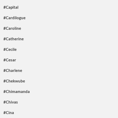
#Capital
#Cardilogue
#Caroline
#Catherine
#Cecile
#Cesar
#Charlene
#Chekwube
#Chimamanda
#Chivas
#Cina