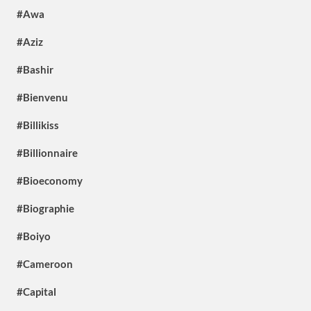
#Awa
#Aziz
#Bashir
#Bienvenu
#Billikiss
#Billionnaire
#Bioeconomy
#Biographie
#Boiyo
#Cameroon
#Capital