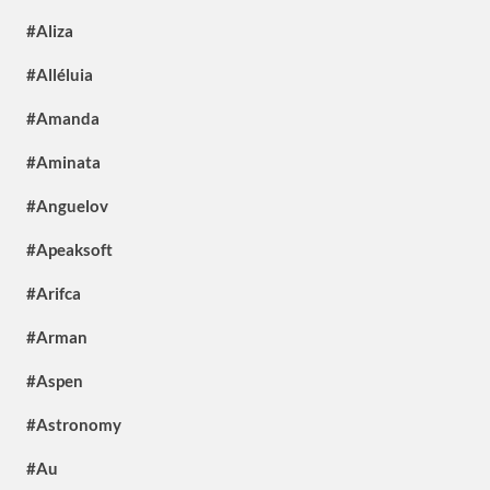
#Aliza
#Alléluia
#Amanda
#Aminata
#Anguelov
#Apeaksoft
#Arifca
#Arman
#Aspen
#Astronomy
#Au