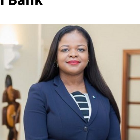
I Bank