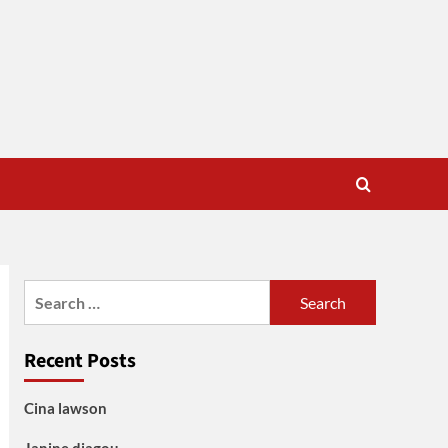
Search
for:
Recent Posts
Cina lawson