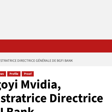
ISTRATRICE DIRECTRICE GÉNÉRALE DE BGFI BANK
ews
Profile
Proof
oyi Mvidia,
ratrice Directrice