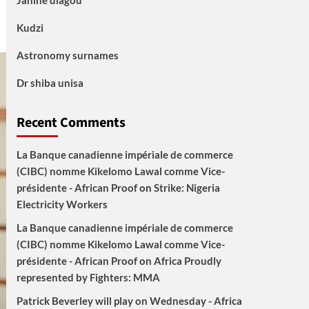
Janine diagou
Kudzi
Astronomy surnames
Dr shiba unisa
Recent Comments
La Banque canadienne impériale de commerce
(CIBC) nomme Kikelomo Lawal comme Vice-
présidente - African Proof
on
Strike: Nigeria
Electricity Workers
La Banque canadienne impériale de commerce
(CIBC) nomme Kikelomo Lawal comme Vice-
présidente - African Proof
on
Africa Proudly
represented by Fighters: MMA
Patrick Beverley will play on Wednesday - Africa