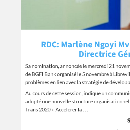
RDC: Marlène Ngoyi Mv
Directrice Gé
Sa nomination, annoncée le mercredi 21 novembr
de BGFI Bank organisé le 5 novembre à Librevil
problèmes en lien avec la stratégie de développ
Au cours de cette session, indique un communiq
adopté une nouvelle structure organisationnel
Trans 2020 », Accélérer la . . .
