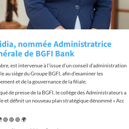
idia, nommée Administratrice
nérale de BGFI Bank
e, est intervenue à l’issue d’un conseil d’administration
le au siège du Groupe BGFI, afin d’examiner les
ement et de la gouvernance de la filiale.
ué de presse de la BGFI, le collège des Administrateurs a
le et définit un nouveau plan stratégique dénommé « Acc
 🔴 🔴 🔴 🌍