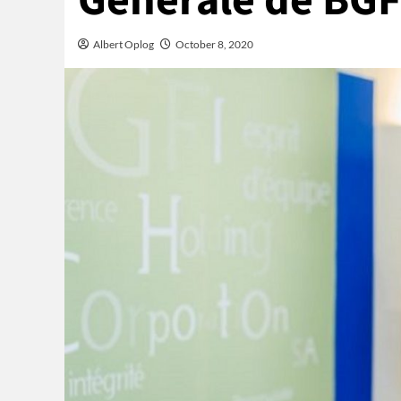
Générale de BGF
Albert Oplog
October 8, 2020