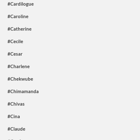
#Cardilogue
#Caroline
#Catherine
#Cecile
#Cesar
#Charlene
#Chekwube
#Chimamanda
#Chivas
#Cina
#Claude