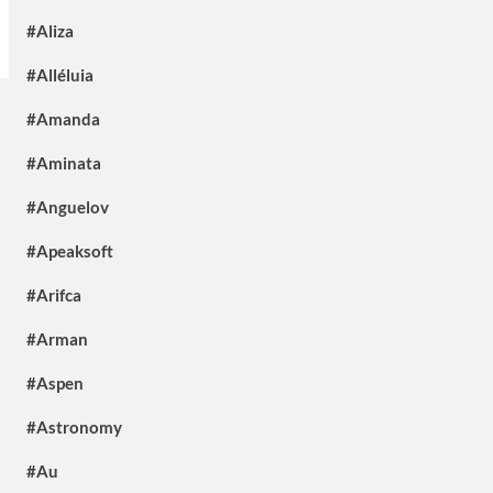
#Aliza
#Alléluia
#Amanda
#Aminata
#Anguelov
#Apeaksoft
#Arifca
#Arman
#Aspen
#Astronomy
#Au