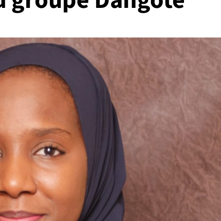
u groupe Dangote