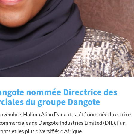
Dangote nommée Directrice des
ciales du groupe Dangote
novembre, Halima Aliko Dangote a été nommée directrice
commerciales de Dangote Industries Limited (DIL), l’un
ts et les plus diversifiés d’Afrique.