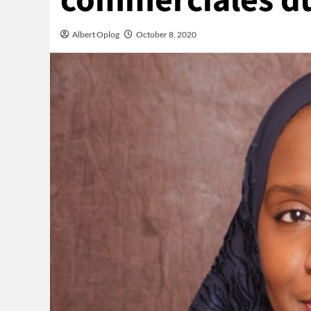
commerciales d
Albert Oplog
October 8, 2020