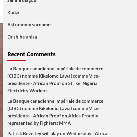
Janine diagou
Kudzi
Astronomy surnames
Dr shiba unisa
Recent Comments
La Banque canadienne impériale de commerce
(CIBC) nomme Kikelomo Lawal comme Vice-
présidente - African Proof
on
Strike: Nigeria
Electricity Workers
La Banque canadienne impériale de commerce
(CIBC) nomme Kikelomo Lawal comme Vice-
présidente - African Proof
on
Africa Proudly
represented by Fighters: MMA
Patrick Beverley will play on Wednesday - Africa