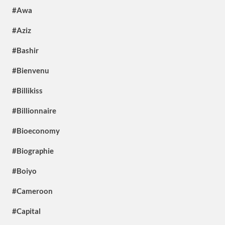
#Awa
#Aziz
#Bashir
#Bienvenu
#Billikiss
#Billionnaire
#Bioeconomy
#Biographie
#Boiyo
#Cameroon
#Capital