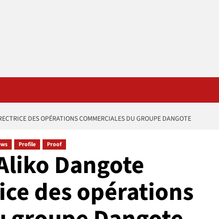
IRECTRICE DES OPÉRATIONS COMMERCIALES DU GROUPE DANGOTE
ews
Profile
Proof
 Aliko Dangote
ce des opérations