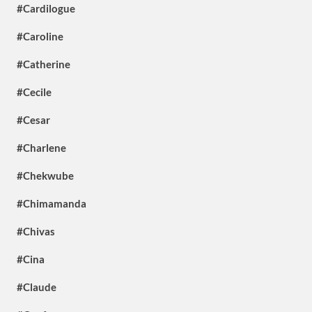
#Cardilogue
#Caroline
#Catherine
#Cecile
#Cesar
#Charlene
#Chekwube
#Chimamanda
#Chivas
#Cina
#Claude