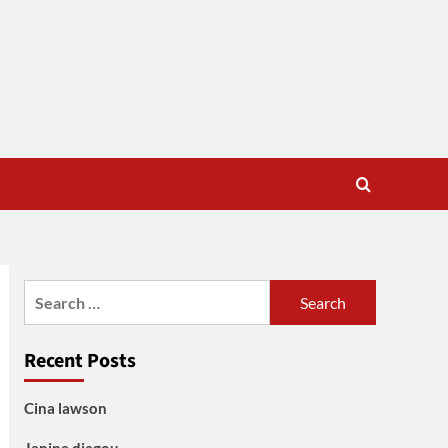
Search
for:
Recent Posts
Cina lawson