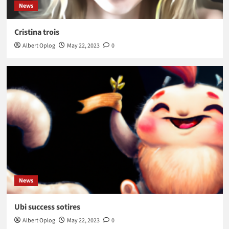
News
Cristina trois
Albert Oplog
May 22, 2023
0
News
Ubi success sotires
Albert Oplog
May 22, 2023
0