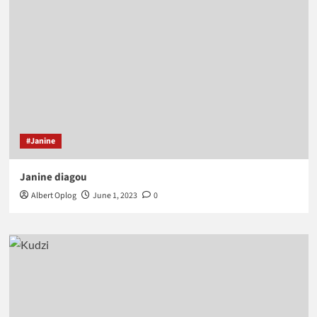
#Janine
Janine diagou
Albert Oplog
June 1, 2023
0