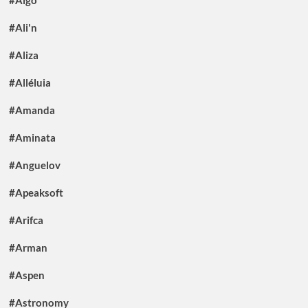
#Algo
#Ali'n
#Aliza
#Alléluia
#Amanda
#Aminata
#Anguelov
#Apeaksoft
#Arifca
#Arman
#Aspen
#Astronomy