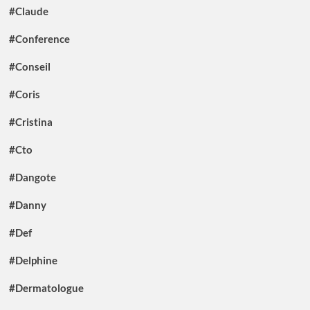
#Claude
#Conference
#Conseil
#Coris
#Cristina
#Cto
#Dangote
#Danny
#Def
#Delphine
#Dermatologue