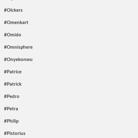
#Olckers
#Omenkart
#Omido
#Omnisphere
#Onyekonwu
#Patrice
#Patrick
#Pedro
#Petra
#Philip
#Pistorius