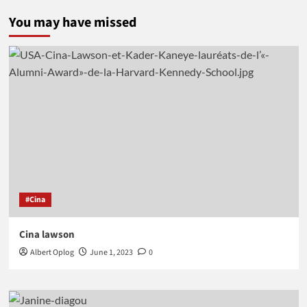
You may have missed
#Cina
Cina lawson
Albert Oplog
June 1, 2023
0