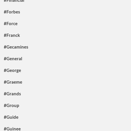
#Financial
#Forbes
#Force
#Franck
#Gecamines
#General
#George
#Graeme
#Grands
#Group
#Guide
#Guinee