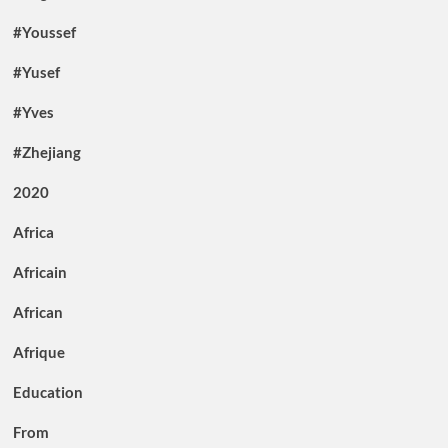
#Youssef
#Yusef
#Yves
#Zhejiang
2020
Africa
Africain
African
Afrique
Education
From