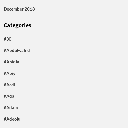
December 2018
Categories
#30
#Abdelwahid
#Abiola
#Abiy
#Acdi
#Ada
#Adam
#Adeolu