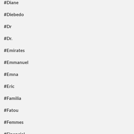
#Diane
#Diebedo
#Dr
#Dr.
#Emirates
#Emmanuel
#Emna
#Eric
#Familia
#Fatou
#Femmes