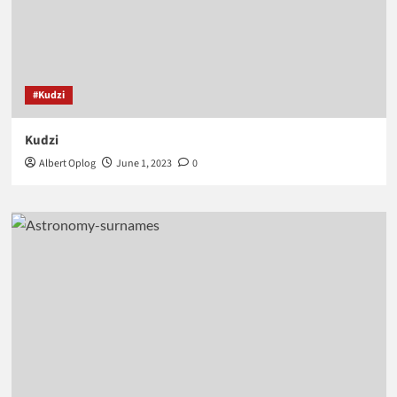
#Kudzi
Kudzi
Albert Oplog
June 1, 2023
0