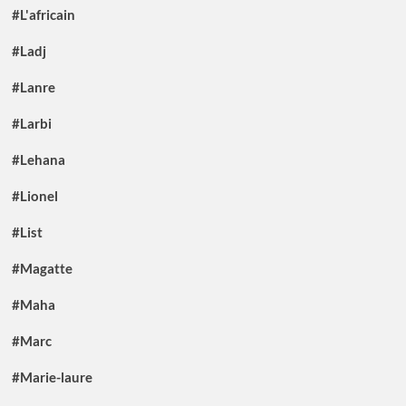
#L'africain
#Ladj
#Lanre
#Larbi
#Lehana
#Lionel
#List
#Magatte
#Maha
#Marc
#Marie-laure