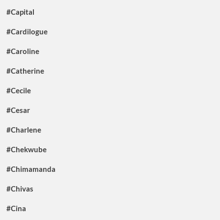
#Capital
#Cardilogue
#Caroline
#Catherine
#Cecile
#Cesar
#Charlene
#Chekwube
#Chimamanda
#Chivas
#Cina