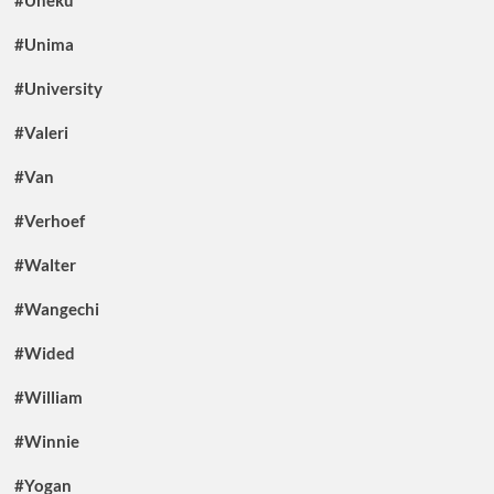
#Uneku
#Unima
#University
#Valeri
#Van
#Verhoef
#Walter
#Wangechi
#Wided
#William
#Winnie
#Yogan