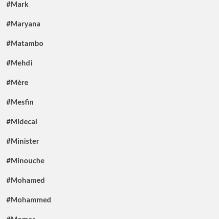
#Mark
#Maryana
#Matambo
#Mehdi
#Mère
#Mesfin
#Midecal
#Minister
#Minouche
#Mohamed
#Mohammed