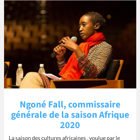
Ngoné Fall, commissaire
générale de la saison Afrique
2020
La saison des cultures africaines , voulue par le