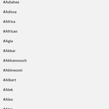
#Adiahee
#Adissa
#Africa
#African
#Agia
#Akbar
#Akhannouch
#Akinwumi
#Albert
#Alek
#Alex