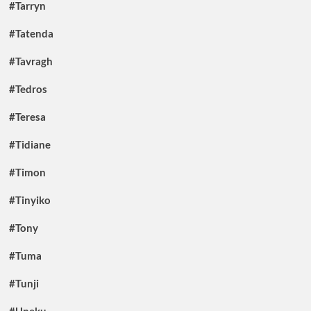
#Tarryn
#Tatenda
#Tavragh
#Tedros
#Teresa
#Tidiane
#Timon
#Tinyiko
#Tony
#Tuma
#Tunji