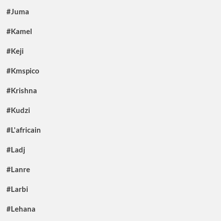
#Juma
#Kamel
#Keji
#Kmspico
#Krishna
#Kudzi
#L'africain
#Ladj
#Lanre
#Larbi
#Lehana