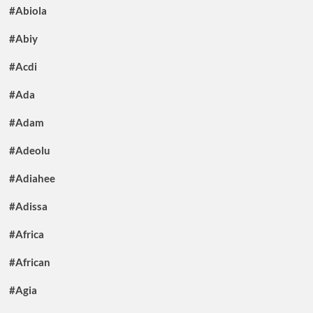
#Abiola
#Abiy
#Acdi
#Ada
#Adam
#Adeolu
#Adiahee
#Adissa
#Africa
#African
#Agia