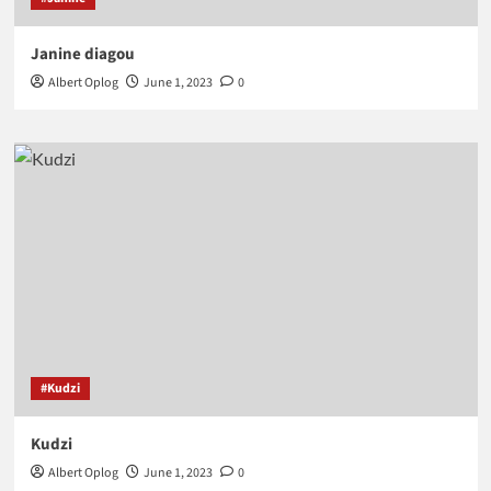
Janine diagou
Albert Oplog
June 1, 2023
0
#Kudzi
Kudzi
Albert Oplog
June 1, 2023
0