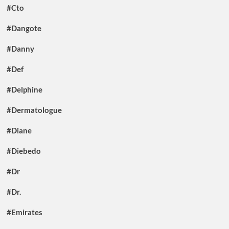
#Cto
#Dangote
#Danny
#Def
#Delphine
#Dermatologue
#Diane
#Diebedo
#Dr
#Dr.
#Emirates