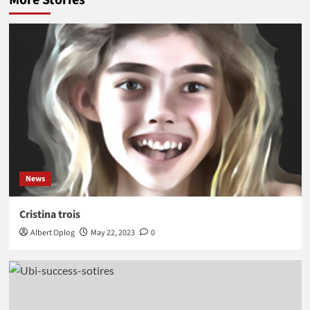
More Stories
News
Cristina trois
Albert Oplog
May 22, 2023
0