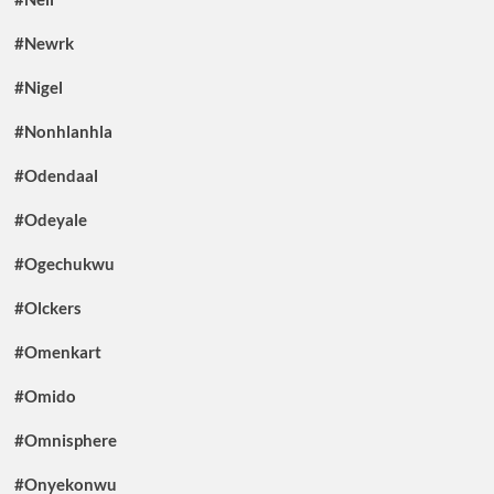
#Newrk
#Nigel
#Nonhlanhla
#Odendaal
#Odeyale
#Ogechukwu
#Olckers
#Omenkart
#Omido
#Omnisphere
#Onyekonwu