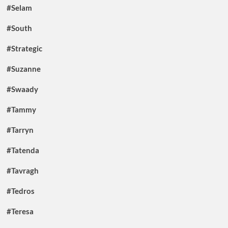
#Selam
#South
#Strategic
#Suzanne
#Swaady
#Tammy
#Tarryn
#Tatenda
#Tavragh
#Tedros
#Teresa