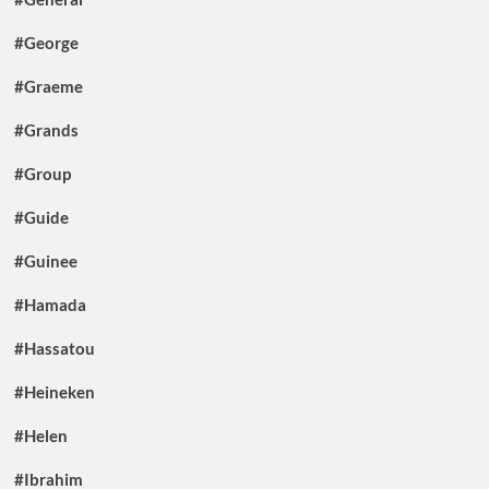
#George
#Graeme
#Grands
#Group
#Guide
#Guinee
#Hamada
#Hassatou
#Heineken
#Helen
#Ibrahim