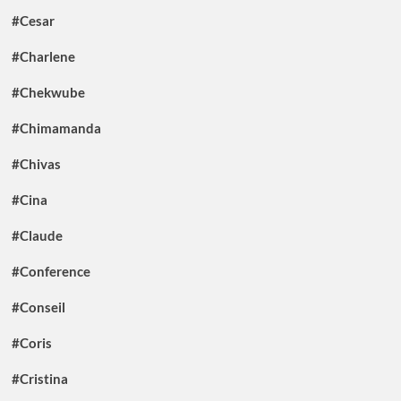
#Cesar
#Charlene
#Chekwube
#Chimamanda
#Chivas
#Cina
#Claude
#Conference
#Conseil
#Coris
#Cristina