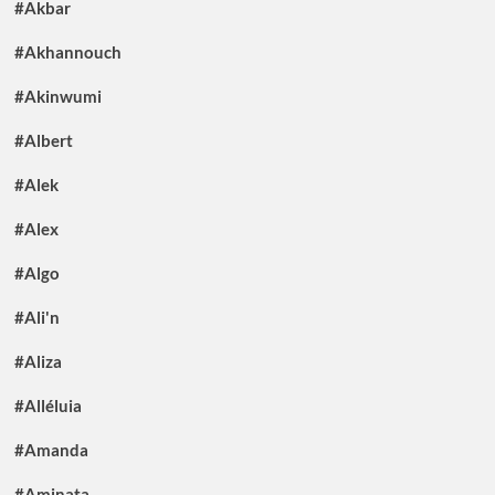
#Akbar
#Akhannouch
#Akinwumi
#Albert
#Alek
#Alex
#Algo
#Ali'n
#Aliza
#Alléluia
#Amanda
#Aminata