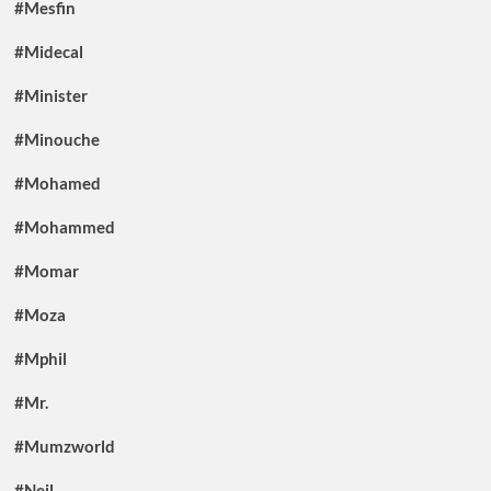
#Mesfin
#Midecal
#Minister
#Minouche
#Mohamed
#Mohammed
#Momar
#Moza
#Mphil
#Mr.
#Mumzworld
#Neil