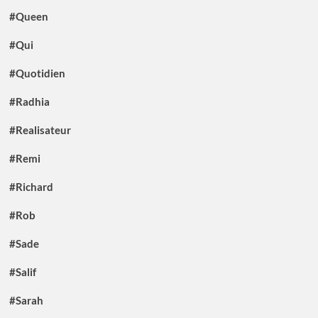
#Queen
#Qui
#Quotidien
#Radhia
#Realisateur
#Remi
#Richard
#Rob
#Sade
#Salif
#Sarah