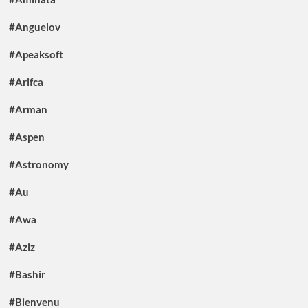
#Anguelov
#Apeaksoft
#Arifca
#Arman
#Aspen
#Astronomy
#Au
#Awa
#Aziz
#Bashir
#Bienvenu