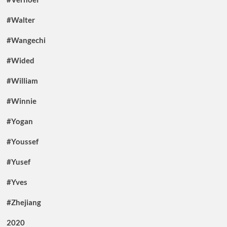
#Walter
#Wangechi
#Wided
#William
#Winnie
#Yogan
#Youssef
#Yusef
#Yves
#Zhejiang
2020