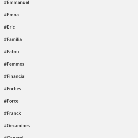
#Emmanuel
#Emna
#Eric
#Familia
#Fatou
#Femmes
#Financial
#Forbes
#Force
#Franck
#Gecamines
#General