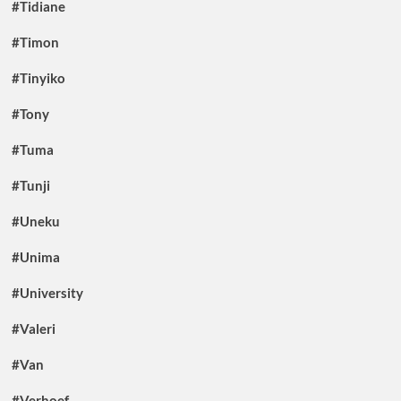
#Tidiane
#Timon
#Tinyiko
#Tony
#Tuma
#Tunji
#Uneku
#Unima
#University
#Valeri
#Van
#Verhoef