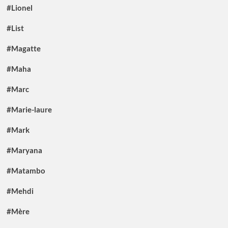
#Lionel
#List
#Magatte
#Maha
#Marc
#Marie-laure
#Mark
#Maryana
#Matambo
#Mehdi
#Mère