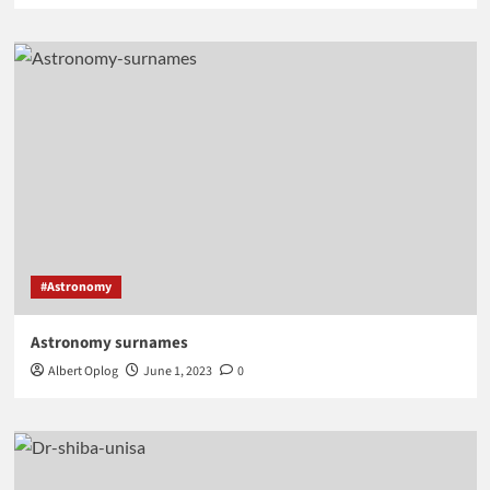
#Astronomy
Astronomy surnames
Albert Oplog
June 1, 2023
0