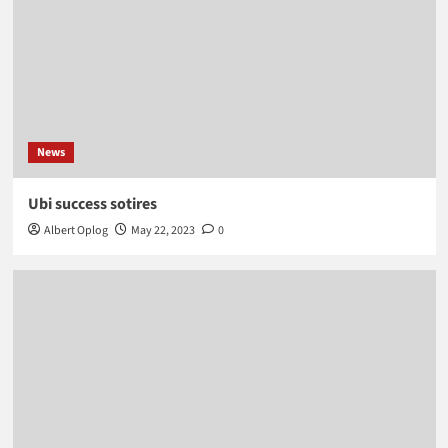
News
Ubi success sotires
Albert Oplog
May 22, 2023
0