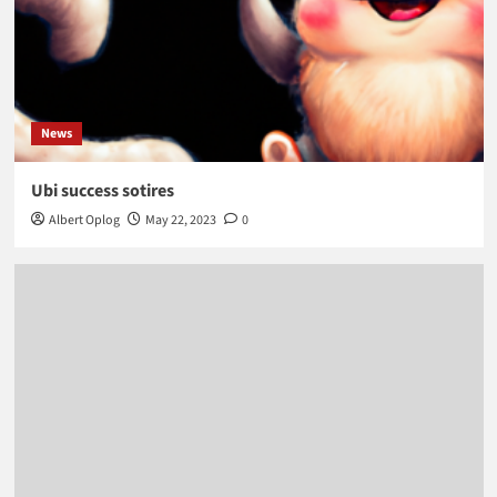
News
Ubi success sotires
Albert Oplog
May 22, 2023
0