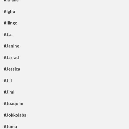
#Igho
#Ilingo
#J.a.
#Janine
#Jarrad
#Jessica
#Jill
#Jimi
#Joaquim
#Jokkolabs
#Juma