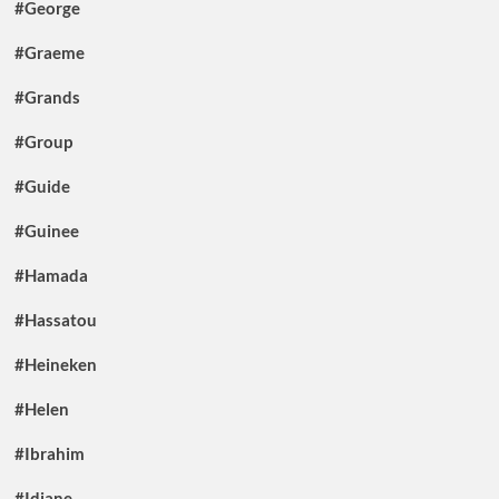
#George
#Graeme
#Grands
#Group
#Guide
#Guinee
#Hamada
#Hassatou
#Heineken
#Helen
#Ibrahim
#Idiane