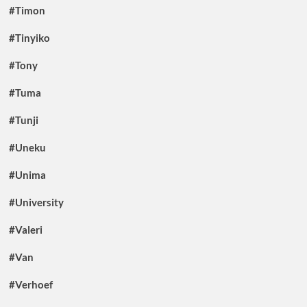
#Timon
#Tinyiko
#Tony
#Tuma
#Tunji
#Uneku
#Unima
#University
#Valeri
#Van
#Verhoef