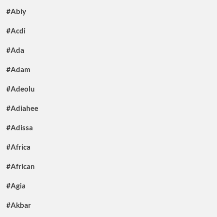
#Abiy
#Acdi
#Ada
#Adam
#Adeolu
#Adiahee
#Adissa
#Africa
#African
#Agia
#Akbar