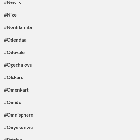
#Newrk
#Nigel
#Nonhlanhla
#Odendaal
#Odeyale
#Ogechukwu
#Olckers
#Omenkart
#Omido
#Omnisphere
#Onyekonwu
#Patrice