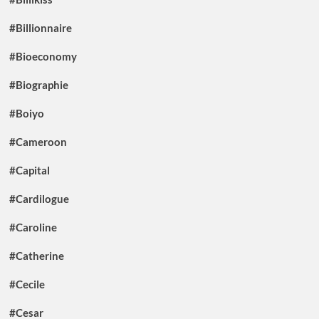
#Billionnaire
#Bioeconomy
#Biographie
#Boiyo
#Cameroon
#Capital
#Cardilogue
#Caroline
#Catherine
#Cecile
#Cesar