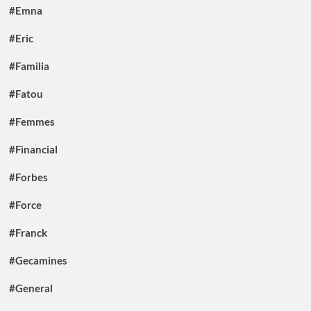
#Emna
#Eric
#Familia
#Fatou
#Femmes
#Financial
#Forbes
#Force
#Franck
#Gecamines
#General