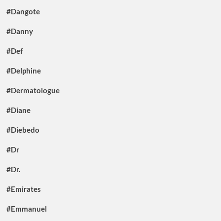
#Dangote
#Danny
#Def
#Delphine
#Dermatologue
#Diane
#Diebedo
#Dr
#Dr.
#Emirates
#Emmanuel