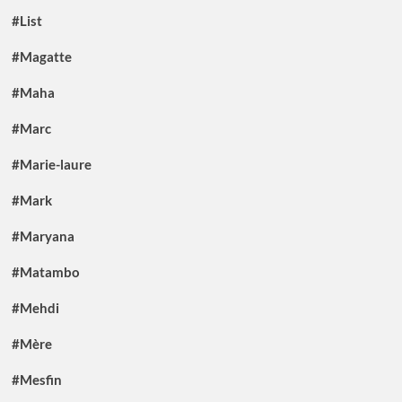
#List
#Magatte
#Maha
#Marc
#Marie-laure
#Mark
#Maryana
#Matambo
#Mehdi
#Mère
#Mesfin