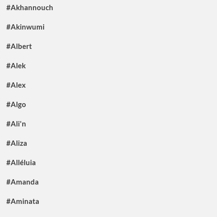
#Akhannouch
#Akinwumi
#Albert
#Alek
#Alex
#Algo
#Ali'n
#Aliza
#Alléluia
#Amanda
#Aminata