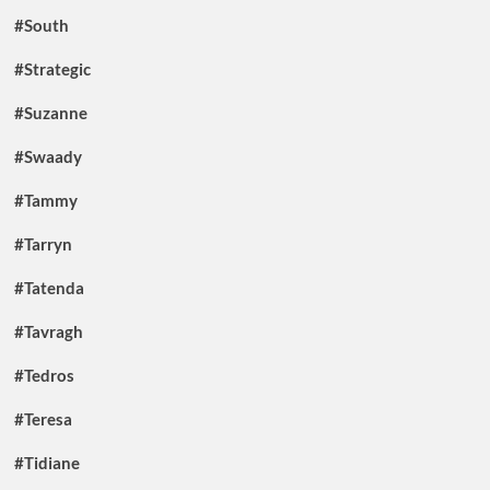
#South
#Strategic
#Suzanne
#Swaady
#Tammy
#Tarryn
#Tatenda
#Tavragh
#Tedros
#Teresa
#Tidiane