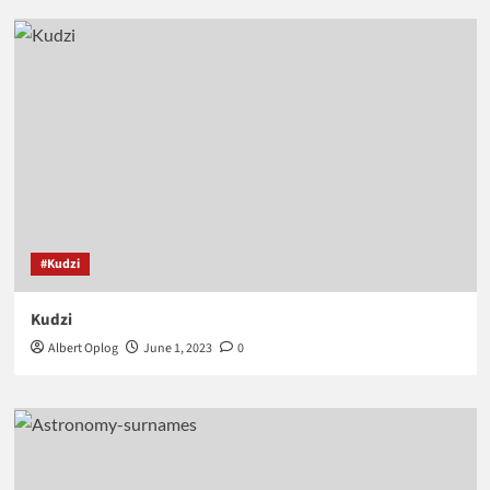
#Kudzi
Kudzi
Albert Oplog
June 1, 2023
0