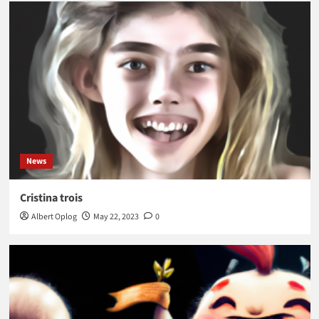
News
Cristina trois
Albert Oplog
May 22, 2023
0