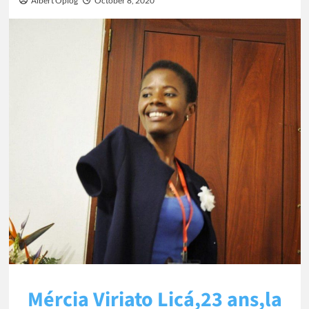
Albert Oplog
October 8, 2020
Mércia Viriato Licá,23 ans,la