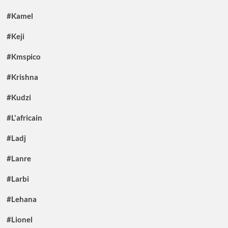
#Kamel
#Keji
#Kmspico
#Krishna
#Kudzi
#L'africain
#Ladj
#Lanre
#Larbi
#Lehana
#Lionel