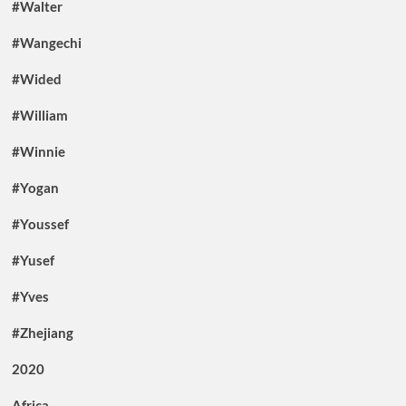
#Walter
#Wangechi
#Wided
#William
#Winnie
#Yogan
#Youssef
#Yusef
#Yves
#Zhejiang
2020
Africa