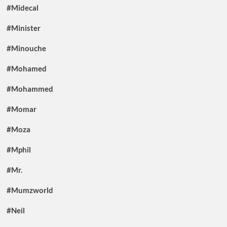
#Midecal
#Minister
#Minouche
#Mohamed
#Mohammed
#Momar
#Moza
#Mphil
#Mr.
#Mumzworld
#Neil