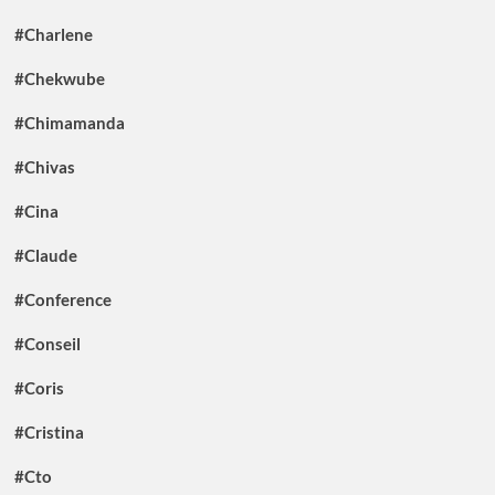
#Charlene
#Chekwube
#Chimamanda
#Chivas
#Cina
#Claude
#Conference
#Conseil
#Coris
#Cristina
#Cto