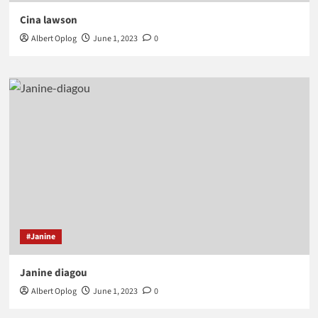
Cina lawson
Albert Oplog
June 1, 2023
0
#Janine
Janine diagou
Albert Oplog
June 1, 2023
0