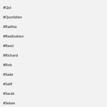
#Qui
#Quotidien
#Radhia
#Realisateur
#Remi
#Richard
#Rob
#Sade
#Salif
#Sarah
#Selam