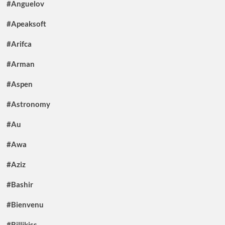
#Anguelov
#Apeaksoft
#Arifca
#Arman
#Aspen
#Astronomy
#Au
#Awa
#Aziz
#Bashir
#Bienvenu
#Billikiss