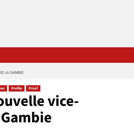
DE LA GAMBIE
ews
Profile
Proof
ouvelle vice-
a Gambie