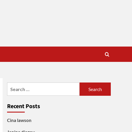
Search
for:
Recent Posts
Cina lawson