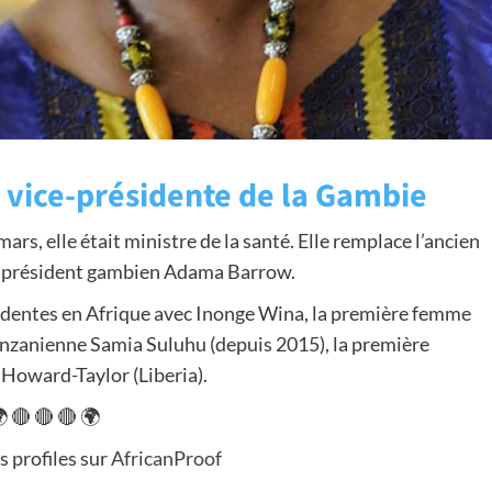
 vice-présidente de la Gambie
rs, elle était ministre de la santé. Elle remplace l’ancien
e président gambien Adama Barrow.
sidentes en Afrique avec Inonge Wina, la première femme
anzanienne Samia Suluhu (depuis 2015), la première
 Howard-Taylor (Liberia).
 🔴 🔴 🔴 🌍
s profiles sur
AfricanProof