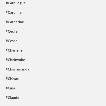
#Cardilogue
#Caroline
#Catherine
#Cecile
#Cesar
#Charlene
#Chekwube
#Chimamanda
#Chivas
#Cina
#Claude