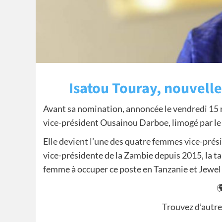
Isatou Touray, nouvelle
Avant sa nomination, annoncée le vendredi 15 ma
vice-président Ousainou Darboe, limogé par l
Elle devient l’une des quatre femmes vice-pré
vice-présidente de la Zambie depuis 2015, la t
femme à occuper ce poste en Tanzanie et Jewel

Trouvez d’autre