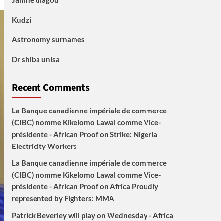
Janine diagou
Kudzi
Astronomy surnames
Dr shiba unisa
Recent Comments
La Banque canadienne impériale de commerce
(CIBC) nomme Kikelomo Lawal comme Vice-
présidente - African Proof
on
Strike: Nigeria
Electricity Workers
La Banque canadienne impériale de commerce
(CIBC) nomme Kikelomo Lawal comme Vice-
présidente - African Proof
on
Africa Proudly
represented by Fighters: MMA
Patrick Beverley will play on Wednesday - Africa