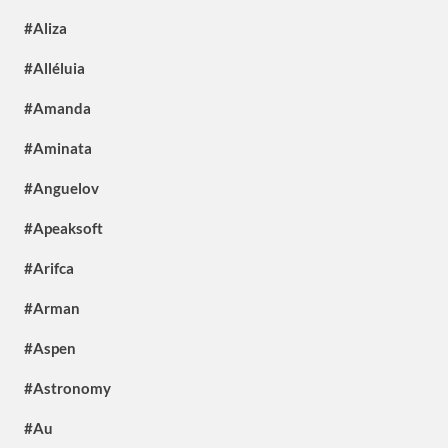
#Aliza
#Alléluia
#Amanda
#Aminata
#Anguelov
#Apeaksoft
#Arifca
#Arman
#Aspen
#Astronomy
#Au