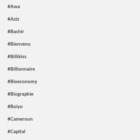
#Awa
#Aziz
#Bashir
#Bienvenu
#Billikiss
#Billionnaire
#Bioeconomy
#Biographie
#Boiyo
#Cameroon
#Capital