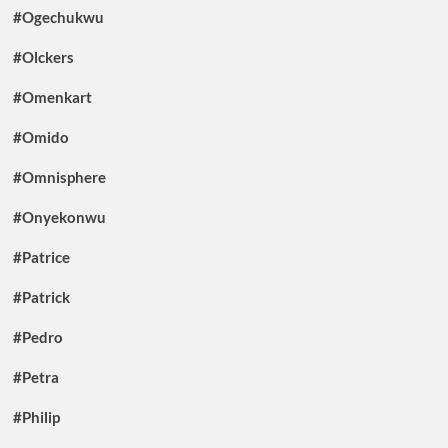
#Ogechukwu
#Olckers
#Omenkart
#Omido
#Omnisphere
#Onyekonwu
#Patrice
#Patrick
#Pedro
#Petra
#Philip