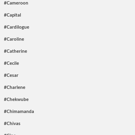
#Cameroon
#Capital
#Cardilogue
#Caroline
#Catherine
#Cecile
#Cesar
#Charlene
#Chekwube
#Chimamanda
#Chivas