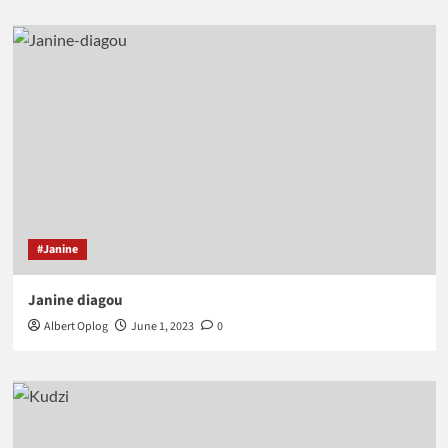
#Janine
Janine diagou
Albert Oplog
June 1, 2023
0