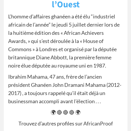
l’Ouest
L’homme d’affaires ghanéen a été élu “industriel
africain de l’année” le jeudi 5 juillet dernier lors de
la huitième édition des « African Achievers
Awards, » qui s’est déroulée à la « House of
Commons » à Londres et organisé par la députée
britannique Diane Abbott, la première femme
noire élue députée au royaume uni en 1987.
Ibrahim Mahama, 47 ans, frère de l’ancien
président Ghanéen John Dramani Mahama (2012-
2017) , a toujours rappelé qu’il était déjà un
businessman accompli avant l’élection . . .
🌍 🔴 🔴 🔴 🌍
Trouvez d’autres profiles sur
AfricanProof