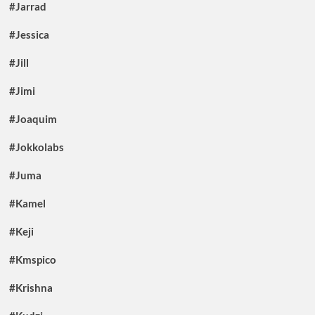
#Jarrad
#Jessica
#Jill
#Jimi
#Joaquim
#Jokkolabs
#Juma
#Kamel
#Keji
#Kmspico
#Krishna