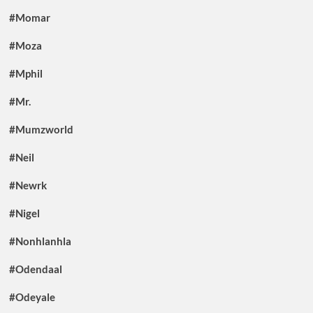
#Momar
#Moza
#Mphil
#Mr.
#Mumzworld
#Neil
#Newrk
#Nigel
#Nonhlanhla
#Odendaal
#Odeyale