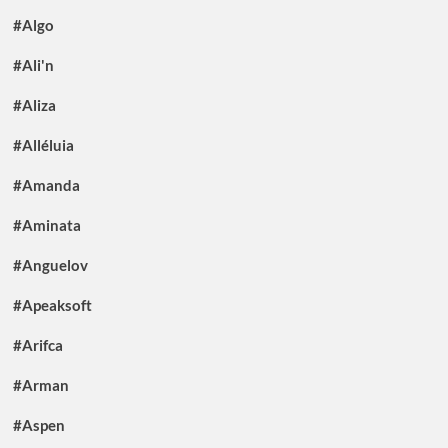
#Algo
#Ali'n
#Aliza
#Alléluia
#Amanda
#Aminata
#Anguelov
#Apeaksoft
#Arifca
#Arman
#Aspen