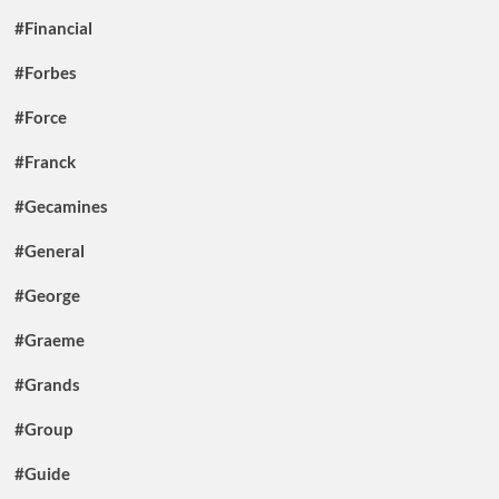
#Financial
#Forbes
#Force
#Franck
#Gecamines
#General
#George
#Graeme
#Grands
#Group
#Guide