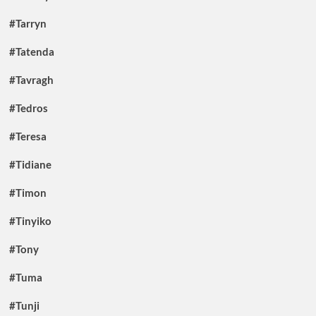
#Tarryn
#Tatenda
#Tavragh
#Tedros
#Teresa
#Tidiane
#Timon
#Tinyiko
#Tony
#Tuma
#Tunji