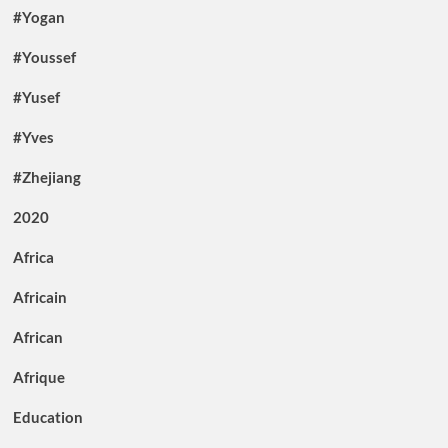
#Yogan
#Youssef
#Yusef
#Yves
#Zhejiang
2020
Africa
Africain
African
Afrique
Education