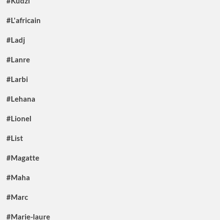
#Kudzi
#L'africain
#Ladj
#Lanre
#Larbi
#Lehana
#Lionel
#List
#Magatte
#Maha
#Marc
#Marie-laure