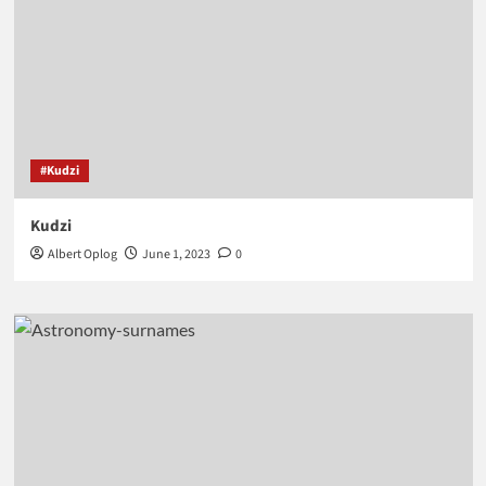
#Kudzi
Kudzi
Albert Oplog
June 1, 2023
0