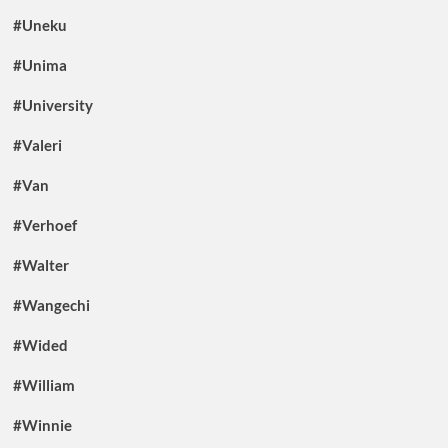
#Uneku
#Unima
#University
#Valeri
#Van
#Verhoef
#Walter
#Wangechi
#Wided
#William
#Winnie