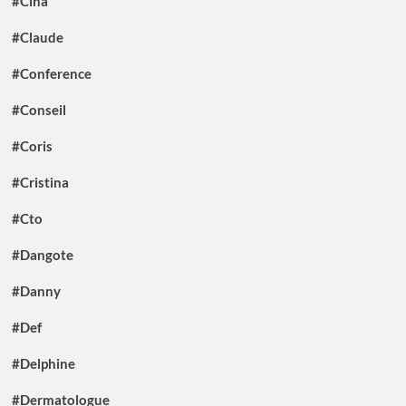
#Cina
#Claude
#Conference
#Conseil
#Coris
#Cristina
#Cto
#Dangote
#Danny
#Def
#Delphine
#Dermatologue