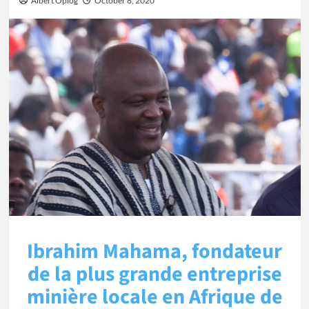
Albert Oplog
October 8, 2020
Ibrahim Mahama, fondateur
de la plus grande entreprise
minière locale en Afrique de