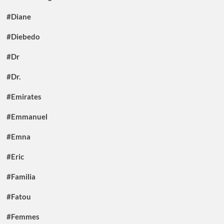
#Diane
#Diebedo
#Dr
#Dr.
#Emirates
#Emmanuel
#Emna
#Eric
#Familia
#Fatou
#Femmes