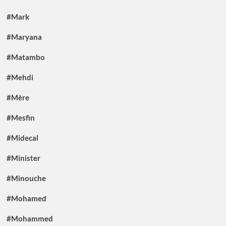
#Mark
#Maryana
#Matambo
#Mehdi
#Mère
#Mesfin
#Midecal
#Minister
#Minouche
#Mohamed
#Mohammed