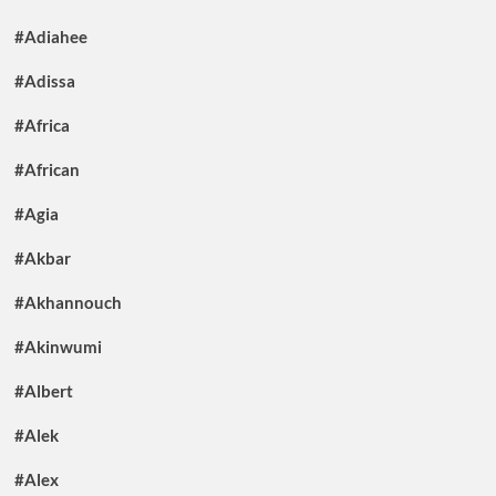
#Adiahee
#Adissa
#Africa
#African
#Agia
#Akbar
#Akhannouch
#Akinwumi
#Albert
#Alek
#Alex