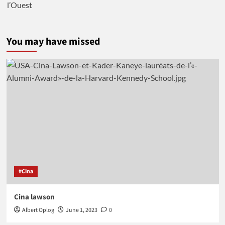
You may have missed
#Cina
Cina lawson
Albert Oplog
June 1, 2023
0