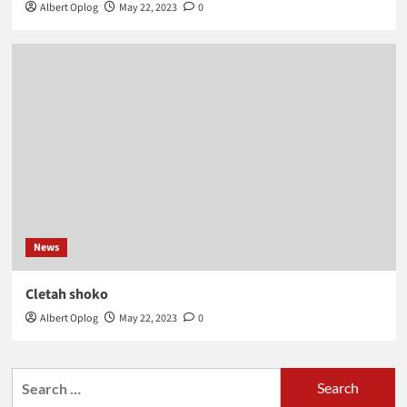
Albert Oplog
May 22, 2023
0
News
Cletah shoko
Albert Oplog
May 22, 2023
0
Search
for: