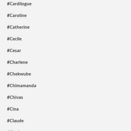
#Cardilogue
#Caroline
#Catherine
#Cecile
#Cesar
#Charlene
#Chekwube
#Chimamanda
#Chivas
#Cina
#Claude