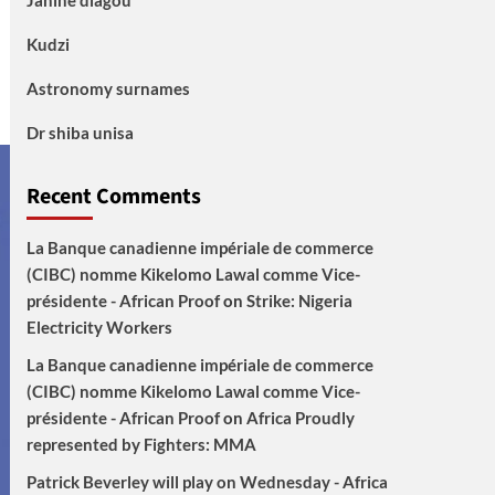
Janine diagou
Kudzi
Astronomy surnames
Dr shiba unisa
Recent Comments
La Banque canadienne impériale de commerce
(CIBC) nomme Kikelomo Lawal comme Vice-
présidente - African Proof
on
Strike: Nigeria
Electricity Workers
La Banque canadienne impériale de commerce
(CIBC) nomme Kikelomo Lawal comme Vice-
présidente - African Proof
on
Africa Proudly
represented by Fighters: MMA
Patrick Beverley will play on Wednesday - Africa