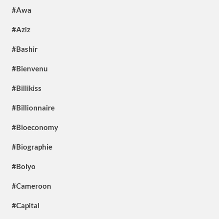
#Awa
#Aziz
#Bashir
#Bienvenu
#Billikiss
#Billionnaire
#Bioeconomy
#Biographie
#Boiyo
#Cameroon
#Capital