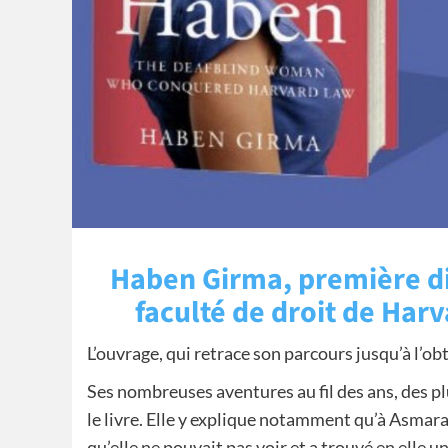
Haben Girma, première di
faculté de droit de Har
L’ouvrage, qui retrace son parcours jusqu’à l’ob
Ses nombreuses aventures au fil des ans, des pl
le livre. Elle y explique notamment qu’à Asmara
qu’elle ne pouvait pas voir et a trouvé en elle 