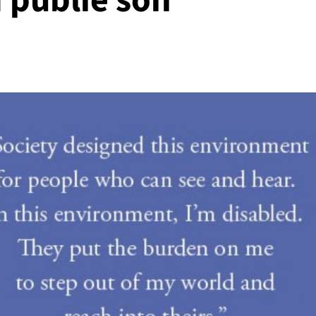
 publie son