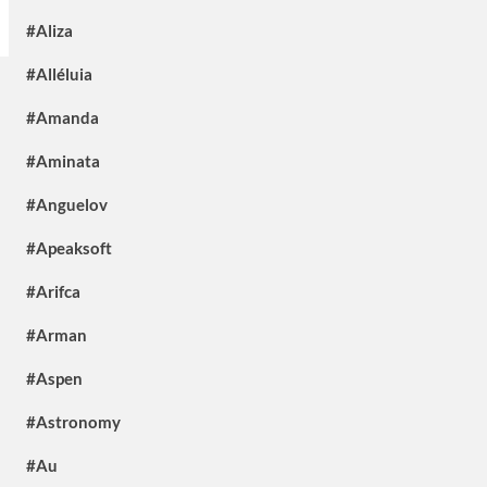
#Aliza
#Alléluia
#Amanda
#Aminata
#Anguelov
#Apeaksoft
#Arifca
#Arman
#Aspen
#Astronomy
#Au