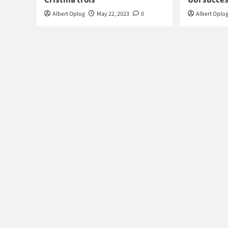
Albert Oplog
May 22, 2023
0
Albert Oplo