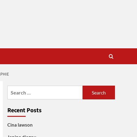
APHIE
Search
for:
Recent Posts
Cina lawson