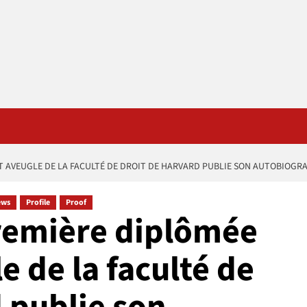
T AVEUGLE DE LA FACULTÉ DE DROIT DE HARVARD PUBLIE SON AUTOBIOGR
ews
Profile
Proof
remière diplômée
e de la faculté de