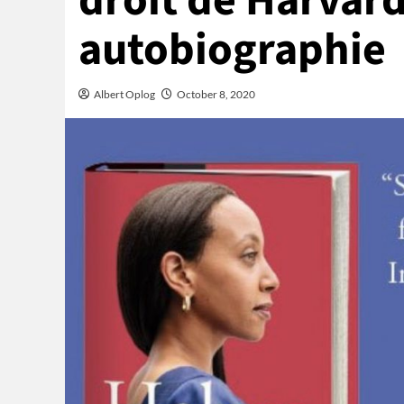
droit de Harvard
autobiographie
Albert Oplog
October 8, 2020