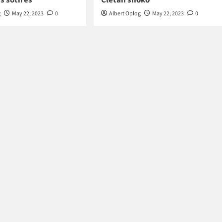
g
May 22, 2023
0
Albert Oplog
May 22, 2023
0