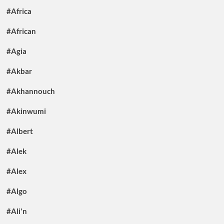
#Africa
#African
#Agia
#Akbar
#Akhannouch
#Akinwumi
#Albert
#Alek
#Alex
#Algo
#Ali'n