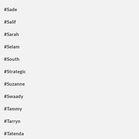
#Sade
#Salif
#Sarah
#Selam
#South
#Strategic
#Suzanne
#Swaady
#Tammy
#Tarryn
#Tatenda