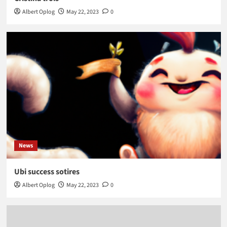
Albert Oplog
May 22, 2023
0
News
Ubi success sotires
Albert Oplog
May 22, 2023
0