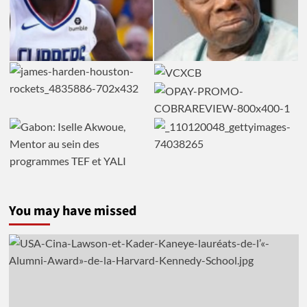
You may have missed