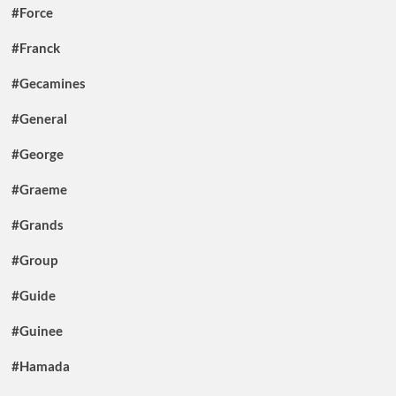
#Force
#Franck
#Gecamines
#General
#George
#Graeme
#Grands
#Group
#Guide
#Guinee
#Hamada