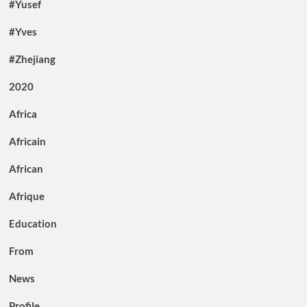
#Yusef
#Yves
#Zhejiang
2020
Africa
Africain
African
Afrique
Education
From
News
Profile