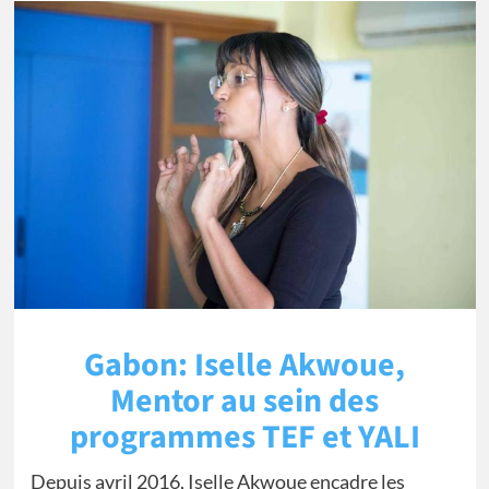
Gabon: Iselle Akwoue,
Mentor au sein des
programmes TEF et YALI
Depuis avril 2016, Iselle Akwoue encadre les