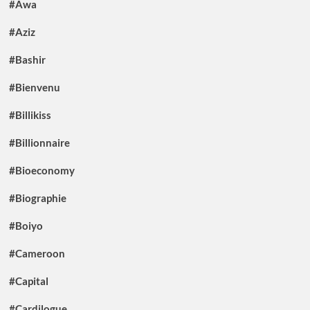
#Awa
#Aziz
#Bashir
#Bienvenu
#Billikiss
#Billionnaire
#Bioeconomy
#Biographie
#Boiyo
#Cameroon
#Capital
#Cardilogue