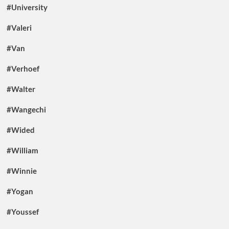
#University
#Valeri
#Van
#Verhoef
#Walter
#Wangechi
#Wided
#William
#Winnie
#Yogan
#Youssef