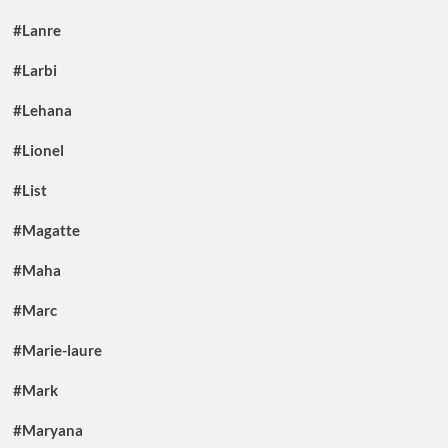
#Lanre
#Larbi
#Lehana
#Lionel
#List
#Magatte
#Maha
#Marc
#Marie-laure
#Mark
#Maryana