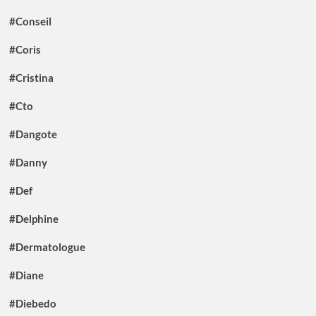
#Conseil
#Coris
#Cristina
#Cto
#Dangote
#Danny
#Def
#Delphine
#Dermatologue
#Diane
#Diebedo