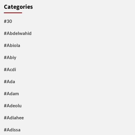
Categories
#30
#Abdelwahid
#Abiola
#Abiy
#Acdi
#Ada
#Adam
#Adeolu
#Adiahee
#Adissa