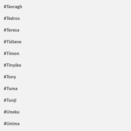
#Tavragh
#Tedros
#Teresa
#Tidiane
#Timon
#Tinyiko
#Tony
#Tuma
#Tunji
#Uneku
#Unima