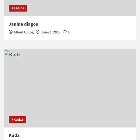
#Janine
Janine diagou
Albert Oplog
June 1, 2023
0
#Kudzi
Kudzi