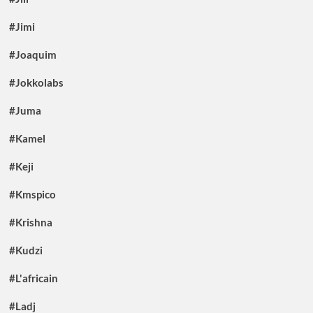
#Jimi
#Joaquim
#Jokkolabs
#Juma
#Kamel
#Keji
#Kmspico
#Krishna
#Kudzi
#L'africain
#Ladj