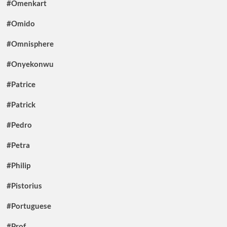
#Omenkart
#Omido
#Omnisphere
#Onyekonwu
#Patrice
#Patrick
#Pedro
#Petra
#Philip
#Pistorius
#Portuguese
#Prof