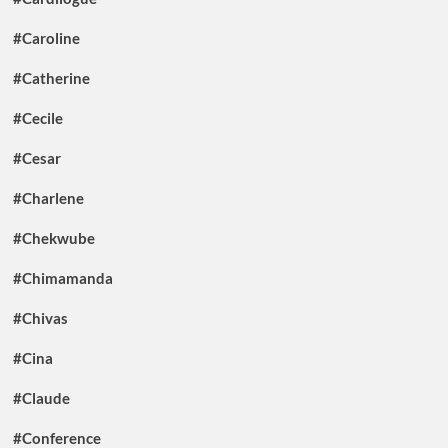
#Caroline
#Catherine
#Cecile
#Cesar
#Charlene
#Chekwube
#Chimamanda
#Chivas
#Cina
#Claude
#Conference