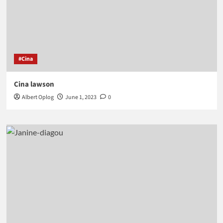
#Cina
Cina lawson
Albert Oplog
June 1, 2023
0