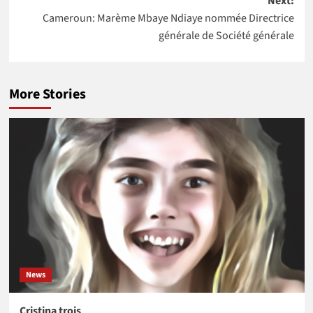
Next:
Cameroun: Marème Mbaye Ndiaye nommée Directrice
générale de Société générale
More Stories
News
Cristina trois