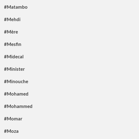
#Matambo
#Mehdi
#Mère
#Mesfin
#Midecal
#Minister
#Minouche
#Mohamed
#Mohammed
#Momar
#Moza