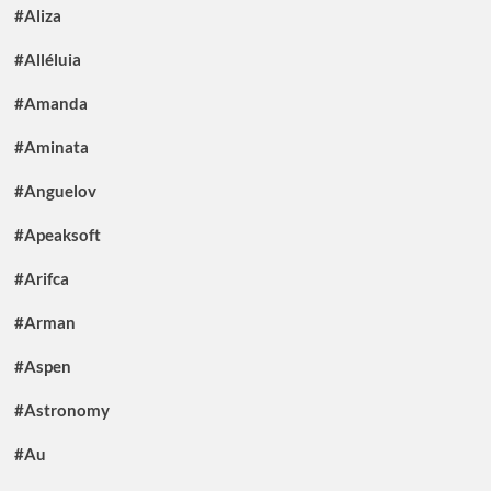
#Aliza
#Alléluia
#Amanda
#Aminata
#Anguelov
#Apeaksoft
#Arifca
#Arman
#Aspen
#Astronomy
#Au