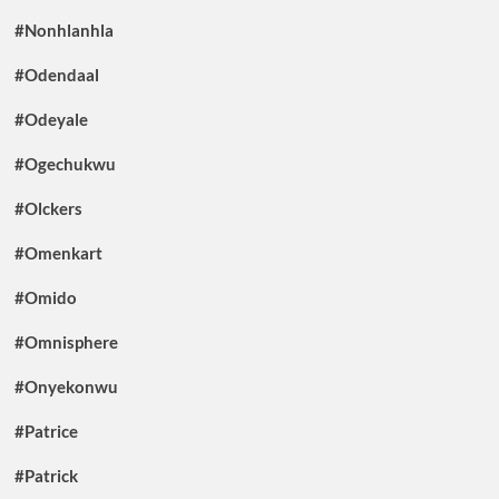
#Nonhlanhla
#Odendaal
#Odeyale
#Ogechukwu
#Olckers
#Omenkart
#Omido
#Omnisphere
#Onyekonwu
#Patrice
#Patrick