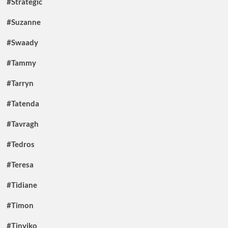
#Strategic
#Suzanne
#Swaady
#Tammy
#Tarryn
#Tatenda
#Tavragh
#Tedros
#Teresa
#Tidiane
#Timon
#Tinyiko