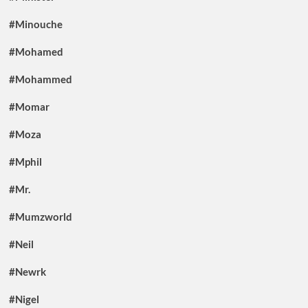
#Minouche
#Mohamed
#Mohammed
#Momar
#Moza
#Mphil
#Mr.
#Mumzworld
#Neil
#Newrk
#Nigel