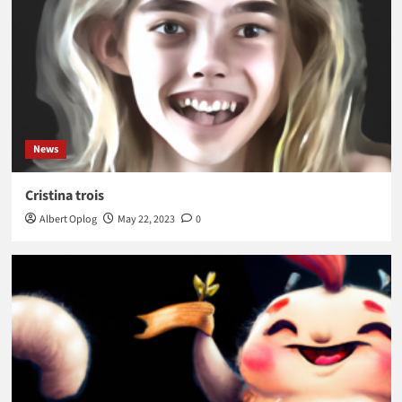
News
Cristina trois
Albert Oplog
May 22, 2023
0