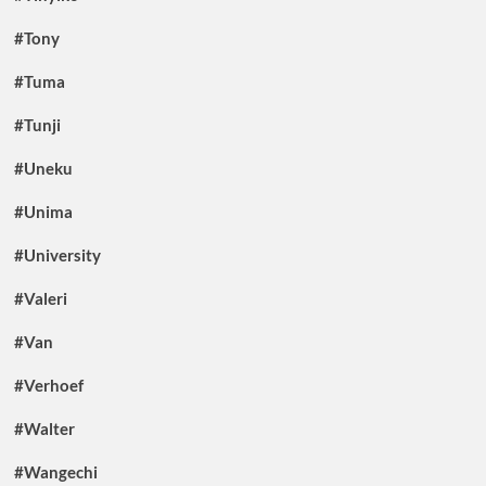
#Tony
#Tuma
#Tunji
#Uneku
#Unima
#University
#Valeri
#Van
#Verhoef
#Walter
#Wangechi