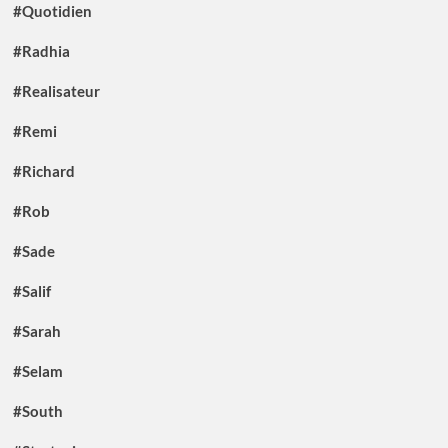
#Quotidien
#Radhia
#Realisateur
#Remi
#Richard
#Rob
#Sade
#Salif
#Sarah
#Selam
#South