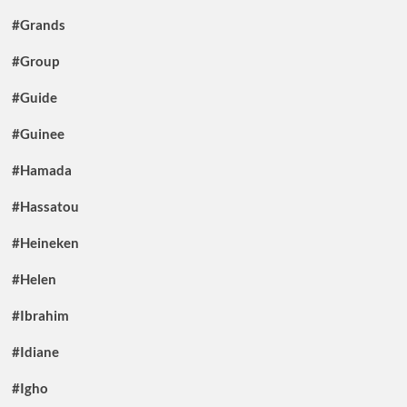
#Grands
#Group
#Guide
#Guinee
#Hamada
#Hassatou
#Heineken
#Helen
#Ibrahim
#Idiane
#Igho