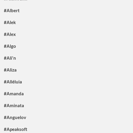
#Albert
#Alek
#Alex
#Algo
#Ali'n
#Aliza
#Alléluia
#Amanda
#Aminata
#Anguelov
#Apeaksoft