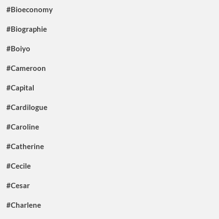
#Bioeconomy
#Biographie
#Boiyo
#Cameroon
#Capital
#Cardilogue
#Caroline
#Catherine
#Cecile
#Cesar
#Charlene