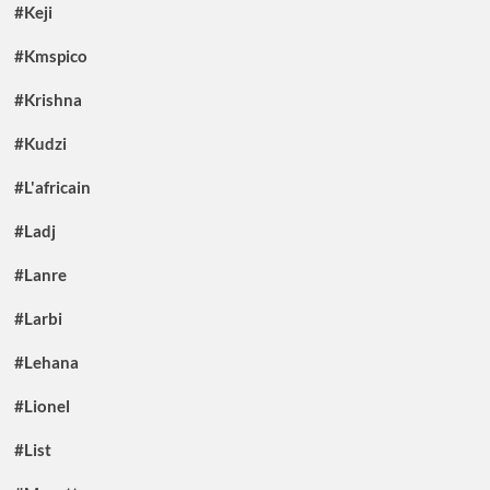
#Keji
#Kmspico
#Krishna
#Kudzi
#L'africain
#Ladj
#Lanre
#Larbi
#Lehana
#Lionel
#List