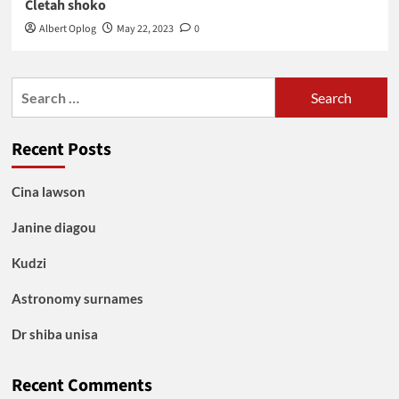
Cletah shoko
Albert Oplog
May 22, 2023
0
Search
for:
Recent Posts
Cina lawson
Janine diagou
Kudzi
Astronomy surnames
Dr shiba unisa
Recent Comments