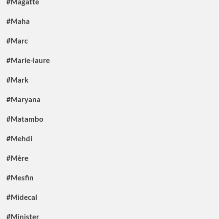
#Magatte
#Maha
#Marc
#Marie-laure
#Mark
#Maryana
#Matambo
#Mehdi
#Mère
#Mesfin
#Midecal
#Minister