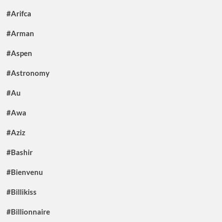
#Arifca
#Arman
#Aspen
#Astronomy
#Au
#Awa
#Aziz
#Bashir
#Bienvenu
#Billikiss
#Billionnaire