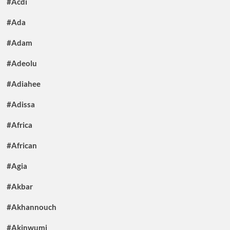
#Acdi
#Ada
#Adam
#Adeolu
#Adiahee
#Adissa
#Africa
#African
#Agia
#Akbar
#Akhannouch
#Akinwumi