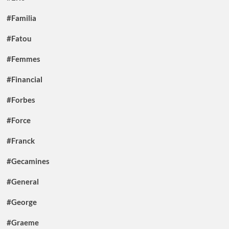
#Familia
#Fatou
#Femmes
#Financial
#Forbes
#Force
#Franck
#Gecamines
#General
#George
#Graeme