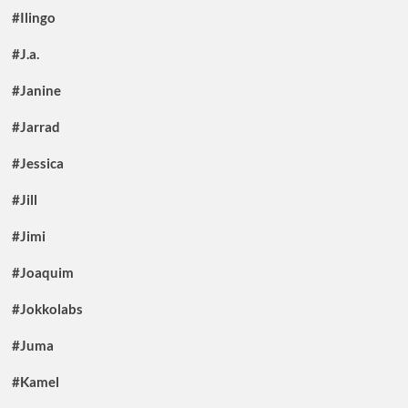
#Ilingo
#J.a.
#Janine
#Jarrad
#Jessica
#Jill
#Jimi
#Joaquim
#Jokkolabs
#Juma
#Kamel