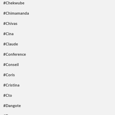
#Chekwube
#Chimamanda
#Chivas
#Cina
#Claude
#Conference
#Conseil
#Coris
#Cristina
#Cto
#Dangote