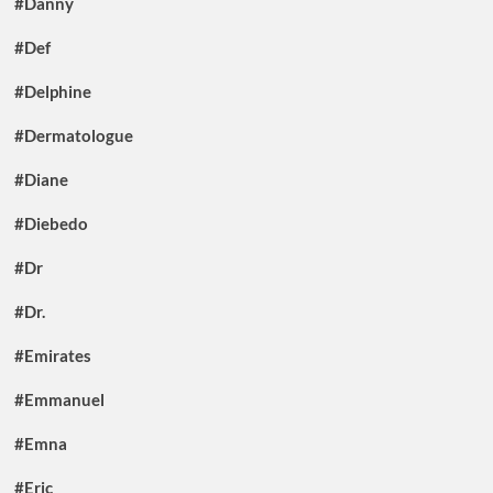
#Danny
#Def
#Delphine
#Dermatologue
#Diane
#Diebedo
#Dr
#Dr.
#Emirates
#Emmanuel
#Emna
#Eric