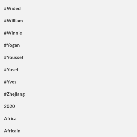
#Wided
#William
#Winnie
#Yogan
#Youssef
#Yusef
#Yves
#Zhejiang
2020
Africa
Africain