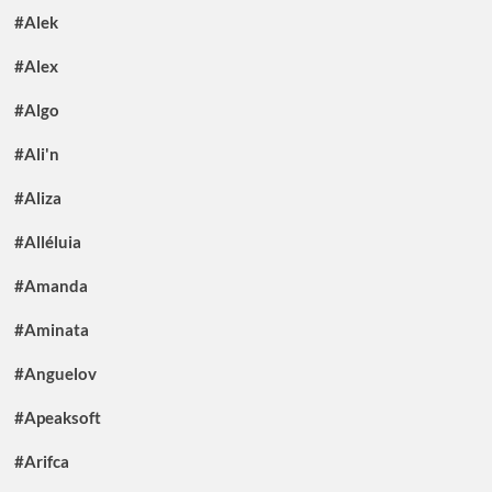
#Alek
#Alex
#Algo
#Ali'n
#Aliza
#Alléluia
#Amanda
#Aminata
#Anguelov
#Apeaksoft
#Arifca