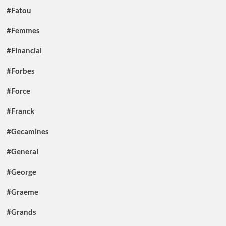
#Fatou
#Femmes
#Financial
#Forbes
#Force
#Franck
#Gecamines
#General
#George
#Graeme
#Grands