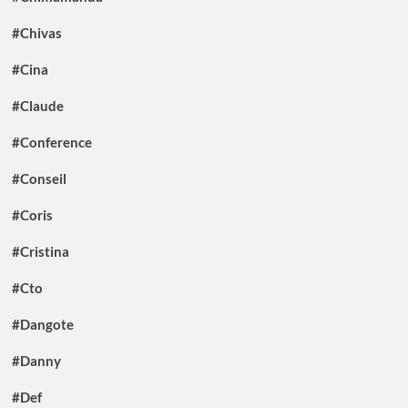
#Chivas
#Cina
#Claude
#Conference
#Conseil
#Coris
#Cristina
#Cto
#Dangote
#Danny
#Def