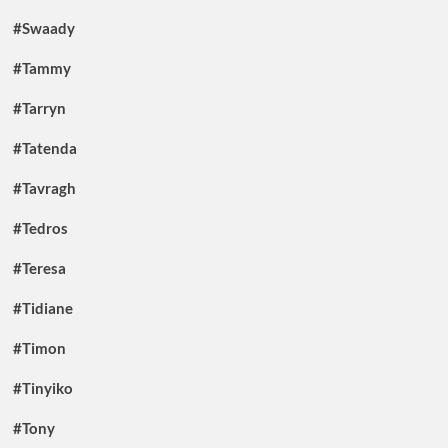
#Swaady
#Tammy
#Tarryn
#Tatenda
#Tavragh
#Tedros
#Teresa
#Tidiane
#Timon
#Tinyiko
#Tony