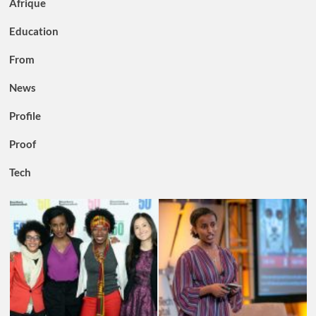
Afrique
Education
From
News
Profile
Proof
Tech