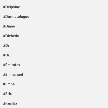
#Delphine
#Dermatologue
#Diane
#Diebedo
#Dr
#Dr.
#Emirates
#Emmanuel
#Emna
#Eric
#Familia