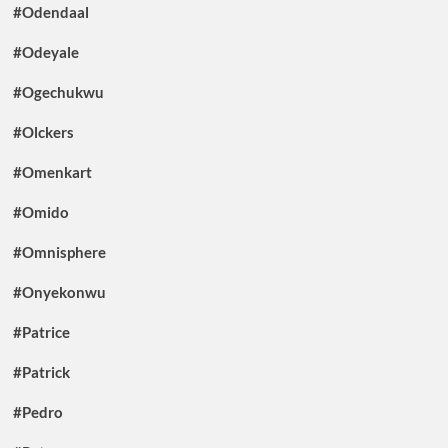
#Odendaal
#Odeyale
#Ogechukwu
#Olckers
#Omenkart
#Omido
#Omnisphere
#Onyekonwu
#Patrice
#Patrick
#Pedro