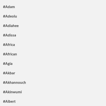
#Adam
#Adeolu
#Adiahee
#Adissa
#Africa
#African
#Agia
#Akbar
#Akhannouch
#Akinwumi
#Albert