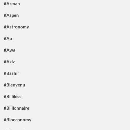
#Arman
#Aspen
#Astronomy
#Au
#Awa
#Aziz
#Bashir
#Bienvenu
#Billikiss
#Billionnaire
#Bioeconomy