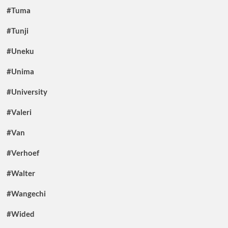
#Tuma
#Tunji
#Uneku
#Unima
#University
#Valeri
#Van
#Verhoef
#Walter
#Wangechi
#Wided