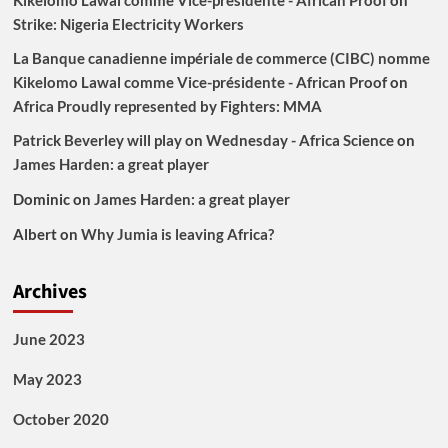
Strike: Nigeria Electricity Workers
La Banque canadienne impériale de commerce (CIBC) nomme
Kikelomo Lawal comme Vice-présidente - African Proof
on
Africa Proudly represented by Fighters: MMA
Patrick Beverley will play on Wednesday - Africa Science
on
James Harden: a great player
Dominic
on
James Harden: a great player
Albert
on
Why Jumia is leaving Africa?
Archives
June 2023
May 2023
October 2020