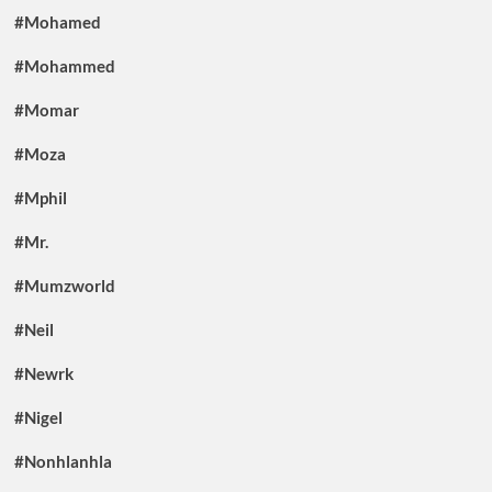
#Mohamed
#Mohammed
#Momar
#Moza
#Mphil
#Mr.
#Mumzworld
#Neil
#Newrk
#Nigel
#Nonhlanhla