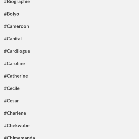
#Biographie
#Boiyo
#Cameroon
#Capital
#Cardilogue
#Caroline
#Catherine
#Cecile
#Cesar
#Charlene
#Chekwube
#Chimamanda