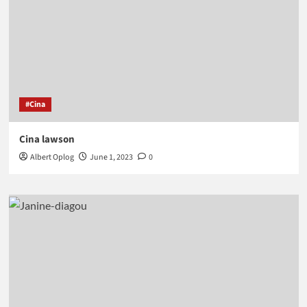
#Cina
Cina lawson
Albert Oplog
June 1, 2023
0