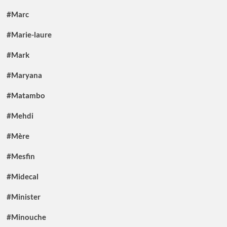
#Marc
#Marie-laure
#Mark
#Maryana
#Matambo
#Mehdi
#Mère
#Mesfin
#Midecal
#Minister
#Minouche