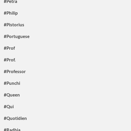
#Petra
#Philip
#Pistorius
#Portuguese
#Prof
#Prof.
#Professor
#Punchi
#Queen
#Qui
#Quotidien
#Radhia