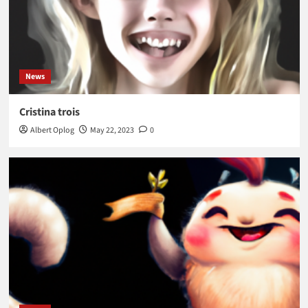
News
Cristina trois
Albert Oplog
May 22, 2023
0