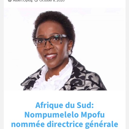
Albert Oplog
October 8, 2020
Afrique du Sud:
Nompumelelo Mpofu
nommée directrice générale