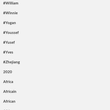
#William
#Winnie
#Yogan
#Youssef
#Yusef
#Yves
#Zhejiang
2020
Africa
Africain
African