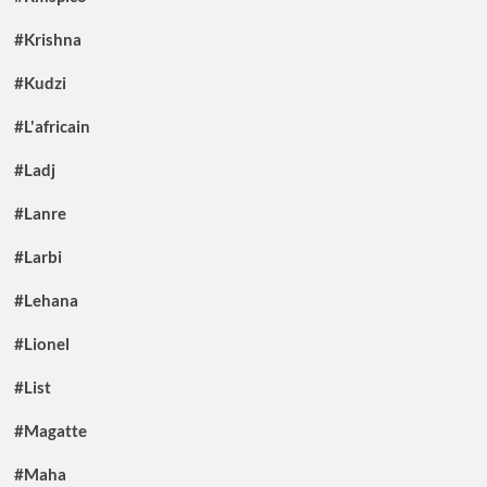
#Krishna
#Kudzi
#L'africain
#Ladj
#Lanre
#Larbi
#Lehana
#Lionel
#List
#Magatte
#Maha