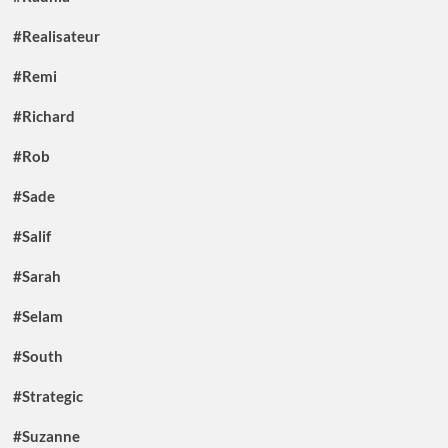
#Realisateur
#Remi
#Richard
#Rob
#Sade
#Salif
#Sarah
#Selam
#South
#Strategic
#Suzanne