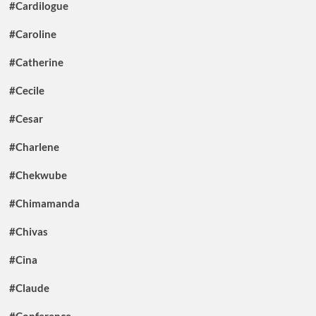
#Cardilogue
#Caroline
#Catherine
#Cecile
#Cesar
#Charlene
#Chekwube
#Chimamanda
#Chivas
#Cina
#Claude
#Conference