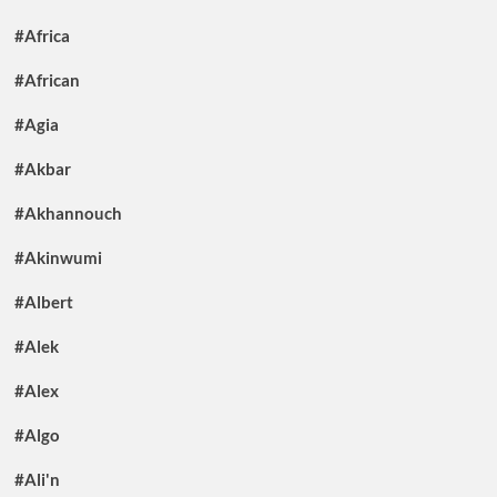
#Africa
#African
#Agia
#Akbar
#Akhannouch
#Akinwumi
#Albert
#Alek
#Alex
#Algo
#Ali'n