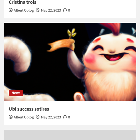
Cristina trois
Albert Oplog
May 22, 2023
0
News
Ubi success sotires
Albert Oplog
May 22, 2023
0