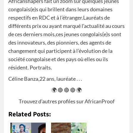
Africanshapers fait un zoom sur quelques jeunes
congolais(e)s qui brillent dans leurs domaines
respectifs en RDC et à l’étranger.Lauréats de
différents prix ou ayant marqué l’actualité au cours
de ces derniers mois,ces jeunes congolais(e)s sont
des innovateurs, des pionniers, des agents de
changement qui participent à l’évolution de la
société congolaise et des pays où elles ou ils
résident. Portraits.
Céline Banza,22 ans, lauréate . . .
🌍 🔴 🔴 🔴 🌍
Trouvez d’autres profiles sur
AfricanProof
Related Posts: