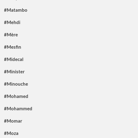
#Matambo
#Mehdi
#Mère
#Mesfin
#Midecal
#Minister
#Minouche
#Mohamed
#Mohammed
#Momar
#Moza