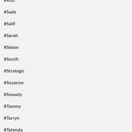
#Sade
#Salif
#Sarah
#Selam
#South
#Strategic
#Suzanne
#Swaady
#Tammy
#Tarryn
#Tatenda