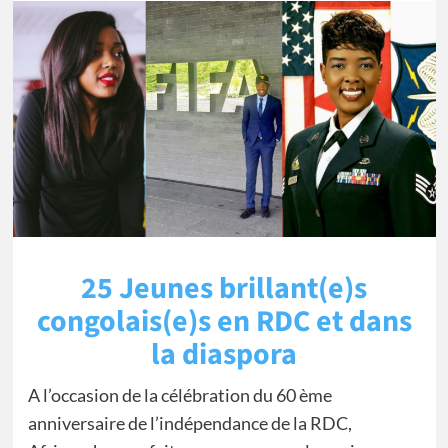
25 Jeunes brillant(e)s
congolais(e)s en RDC et dans
la diaspora
A l’occasion de la célébration du 60 ème
anniversaire de l’indépendance de la RDC,