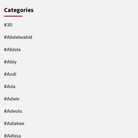
Categories
#30
#Abdelwahid
#Abiola
#Abiy
#Acdi
#Ada
#Adam
#Adeolu
#Adiahee
#Adissa