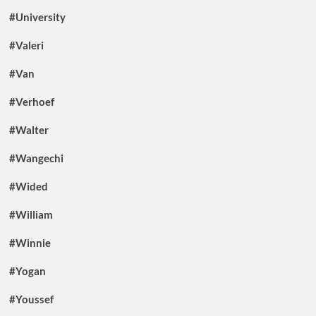
#University
#Valeri
#Van
#Verhoef
#Walter
#Wangechi
#Wided
#William
#Winnie
#Yogan
#Youssef