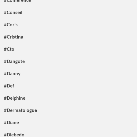
#Conseil
#Coris
#Cristina
#Cto
#Dangote
#Danny
#Def
#Delphine
#Dermatologue
#Diane
#Diebedo