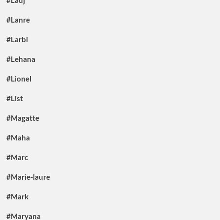
#Lanre
#Larbi
#Lehana
#Lionel
#List
#Magatte
#Maha
#Marc
#Marie-laure
#Mark
#Maryana