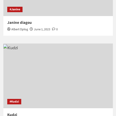
#Janine
Janine diagou
Albert Oplog
June 1, 2023
0
#Kudzi
Kudzi