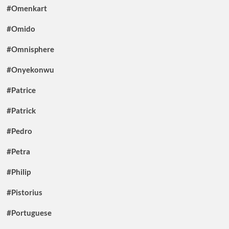
#Omenkart
#Omido
#Omnisphere
#Onyekonwu
#Patrice
#Patrick
#Pedro
#Petra
#Philip
#Pistorius
#Portuguese