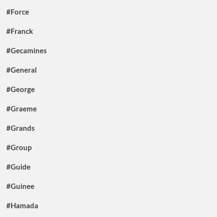
#Force
#Franck
#Gecamines
#General
#George
#Graeme
#Grands
#Group
#Guide
#Guinee
#Hamada