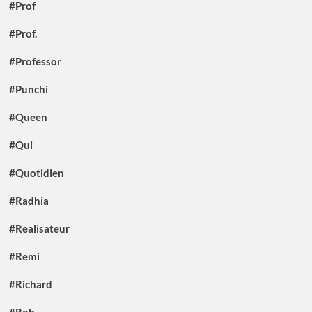
#Prof
#Prof.
#Professor
#Punchi
#Queen
#Qui
#Quotidien
#Radhia
#Realisateur
#Remi
#Richard
#Rob