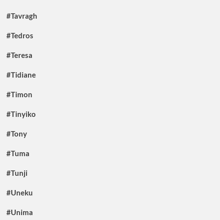
#Tavragh
#Tedros
#Teresa
#Tidiane
#Timon
#Tinyiko
#Tony
#Tuma
#Tunji
#Uneku
#Unima