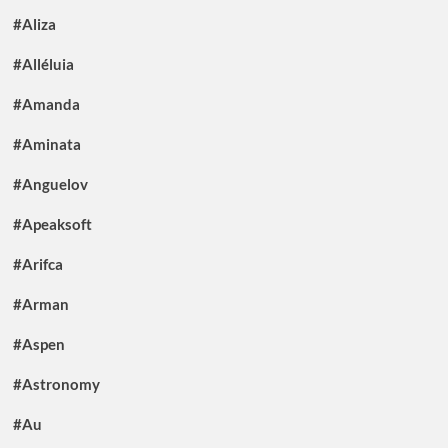
#Aliza
#Alléluia
#Amanda
#Aminata
#Anguelov
#Apeaksoft
#Arifca
#Arman
#Aspen
#Astronomy
#Au