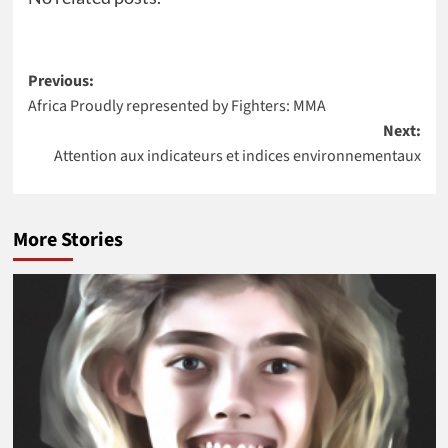
Post
Previous:
Africa Proudly represented by Fighters: MMA
navigation
Next:
Attention aux indicateurs et indices environnementaux
More Stories