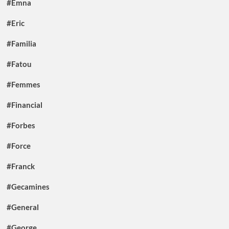
#Emna
#Eric
#Familia
#Fatou
#Femmes
#Financial
#Forbes
#Force
#Franck
#Gecamines
#General
#George