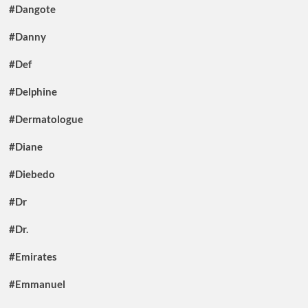
#Dangote
#Danny
#Def
#Delphine
#Dermatologue
#Diane
#Diebedo
#Dr
#Dr.
#Emirates
#Emmanuel