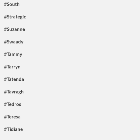
#South
#Strategic
#Suzanne
#Swaady
#Tammy
#Tarryn
#Tatenda
#Tavragh
#Tedros
#Teresa
#Tidiane