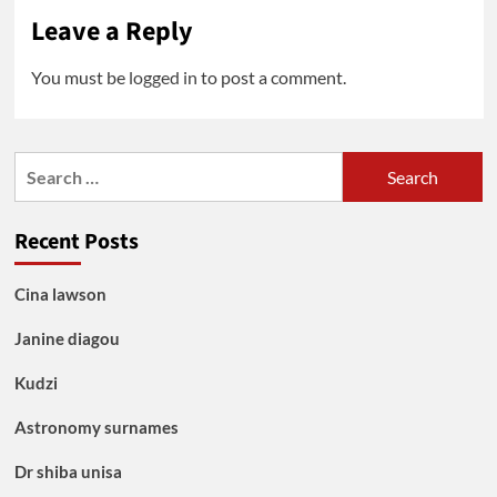
Leave a Reply
You must be
logged in
to post a comment.
Search
for:
Recent Posts
Cina lawson
Janine diagou
Kudzi
Astronomy surnames
Dr shiba unisa