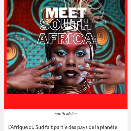
south africa
L’Afrique du Sud fait partie des pays de la planète