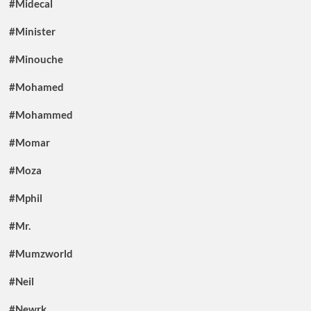
#Midecal
#Minister
#Minouche
#Mohamed
#Mohammed
#Momar
#Moza
#Mphil
#Mr.
#Mumzworld
#Neil
#Newrk