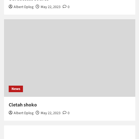
Albert Oplog
May 22, 2023
0
News
Cletah shoko
Albert Oplog
May 22, 2023
0