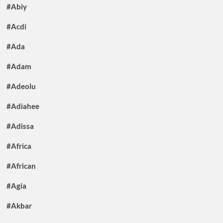
#Abiy
#Acdi
#Ada
#Adam
#Adeolu
#Adiahee
#Adissa
#Africa
#African
#Agia
#Akbar