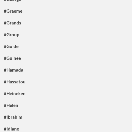
#Graeme
#Grands
#Group
#Guide
#Guinee
#Hamada
#Hassatou
#Heineken
#Helen
#Ibrahim
#Idiane