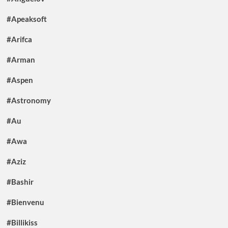
#Apeaksoft
#Arifca
#Arman
#Aspen
#Astronomy
#Au
#Awa
#Aziz
#Bashir
#Bienvenu
#Billikiss