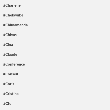
#Charlene
#Chekwube
#Chimamanda
#Chivas
#Cina
#Claude
#Conference
#Conseil
#Coris
#Cristina
#Cto