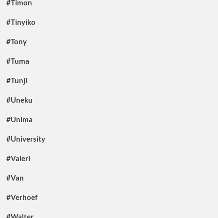
#Timon
#Tinyiko
#Tony
#Tuma
#Tunji
#Uneku
#Unima
#University
#Valeri
#Van
#Verhoef
#Walter