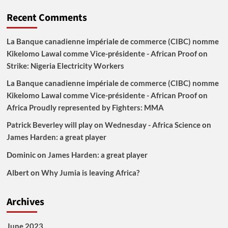
Recent Comments
La Banque canadienne impériale de commerce (CIBC) nomme
Kikelomo Lawal comme Vice-présidente - African Proof
on
Strike: Nigeria Electricity Workers
La Banque canadienne impériale de commerce (CIBC) nomme
Kikelomo Lawal comme Vice-présidente - African Proof
on
Africa Proudly represented by Fighters: MMA
Patrick Beverley will play on Wednesday - Africa Science
on
James Harden: a great player
Dominic
on
James Harden: a great player
Albert
on
Why Jumia is leaving Africa?
Archives
June 2023