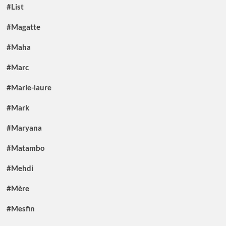
#List
#Magatte
#Maha
#Marc
#Marie-laure
#Mark
#Maryana
#Matambo
#Mehdi
#Mère
#Mesfin