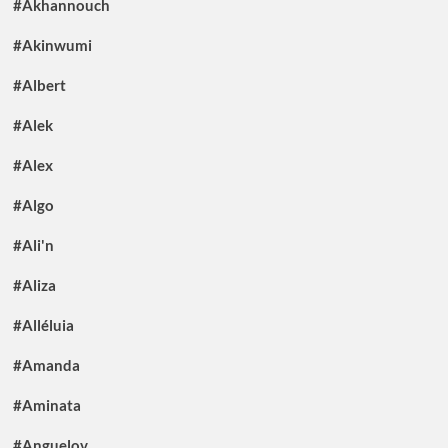
#Akhannouch
#Akinwumi
#Albert
#Alek
#Alex
#Algo
#Ali'n
#Aliza
#Alléluia
#Amanda
#Aminata
#Anguelov