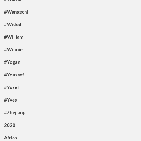
#Wangechi
#Wided
#William
#Winnie
#Yogan
#Youssef
#Yusef
#Yves
#Zhejiang
2020
Africa