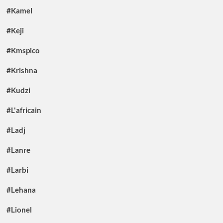
#Kamel
#Keji
#Kmspico
#Krishna
#Kudzi
#L'africain
#Ladj
#Lanre
#Larbi
#Lehana
#Lionel