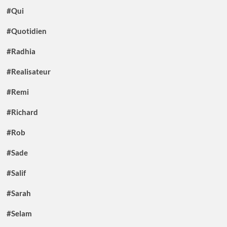
#Qui
#Quotidien
#Radhia
#Realisateur
#Remi
#Richard
#Rob
#Sade
#Salif
#Sarah
#Selam