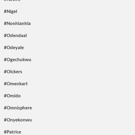
#Nigel
#Nonhlanhla
#Odendaal
#Odeyale
#Ogechukwu
#Olckers
#Omenkart
#Omido
#Omnisphere
#Onyekonwu
#Patrice