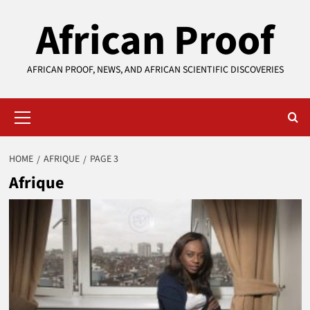
Skip
African Proof
to
content
AFRICAN PROOF, NEWS, AND AFRICAN SCIENTIFIC DISCOVERIES
Primary
Menu
HOME
AFRIQUE
PAGE 3
Afrique