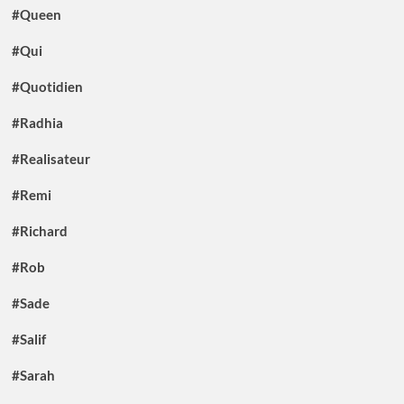
#Queen
#Qui
#Quotidien
#Radhia
#Realisateur
#Remi
#Richard
#Rob
#Sade
#Salif
#Sarah