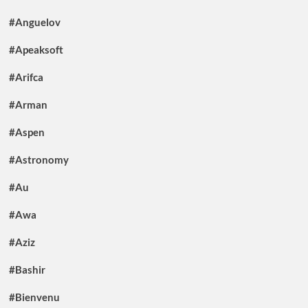
#Anguelov
#Apeaksoft
#Arifca
#Arman
#Aspen
#Astronomy
#Au
#Awa
#Aziz
#Bashir
#Bienvenu