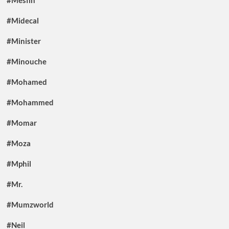
#Mesfin
#Midecal
#Minister
#Minouche
#Mohamed
#Mohammed
#Momar
#Moza
#Mphil
#Mr.
#Mumzworld
#Neil