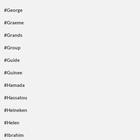
#George
#Graeme
#Grands
#Group
#Guide
#Guinee
#Hamada
#Hassatou
#Heineken
#Helen
#Ibrahim