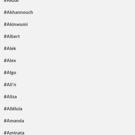
#Akbar
#Akhannouch
#Akinwumi
#Albert
#Alek
#Alex
#Algo
#Ali'n
#Aliza
#Alléluia
#Amanda
#Aminata