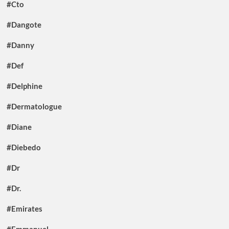
#Cto
#Dangote
#Danny
#Def
#Delphine
#Dermatologue
#Diane
#Diebedo
#Dr
#Dr.
#Emirates