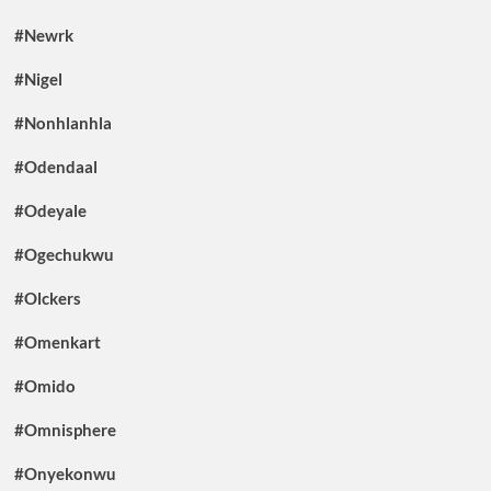
#Newrk
#Nigel
#Nonhlanhla
#Odendaal
#Odeyale
#Ogechukwu
#Olckers
#Omenkart
#Omido
#Omnisphere
#Onyekonwu