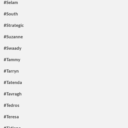
#Selam
#South
#Strategic
#Suzanne
#Swaady
#Tammy
#Tarryn
#Tatenda
#Tavragh
#Tedros
#Teresa