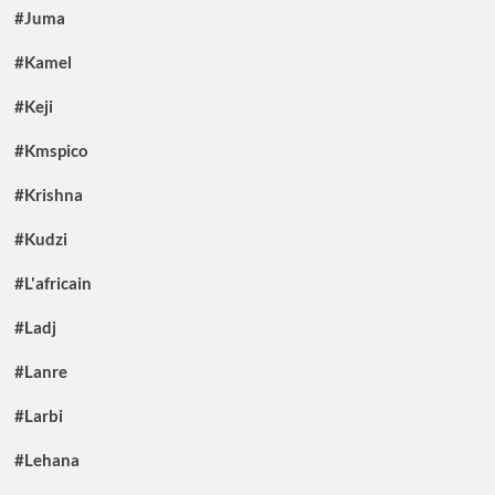
#Juma
#Kamel
#Keji
#Kmspico
#Krishna
#Kudzi
#L'africain
#Ladj
#Lanre
#Larbi
#Lehana