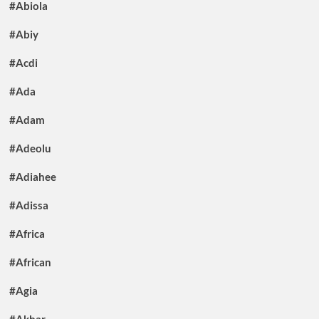
#Abiola
#Abiy
#Acdi
#Ada
#Adam
#Adeolu
#Adiahee
#Adissa
#Africa
#African
#Agia