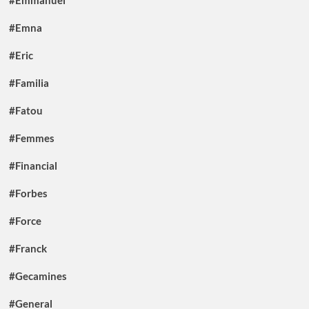
#Emmanuel
#Emna
#Eric
#Familia
#Fatou
#Femmes
#Financial
#Forbes
#Force
#Franck
#Gecamines
#General