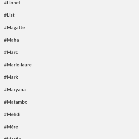
#Lionel
#List
#Magatte
#Maha
#Marc
#Marie-laure
#Mark
#Maryana
#Matambo
#Mehdi
#Mère